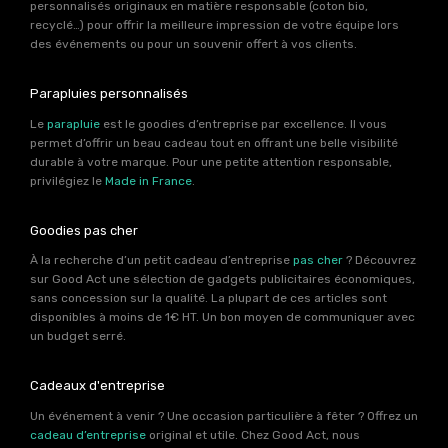
personnalisés originaux en matière responsable (coton bio,
recyclé…) pour offrir la meilleure impression de votre équipe lors
des événements ou pour un souvenir offert à vos clients.
Parapluies personnalisés
Le
parapluie
est le goodies d’entreprise par excellence. Il vous
permet d’offrir un beau cadeau tout en offrant une belle visibilité
durable à votre marque. Pour une petite attention responsable,
privilégiez le
Made in France
.
Goodies pas cher
À la recherche d’un petit cadeau d’entreprise
pas cher
? Découvrez
sur Good Act une sélection de gadgets publicitaires économiques,
sans concession sur la qualité. La plupart de ces articles sont
disponibles à moins de 1€ HT. Un bon moyen de communiquer avec
un budget serré.
Cadeaux d'entreprise
Un événement à venir ? Une occasion particulière à fêter ? Offrez un
cadeau d’entreprise
original et utile. Chez Good Act, nous