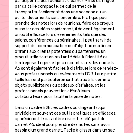
participent à des réunions, le carnet A6 se distingue
par sa taille compacte, ce qui permet de le
transporter facilement dans une sacoche ou un
porte-documents sans encombre. Pratique pour
prendre des notes lors de réunions, faire des croquis
ou noter des idées rapidement, il devient également
un outil efficace lors d'événements tels que des
salons, conférences ou séminaires. Il peut servir de
support de communication ou d’objet promotionnel,
offrant aux clients potentiels ou partenaires un
produit utile tout en restant fidèle à l’identité de
l’entreprise. Légers et peu encombrants, les carnets
A6 sont également faciles à distribuer lors de rendez-
vous professionnels ou événements B2B. Leur petite
taille les rend particulièrement attractifs comme
objets publicitaires ou cadeaux d’affaires, et les
professionnels peuvent les offrir à leurs
collaborateurs pour faciliter la prise de notes.
Dans un cadre B2B, les cadres ou dirigeants, qui
privilégient souvent des outils pratiques et efficaces,
apprécieront le caractère discret et élégant du
carnet A6, idéal pour prendre des notes sans avoir
besoin d’un grand carnet. Facile à glisser dans un sac