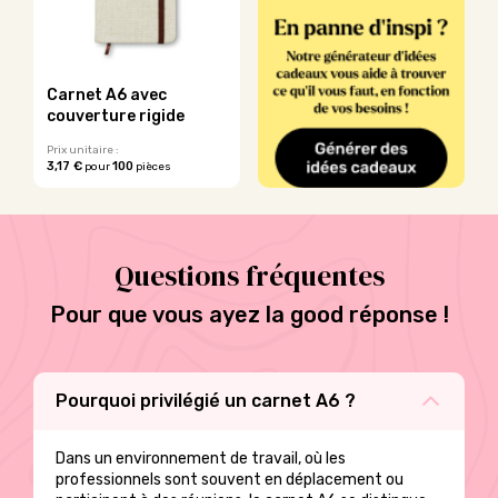
Carnet A6 avec
couverture rigide
Prix unitaire :
3,17 €
100
pour
pièces
Questions fréquentes
Pour que vous ayez la good réponse !
Pourquoi privilégié un carnet A6 ?
Dans un environnement de travail, où les
professionnels sont souvent en déplacement ou