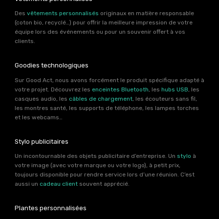
Des
vêtements personnalisés
originaux en matière responsable
(coton bio, recyclé…) pour offrir la meilleure impression de votre
équipe lors des événements ou pour un souvenir offert à vos
clients.
Goodies technologiques
Sur Good Act, nous avons forcément le produit spécifique adapté à
votre projet. Découvrez les
enceintes Bluetooth
, les
hubs USB
, les
casques audio, les
câbles de chargement
, les écouteurs sans fil,
les montres santé, les supports de téléphone, les lampes torches
et les webcams…
Stylo publicitaires
Un incontournable des objets publicitaire d’entreprise. Un
stylo
à
votre image (avec votre marque ou votre logo), à petit prix,
toujours disponible pour rendre service lors d’une réunion. C’est
aussi un
cadeau client
souvent apprécié.
Plantes personnalisées