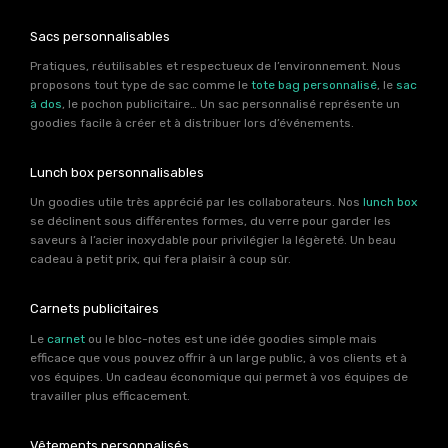
Sacs personnalisables
Pratiques, réutilisables et respectueux de l’environnement. Nous
proposons tout type de sac comme le
tote bag personnalisé
, le
sac
à dos
, le pochon publicitaire… Un sac personnalisé représente un
goodies facile à créer et à distribuer lors d’événements.
Lunch box personnalisables
Un goodies utile très apprécié par les collaborateurs. Nos
lunch box
se déclinent sous différentes formes, du verre pour garder les
saveurs à l’acier inoxydable pour privilégier la légèreté. Un beau
cadeau à petit prix, qui fera plaisir à coup sûr.
Carnets publicitaires
Le
carnet
ou le bloc-notes est une idée goodies simple mais
efficace que vous pouvez offrir à un large public, à vos clients et à
vos équipes. Un cadeau économique qui permet à vos équipes de
travailler plus efficacement.
Vêtements personnalisés