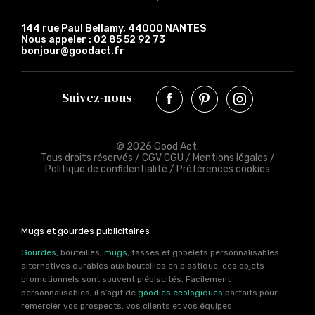
144 rue Paul Bellamy, 44000 NANTES
Nous appeler :
02 85 52 92 73
bonjour@goodact.fr
Suivez-nous
© 2026 Good Act.
Tous droits réservés /
CGV CGU
/
Mentions légales
/
Politique de confidentialité
/
Préférences cookies
Mugs et gourdes publicitaires
Gourdes
, bouteilles,
mugs
, tasses et gobelets personnalisables :
alternatives durables aux bouteilles en plastique, ces objets
promotionnels sont souvent plébiscités. Facilement
personnalisables, il s’agit de
goodies écologiques
parfaits pour
remercier vos prospects, vos clients et vos équipes.