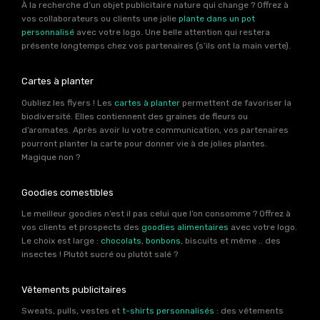
À la recherche d’un objet publicitaire nature qui change ? Offrez à
vos collaborateurs ou clients une jolie
plante dans un pot
personnalisé
avec votre logo. Une belle attention qui restera
présente longtemps chez vos partenaires (s’ils ont la main verte).
Cartes à planter
Oubliez les flyers ! Les
cartes à planter
permettent de favoriser la
biodiversité. Elles contiennent des graines de fleurs ou
d’aromates. Après avoir lu votre communication, vos partenaires
pourront planter la carte pour donner vie à de jolies plantes.
Magique non ?
Goodies comestibles
Le meilleur goodies n’est il pas celui que l’on consomme ? Offrez à
vos clients et prospects des
goodies alimentaires
avec votre logo.
Le choix est large :
chocolats
,
bonbons
, biscuits et même .. des
insectes ! Plutôt sucré ou plutôt salé ?
Vêtements publicitaires
Sweats, pulls, vestes et
t-shirts personnalisés
: des vêtements