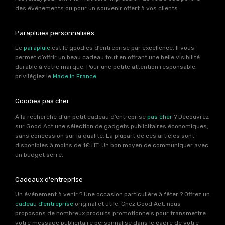
des événements ou pour un souvenir offert à vos clients.
Parapluies personnalisés
Le
parapluie
est le goodies d’entreprise par excellence. Il vous
permet d’offrir un beau cadeau tout en offrant une belle visibilité
durable à votre marque. Pour une petite attention responsable,
privilégiez le
Made in France
.
Goodies pas cher
À la recherche d’un petit cadeau d’entreprise
pas cher
? Découvrez
sur Good Act une sélection de gadgets publicitaires économiques,
sans concession sur la qualité. La plupart de ces articles sont
disponibles à moins de 1€ HT. Un bon moyen de communiquer avec
un budget serré.
Cadeaux d'entreprise
Un événement à venir ? Une occasion particulière à fêter ? Offrez un
cadeau d’entreprise
original et utile. Chez Good Act, nous
proposons de nombreux produits promotionnels pour transmettre
votre message publicitaire personnalisé dans le cadre de votre