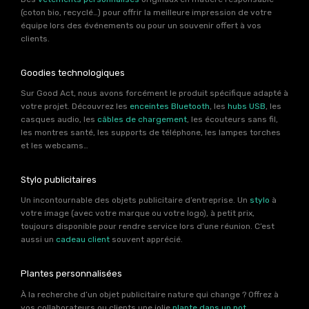
(coton bio, recyclé…) pour offrir la meilleure impression de votre
équipe lors des événements ou pour un souvenir offert à vos
clients.
Goodies technologiques
Sur Good Act, nous avons forcément le produit spécifique adapté à
votre projet. Découvrez les
enceintes Bluetooth
, les
hubs USB
, les
casques audio, les
câbles de chargement
, les écouteurs sans fil,
les montres santé, les supports de téléphone, les lampes torches
et les webcams…
Stylo publicitaires
Un incontournable des objets publicitaire d’entreprise. Un
stylo
à
votre image (avec votre marque ou votre logo), à petit prix,
toujours disponible pour rendre service lors d’une réunion. C’est
aussi un
cadeau client
souvent apprécié.
Plantes personnalisées
À la recherche d’un objet publicitaire nature qui change ? Offrez à
vos collaborateurs ou clients une jolie
plante dans un pot