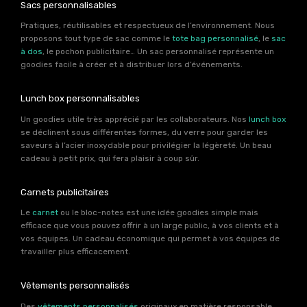
Sacs personnalisables
Pratiques, réutilisables et respectueux de l’environnement. Nous
proposons tout type de sac comme le
tote bag personnalisé
, le
sac
à dos
, le pochon publicitaire… Un sac personnalisé représente un
goodies facile à créer et à distribuer lors d’événements.
Lunch box personnalisables
Un goodies utile très apprécié par les collaborateurs. Nos
lunch box
se déclinent sous différentes formes, du verre pour garder les
saveurs à l’acier inoxydable pour privilégier la légèreté. Un beau
cadeau à petit prix, qui fera plaisir à coup sûr.
Carnets publicitaires
Le
carnet
ou le bloc-notes est une idée goodies simple mais
efficace que vous pouvez offrir à un large public, à vos clients et à
vos équipes. Un cadeau économique qui permet à vos équipes de
travailler plus efficacement.
Vêtements personnalisés
Des
vêtements personnalisés
originaux en matière responsable