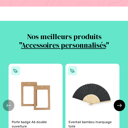
Nos meilleurs produits
"
Accessoires personnalisés
"
Porte badge A6 double
Eventail bambou marquage
L
ouverture
toile
r