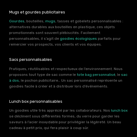
Mugs et gourdes publicitaires
Gourdes
, bouteilles,
mugs
, tasses et gobelets personnalisables :
alternatives durables aux bouteilles en plastique, ces objets
promotionnels sont souvent plébiscités. Facilement
personnalisables, il s’agit de
goodies écologiques
parfaits pour
remercier vos prospects, vos clients et vos équipes.
Sacs personnalisables
Pratiques, réutilisables et respectueux de l’environnement. Nous
proposons tout type de sac comme le
tote bag personnalisé
, le
sac
à dos
, le pochon publicitaire… Un sac personnalisé représente un
goodies facile à créer et à distribuer lors d’événements.
Lunch box personnalisables
Un goodies utile très apprécié par les collaborateurs. Nos
lunch box
se déclinent sous différentes formes, du verre pour garder les
saveurs à l’acier inoxydable pour privilégier la légèreté. Un beau
cadeau à petit prix, qui fera plaisir à coup sûr.