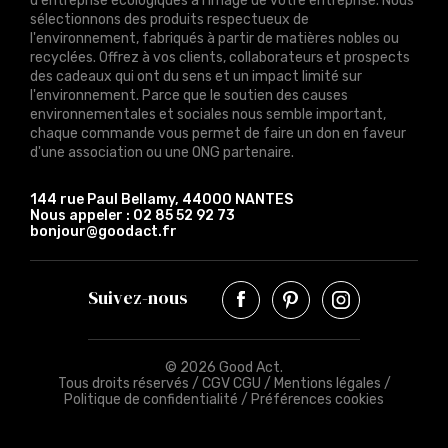
d'entreprise écologiques à l'image de votre entreprise. Nous
sélectionnons des produits respectueux de
l'environnement, fabriqués à partir de matières nobles ou
recyclées. Offrez à vos clients, collaborateurs et prospects
des cadeaux qui ont du sens et un impact limité sur
l'environnement. Parce que le soutien des causes
environnementales et sociales nous semble important,
chaque commande vous permet de faire un don en faveur
d'une association ou une ONG partenaire.
144 rue Paul Bellamy, 44000 NANTES
Nous appeler :
02 85 52 92 73
bonjour@goodact.fr
Suivez-nous
© 2026 Good Act.
Tous droits réservés /
CGV CGU
/
Mentions légales
/
Politique de confidentialité
/
Préférences cookies