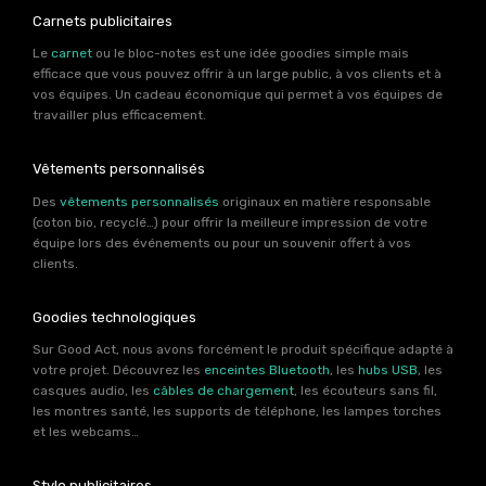
Carnets publicitaires
Le
carnet
ou le bloc-notes est une idée goodies simple mais
efficace que vous pouvez offrir à un large public, à vos clients et à
vos équipes. Un cadeau économique qui permet à vos équipes de
travailler plus efficacement.
Vêtements personnalisés
Des
vêtements personnalisés
originaux en matière responsable
(coton bio, recyclé…) pour offrir la meilleure impression de votre
équipe lors des événements ou pour un souvenir offert à vos
clients.
Goodies technologiques
Sur Good Act, nous avons forcément le produit spécifique adapté à
votre projet. Découvrez les
enceintes Bluetooth
, les
hubs USB
, les
casques audio, les
câbles de chargement
, les écouteurs sans fil,
les montres santé, les supports de téléphone, les lampes torches
et les webcams…
Stylo publicitaires