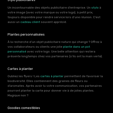
Un incontournable des objets publicitaire d’entreprise. Un
stylo
à
votre image (avec votre marque ou votre logo), à petit prix,
toujours disponible pour rendre service lors d’une réunion. C’est
aussi un
cadeau client
souvent apprécié.
Plantes personnalisées
À la recherche d’un objet publicitaire nature qui change ? Offrez à
vos collaborateurs ou clients une jolie
plante dans un pot
personnalisé
avec votre logo. Une belle attention qui restera
présente longtemps chez vos partenaires (s’ils ont la main verte).
Cartes à planter
Oubliez les flyers ! Les
cartes à planter
permettent de favoriser la
biodiversité. Elles contiennent des graines de fleurs ou
d’aromates. Après avoir lu votre communication, vos partenaires
pourront planter la carte pour donner vie à de jolies plantes.
Magique non ?
Goodies comestibles