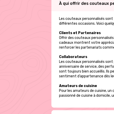
À qui offrir des couteaux p
produit
Les couteaux personnalisés sont 
différentes occasions. Voici quelq
Clients et Partenaires
Offrir des couteaux personnalisés
cadeaux montrent votre appréciati
renforcer les partenariats comm
Collaborateurs
Les couteaux personnalisés sont
anniversaire de service, des per
sont toujours bien accueillis. I
sentiment d’appartenance dès leu
Amateurs de cuisine
Pour les amateurs de cuisine, un 
passionné de cuisine à domicile, 