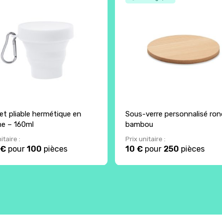
et pliable hermétique en
Sous-verre personnalisé ron
one – 160ml
bambou
itaire :
Prix unitaire :
 €
pour
100
pièces
10 €
pour
250
pièces