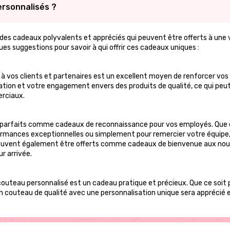
ersonnalisés ?
des cadeaux polyvalents et appréciés qui peuvent être offerts à une 
ues suggestions pour savoir à qui offrir ces cadeaux uniques :
 à vos clients et partenaires est un excellent moyen de renforcer vos 
on et votre engagement envers des produits de qualité, ce qui peut ai
erciaux.
 parfaits comme cadeaux de reconnaissance pour vos employés. Que ce
formances exceptionnelles ou simplement pour remercier votre équipe,
ls peuvent également être offerts comme cadeaux de bienvenue aux n
r arrivée.
couteau personnalisé est un cadeau pratique et précieux. Que ce soit 
un couteau de qualité avec une personnalisation unique sera apprécié e