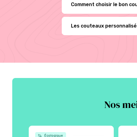
Comment choisir le bon co
Les couteaux personnalisés
Nos mei
Écologique