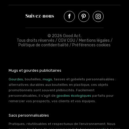
Suivez-nous
© 2026 Good Act.
Tous droits réservés /
CGV CGU
/
Mentions légales
/
Politique de confidentialité
/
Préférences cookies
Mugs et gourdes publicitaires
Gourdes
, bouteilles,
mugs
, tasses et gobelets personnalisables :
alternatives durables aux bouteilles en plastique, ces objets
promotionnels sont souvent plébiscités. Facilement
personnalisables, il s’agit de
goodies écologiques
parfaits pour
remercier vos prospects, vos clients et vos équipes.
Sacs personnalisables
Pratiques, réutilisables et respectueux de l’environnement. Nous