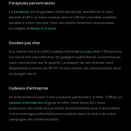
Parapluies personnalisés
Le
parapluie
est le goodies d’entreprise par excellence. Il vous
permet d’offrir un beau cadeau tout en offrant une belle visibilité
durable à votre marque. Pour une petite attention responsable,
privilégiez le
Made in France
.
Goodies pas cher
À la recherche d’un petit cadeau d’entreprise
pas cher
? Découvrez
sur Good Act une sélection de gadgets publicitaires économiques,
sans concession sur la qualité. La plupart de ces articles sont
disponibles à moins de 1€ HT. Un bon moyen de communiquer avec
un budget serré.
Cadeaux d'entreprise
Un événement à venir ? Une occasion particulière à fêter ? Offrez un
cadeau d’entreprise
original et utile. Chez Good Act, nous
proposons de nombreux produits promotionnels pour transmettre
votre message publicitaire personnalisé dans le cadre de votre
campagne de communication.