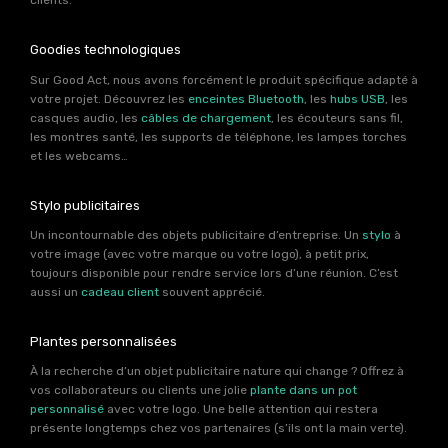
clients.
Goodies technologiques
Sur Good Act, nous avons forcément le produit spécifique adapté à
votre projet. Découvrez les
enceintes Bluetooth
, les
hubs USB
, les
casques audio, les
câbles de chargement
, les écouteurs sans fil,
les montres santé, les supports de téléphone, les lampes torches
et les webcams…
Stylo publicitaires
Un incontournable des objets publicitaire d’entreprise. Un
stylo
à
votre image (avec votre marque ou votre logo), à petit prix,
toujours disponible pour rendre service lors d’une réunion. C’est
aussi un
cadeau client
souvent apprécié.
Plantes personnalisées
À la recherche d’un objet publicitaire nature qui change ? Offrez à
vos collaborateurs ou clients une jolie
plante dans un pot
personnalisé
avec votre logo. Une belle attention qui restera
présente longtemps chez vos partenaires (s’ils ont la main verte).