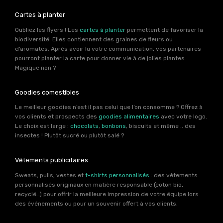
Cartes à planter
Oubliez les flyers ! Les
cartes à planter
permettent de favoriser la
biodiversité. Elles contiennent des graines de fleurs ou
d’aromates. Après avoir lu votre communication, vos partenaires
pourront planter la carte pour donner vie à de jolies plantes.
Magique non ?
Goodies comestibles
Le meilleur goodies n’est il pas celui que l’on consomme ? Offrez à
vos clients et prospects des
goodies alimentaires
avec votre logo.
Le choix est large :
chocolats
,
bonbons
, biscuits et même .. des
insectes ! Plutôt sucré ou plutôt salé ?
Vêtements publicitaires
Sweats, pulls, vestes et
t-shirts personnalisés
: des vêtements
personnalisés originaux en matière responsable (coton bio,
recyclé…) pour offrir la meilleure impression de votre équipe lors
des événements ou pour un souvenir offert à vos clients.