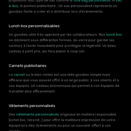
proposons tout type de sac comme le
tote bag personnalisé
, le
sac
à dos
, le pochon publicitaire… Un sac personnalisé représente un
goodies facile à créer et à distribuer lors d’événements.
Lunch box personnalisables
Un goodies utile très apprécié par les collaborateurs. Nos
lunch box
se déclinent sous différentes formes, du verre pour garder les
saveurs à l’acier inoxydable pour privilégier la légèreté. Un beau
cadeau à petit prix, qui fera plaisir à coup sûr.
Carnets publicitaires
Le
carnet
ou le bloc-notes est une idée goodies simple mais
efficace que vous pouvez offrir à un large public, à vos clients et à
vos équipes. Un cadeau économique qui permet à vos équipes de
travailler plus efficacement.
Vêtements personnalisés
Des
vêtements personnalisés
originaux en matière responsable
(coton bio, recyclé…) pour offrir la meilleure impression de votre
équipe lors des événements ou pour un souvenir offert à vos