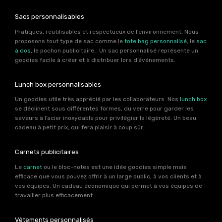
Sacs personnalisables
Pratiques, réutilisables et respectueux de l’environnement. Nous
proposons tout type de sac comme le
tote bag personnalisé
, le
sac
à dos
, le pochon publicitaire… Un sac personnalisé représente un
goodies facile à créer et à distribuer lors d’événements.
Lunch box personnalisables
Un goodies utile très apprécié par les collaborateurs. Nos
lunch box
se déclinent sous différentes formes, du verre pour garder les
saveurs à l’acier inoxydable pour privilégier la légèreté. Un beau
cadeau à petit prix, qui fera plaisir à coup sûr.
Carnets publicitaires
Le
carnet
ou le bloc-notes est une idée goodies simple mais
efficace que vous pouvez offrir à un large public, à vos clients et à
vos équipes. Un cadeau économique qui permet à vos équipes de
travailler plus efficacement.
Vêtements personnalisés