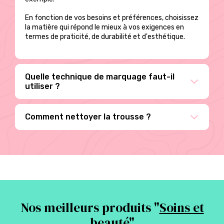
En fonction de vos besoins et préférences, choisissez
la matière qui répond le mieux à vos exigences en
termes de praticité, de durabilité et d'esthétique.
Quelle technique de marquage faut-il
utiliser ?
Comment nettoyer la trousse ?
Nos meilleurs produits "
Soins et
beauté
"