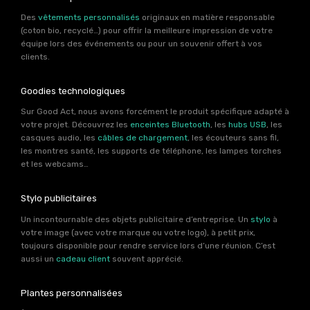
Des
vêtements personnalisés
originaux en matière responsable
(coton bio, recyclé…) pour offrir la meilleure impression de votre
équipe lors des événements ou pour un souvenir offert à vos
clients.
Goodies technologiques
Sur Good Act, nous avons forcément le produit spécifique adapté à
votre projet. Découvrez les
enceintes Bluetooth
, les
hubs USB
, les
casques audio, les
câbles de chargement
, les écouteurs sans fil,
les montres santé, les supports de téléphone, les lampes torches
et les webcams…
Stylo publicitaires
Un incontournable des objets publicitaire d’entreprise. Un
stylo
à
votre image (avec votre marque ou votre logo), à petit prix,
toujours disponible pour rendre service lors d’une réunion. C’est
aussi un
cadeau client
souvent apprécié.
Plantes personnalisées