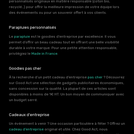
personnalisés originaux en matière responsable (coton bio,
recyclé…) pour offrir la meilleure impression de votre équipe lors
des événements ou pour un souvenir offert à vos clients.
Parapluies personnalisés
Le
parapluie
est le goodies d’entreprise par excellence. Il vous
permet d’offrir un beau cadeau tout en offrant une belle visibilité
durable à votre marque. Pour une petite attention responsable,
privilégiez le
Made in France
.
Goodies pas cher
À la recherche d’un petit cadeau d’entreprise
pas cher
? Découvrez
sur Good Act une sélection de gadgets publicitaires économiques,
sans concession sur la qualité. La plupart de ces articles sont
disponibles à moins de 1€ HT. Un bon moyen de communiquer avec
un budget serré.
Cadeaux d'entreprise
Un événement à venir ? Une occasion particulière à fêter ? Offrez un
cadeau d’entreprise
original et utile. Chez Good Act, nous