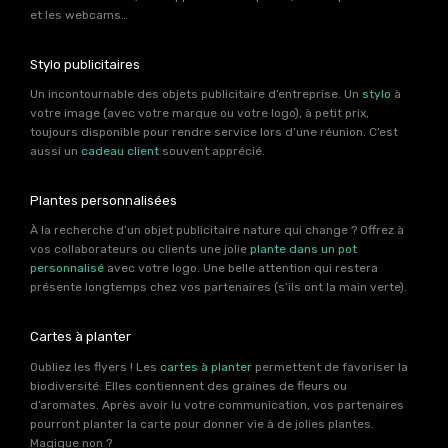
et les webcams…
Stylo publicitaires
Un incontournable des objets publicitaire d’entreprise. Un
stylo
à
votre image (avec votre marque ou votre logo), à petit prix,
toujours disponible pour rendre service lors d’une réunion. C’est
aussi un
cadeau client
souvent apprécié.
Plantes personnalisées
À la recherche d’un objet publicitaire nature qui change ? Offrez à
vos collaborateurs ou clients une jolie
plante dans un pot
personnalisé
avec votre logo. Une belle attention qui restera
présente longtemps chez vos partenaires (s’ils ont la main verte).
Cartes à planter
Oubliez les flyers ! Les
cartes à planter
permettent de favoriser la
biodiversité. Elles contiennent des graines de fleurs ou
d’aromates. Après avoir lu votre communication, vos partenaires
pourront planter la carte pour donner vie à de jolies plantes.
Magique non ?