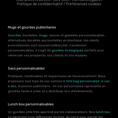
Politique de confidentialité
/
Préférences cookies
Mugs et gourdes publicitaires
Gourdes
, bouteilles,
mugs
, tasses et gobelets personnalisables :
alternatives durables aux bouteilles en plastique, ces objets
promotionnels sont souvent plébiscités. Facilement
personnalisables, il s’agit de
goodies écologiques
parfaits pour
remercier vos prospects, vos clients et vos équipes.
Sacs personnalisables
Pratiques, réutilisables et respectueux de l’environnement. Nous
proposons tout type de sac comme le
tote bag personnalisé
, le
sac
à dos
, le pochon publicitaire… Un sac personnalisé représente un
goodies facile à créer et à distribuer lors d’événements.
Lunch box personnalisables
Un goodies utile très apprécié par les collaborateurs. Nos
lunch box
se déclinent sous différentes formes, du verre pour garder les