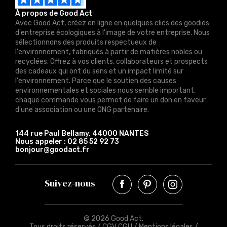
À propos de Good Act
Avec Good Act, créez en ligne en quelques clics des goodies
d'entreprise écologiques à l'image de votre entreprise. Nous
sélectionnons des produits respectueux de
l'environnement, fabriqués à partir de matières nobles ou
recyclées. Offrez à vos clients, collaborateurs et prospects
des cadeaux qui ont du sens et un impact limité sur
l'environnement. Parce que le soutien des causes
environnementales et sociales nous semble important,
chaque commande vous permet de faire un don en faveur
d'une association ou une ONG partenaire.
144 rue Paul Bellamy, 44000 NANTES
Nous appeler :
02 85 52 92 73
bonjour@goodact.fr
Suivez-nous
© 2026 Good Act.
Tous droits réservés /
CGV CGU
/
Mentions légales
/