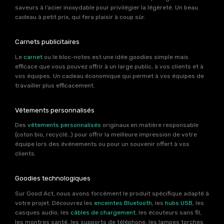
saveurs à l’acier inoxydable pour privilégier la légèreté. Un beau
cadeau à petit prix, qui fera plaisir à coup sûr.
Carnets publicitaires
Le
carnet
ou le bloc-notes est une idée goodies simple mais
efficace que vous pouvez offrir à un large public, à vos clients et à
vos équipes. Un cadeau économique qui permet à vos équipes de
travailler plus efficacement.
Vêtements personnalisés
Des
vêtements personnalisés
originaux en matière responsable
(coton bio, recyclé…) pour offrir la meilleure impression de votre
équipe lors des événements ou pour un souvenir offert à vos
clients.
Goodies technologiques
Sur Good Act, nous avons forcément le produit spécifique adapté à
votre projet. Découvrez les
enceintes Bluetooth
, les
hubs USB
, les
casques audio, les
câbles de chargement
, les écouteurs sans fil,
les montres santé, les supports de téléphone, les lampes torches