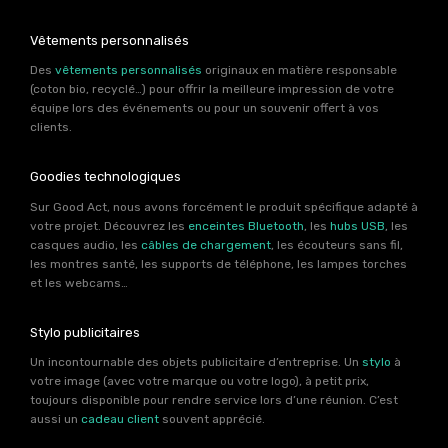
Vêtements personnalisés
Des
vêtements personnalisés
originaux en matière responsable
(coton bio, recyclé…) pour offrir la meilleure impression de votre
équipe lors des événements ou pour un souvenir offert à vos
clients.
Goodies technologiques
Sur Good Act, nous avons forcément le produit spécifique adapté à
votre projet. Découvrez les
enceintes Bluetooth
, les
hubs USB
, les
casques audio, les
câbles de chargement
, les écouteurs sans fil,
les montres santé, les supports de téléphone, les lampes torches
et les webcams…
Stylo publicitaires
Un incontournable des objets publicitaire d’entreprise. Un
stylo
à
votre image (avec votre marque ou votre logo), à petit prix,
toujours disponible pour rendre service lors d’une réunion. C’est
aussi un
cadeau client
souvent apprécié.