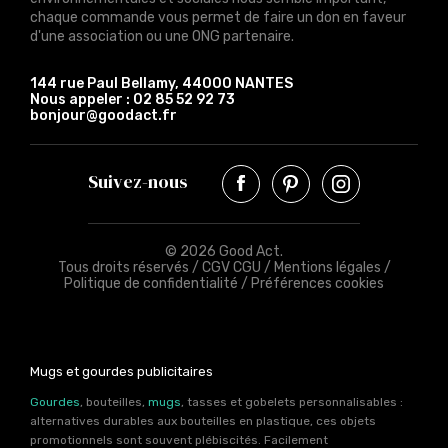
chaque commande vous permet de faire un don en faveur
d'une association ou une ONG partenaire.
144 rue Paul Bellamy, 44000 NANTES
Nous appeler :
02 85 52 92 73
bonjour@goodact.fr
Suivez-nous
© 2026 Good Act.
Tous droits réservés /
CGV CGU
/
Mentions légales
/
Politique de confidentialité
/
Préférences cookies
Mugs et gourdes publicitaires
Gourdes
, bouteilles,
mugs
, tasses et gobelets personnalisables :
alternatives durables aux bouteilles en plastique, ces objets
promotionnels sont souvent plébiscités. Facilement