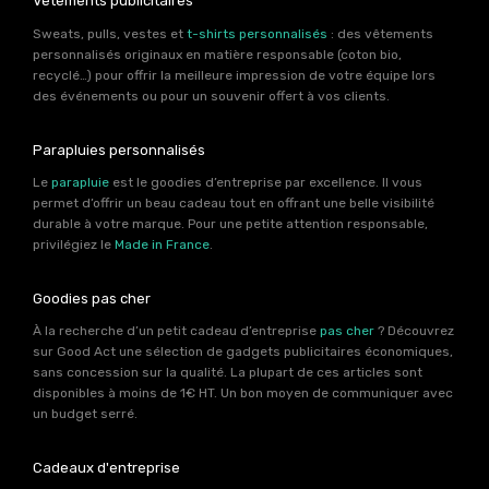
Vêtements publicitaires
Sweats, pulls, vestes et
t-shirts personnalisés
: des vêtements
personnalisés originaux en matière responsable (coton bio,
recyclé…) pour offrir la meilleure impression de votre équipe lors
des événements ou pour un souvenir offert à vos clients.
Parapluies personnalisés
Le
parapluie
est le goodies d’entreprise par excellence. Il vous
permet d’offrir un beau cadeau tout en offrant une belle visibilité
durable à votre marque. Pour une petite attention responsable,
privilégiez le
Made in France
.
Goodies pas cher
À la recherche d’un petit cadeau d’entreprise
pas cher
? Découvrez
sur Good Act une sélection de gadgets publicitaires économiques,
sans concession sur la qualité. La plupart de ces articles sont
disponibles à moins de 1€ HT. Un bon moyen de communiquer avec
un budget serré.
Cadeaux d'entreprise