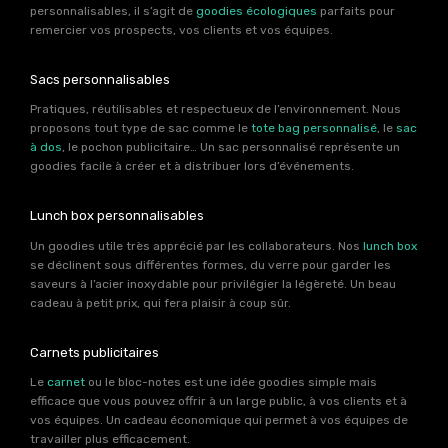
personnalisables, il s’agit de
goodies écologiques
parfaits pour
remercier vos prospects, vos clients et vos équipes.
Sacs personnalisables
Pratiques, réutilisables et respectueux de l’environnement. Nous
proposons tout type de sac comme le
tote bag personnalisé
, le
sac
à dos
, le pochon publicitaire… Un sac personnalisé représente un
goodies facile à créer et à distribuer lors d’événements.
Lunch box personnalisables
Un goodies utile très apprécié par les collaborateurs. Nos
lunch box
se déclinent sous différentes formes, du verre pour garder les
saveurs à l’acier inoxydable pour privilégier la légèreté. Un beau
cadeau à petit prix, qui fera plaisir à coup sûr.
Carnets publicitaires
Le
carnet
ou le bloc-notes est une idée goodies simple mais
efficace que vous pouvez offrir à un large public, à vos clients et à
vos équipes. Un cadeau économique qui permet à vos équipes de
travailler plus efficacement.