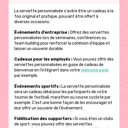
page
du
La serviette personnalisée s'avère être un cadeau à la
produit
fois original et pratique, pouvant être offert à
diverses occasions :
Événements d'entreprise :
Offrez des serviettes
personnalisées lors de séminaires, conférences ou
team building pour renforcer la cohésion d'équipe et
laisser un souvenir durable.
Cadeaux pour les employés :
Vous pouvez offrir des
serviettes personnalisées en guise de cadeau de
bienvenue en l'intégrant dans votre
welcome pack
par exemple.
Événements sportifs :
La serviette personnalisée
sera un cadeau idéal pour les participants de votre
tournoi de football, marathon ou course cycliste par
exemple. C'est une bonne façon de les encourager et
leur offrir un souvenir de l'événement.
Fidélisation des supporters :
Si vous êtes un clubs
de sport, vous pouvez offrir des serviettes