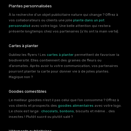
Plantes personnalisées
À la recherche d’un objet publicitaire nature qui change ? Offrez à
vos collaborateurs ou clients une jolie
plante dans un pot
personnalisé
avec votre logo. Une belle attention qui restera
présente longtemps chez vos partenaires (s’ils ont la main verte).
Cartes à planter
Oubliez les flyers ! Les
cartes à planter
permettent de favoriser la
biodiversité. Elles contiennent des graines de fleurs ou
d’aromates. Après avoir lu votre communication, vos partenaires
pourront planter la carte pour donner vie à de jolies plantes.
Magique non ?
Goodies comestibles
Le meilleur goodies n’est il pas celui que l’on consomme ? Offrez à
vos clients et prospects des
goodies alimentaires
avec votre logo.
Le choix est large :
chocolats
,
bonbons
, biscuits et même .. des
insectes ! Plutôt sucré ou plutôt salé ?