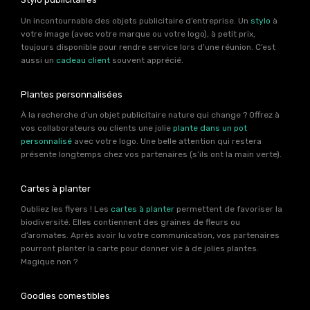
Un incontournable des objets publicitaire d’entreprise. Un
stylo
à
votre image (avec votre marque ou votre logo), à petit prix,
toujours disponible pour rendre service lors d’une réunion. C’est
aussi un
cadeau client
souvent apprécié.
Plantes personnalisées
À la recherche d’un objet publicitaire nature qui change ? Offrez à
vos collaborateurs ou clients une jolie
plante dans un pot
personnalisé
avec votre logo. Une belle attention qui restera
présente longtemps chez vos partenaires (s’ils ont la main verte).
Cartes à planter
Oubliez les flyers ! Les
cartes à planter
permettent de favoriser la
biodiversité. Elles contiennent des graines de fleurs ou
d’aromates. Après avoir lu votre communication, vos partenaires
pourront planter la carte pour donner vie à de jolies plantes.
Magique non ?
Goodies comestibles