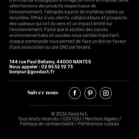
d'entreprise écologiques à l'image de votre entreprise. Nous
sélectionnons des produits respectueux de
l'environnement, fabriqués à partir de matières nobles ou
recyclées. Offrez à vos clients, collaborateurs et prospects
des cadeaux qui ont du sens et un impact limité sur
l'environnement. Parce que le soutien des causes
environnementales et sociales nous semble important,
chaque commande vous permet de faire un don en faveur
d'une association ou une ONG partenaire.
144 rue Paul Bellamy, 44000 NANTES
Nous appeler :
02 85 52 92 73
bonjour@goodact.fr
Suivez-nous
© 2026 Good Act.
Tous droits réservés /
CGV CGU
/
Mentions légales
/
Politique de confidentialité
/
Préférences cookies