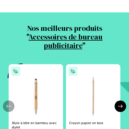
Nos meilleurs produits
"
Accessoires de bureau
publicitaire
"
Stylo à bille en bambou avec
Crayon papier en bois
S
stylet
b