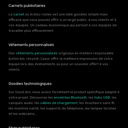
Carnets publicitaires
Le
carnet
ou le bloc-notes est une idée goodies simple mais
efficace que vous pouvez offrir à un large public, à vos clients et à
vos équipes. Un cadeau économique qui permet à vos équipes de
travailler plus efficacement.
Vêtements personnalisés
Des
vêtements personnalisés
originaux en matière responsable
(coton bio, recyclé…) pour offrir la meilleure impression de votre
équipe lors des événements ou pour un souvenir offert à vos
clients.
Goodies technologiques
Sur Good Act, nous avons forcément le produit spécifique adapté à
votre projet. Découvrez les
enceintes Bluetooth
, les
hubs USB
, les
casques audio, les
câbles de chargement
, les écouteurs sans fil,
les montres santé, les supports de téléphone, les lampes torches
et les webcams…
Stylo publicitaires