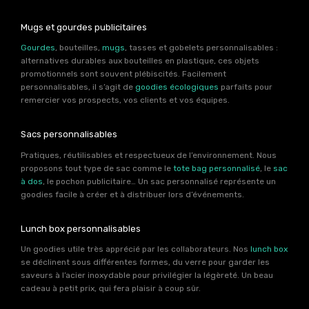
Mugs et gourdes publicitaires
Gourdes
, bouteilles,
mugs
, tasses et gobelets personnalisables :
alternatives durables aux bouteilles en plastique, ces objets
promotionnels sont souvent plébiscités. Facilement
personnalisables, il s’agit de
goodies écologiques
parfaits pour
remercier vos prospects, vos clients et vos équipes.
Sacs personnalisables
Pratiques, réutilisables et respectueux de l’environnement. Nous
proposons tout type de sac comme le
tote bag personnalisé
, le
sac
à dos
, le pochon publicitaire… Un sac personnalisé représente un
goodies facile à créer et à distribuer lors d’événements.
Lunch box personnalisables
Un goodies utile très apprécié par les collaborateurs. Nos
lunch box
se déclinent sous différentes formes, du verre pour garder les
saveurs à l’acier inoxydable pour privilégier la légèreté. Un beau
cadeau à petit prix, qui fera plaisir à coup sûr.