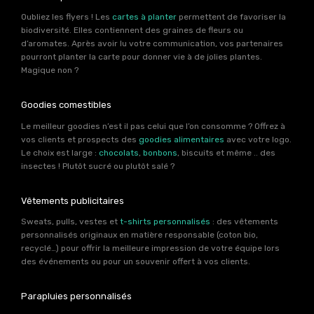
Oubliez les flyers ! Les
cartes à planter
permettent de favoriser la
biodiversité. Elles contiennent des graines de fleurs ou
d’aromates. Après avoir lu votre communication, vos partenaires
pourront planter la carte pour donner vie à de jolies plantes.
Magique non ?
Goodies comestibles
Le meilleur goodies n’est il pas celui que l’on consomme ? Offrez à
vos clients et prospects des
goodies alimentaires
avec votre logo.
Le choix est large :
chocolats
,
bonbons
, biscuits et même .. des
insectes ! Plutôt sucré ou plutôt salé ?
Vêtements publicitaires
Sweats, pulls, vestes et
t-shirts personnalisés
: des vêtements
personnalisés originaux en matière responsable (coton bio,
recyclé…) pour offrir la meilleure impression de votre équipe lors
des événements ou pour un souvenir offert à vos clients.
Parapluies personnalisés