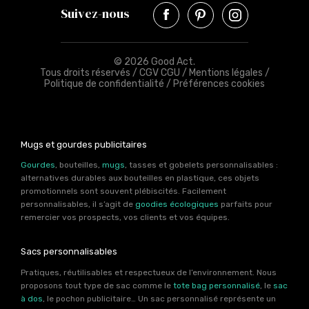
Suivez-nous
© 2026 Good Act.
Tous droits réservés /
CGV CGU
/
Mentions légales
/
Politique de confidentialité
/
Préférences cookies
Mugs et gourdes publicitaires
Gourdes
, bouteilles,
mugs
, tasses et gobelets personnalisables :
alternatives durables aux bouteilles en plastique, ces objets
promotionnels sont souvent plébiscités. Facilement
personnalisables, il s’agit de
goodies écologiques
parfaits pour
remercier vos prospects, vos clients et vos équipes.
Sacs personnalisables
Pratiques, réutilisables et respectueux de l’environnement. Nous
proposons tout type de sac comme le
tote bag personnalisé
, le
sac
à dos
, le pochon publicitaire… Un sac personnalisé représente un