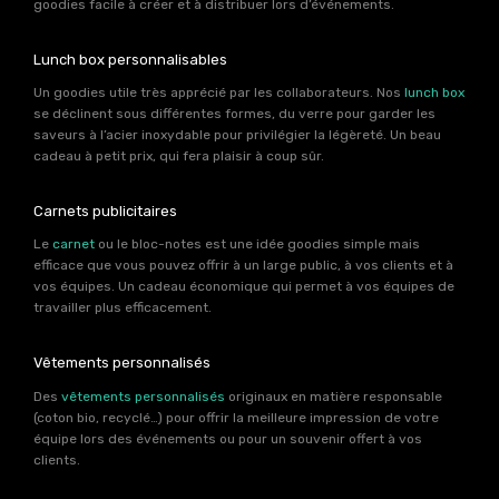
goodies facile à créer et à distribuer lors d’événements.
Lunch box personnalisables
Un goodies utile très apprécié par les collaborateurs. Nos
lunch box
se déclinent sous différentes formes, du verre pour garder les
saveurs à l’acier inoxydable pour privilégier la légèreté. Un beau
cadeau à petit prix, qui fera plaisir à coup sûr.
Carnets publicitaires
Le
carnet
ou le bloc-notes est une idée goodies simple mais
efficace que vous pouvez offrir à un large public, à vos clients et à
vos équipes. Un cadeau économique qui permet à vos équipes de
travailler plus efficacement.
Vêtements personnalisés
Des
vêtements personnalisés
originaux en matière responsable
(coton bio, recyclé…) pour offrir la meilleure impression de votre
équipe lors des événements ou pour un souvenir offert à vos
clients.