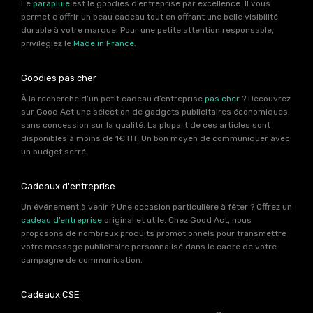
Le
parapluie
est le goodies d’entreprise par excellence. Il vous
permet d’offrir un beau cadeau tout en offrant une belle visibilité
durable à votre marque. Pour une petite attention responsable,
privilégiez le
Made in France
.
Goodies pas cher
À la recherche d’un petit cadeau d’entreprise
pas cher
? Découvrez
sur Good Act une sélection de gadgets publicitaires économiques,
sans concession sur la qualité. La plupart de ces articles sont
disponibles à moins de 1€ HT. Un bon moyen de communiquer avec
un budget serré.
Cadeaux d'entreprise
Un événement à venir ? Une occasion particulière à fêter ? Offrez un
cadeau d’entreprise
original et utile. Chez Good Act, nous
proposons de nombreux produits promotionnels pour transmettre
votre message publicitaire personnalisé dans le cadre de votre
campagne de communication.
Cadeaux CSE