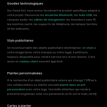
Goodies technologiques
Sur Good Act, nous avons forcément le produit spécifique adapté à
votre projet. Découvrez les
enceintes Bluetooth
, les
hubs USB
, les
casques audio, les
câbles de chargement
, les écouteurs sans fil,
les montres santé, les supports de téléphone, les lampes torches
et les webcams…
Stylo publicitaires
Un incontournable des objets publicitaire d’entreprise. Un
stylo
à
votre image (avec votre marque ou votre logo), à petit prix,
toujours disponible pour rendre service lors d’une réunion. C’est
aussi un
cadeau client
souvent apprécié.
Plantes personnalisées
À la recherche d’un objet publicitaire nature qui change ? Offrez à
vos collaborateurs ou clients une jolie
plante dans un pot
personnalisé
avec votre logo. Une belle attention qui restera
présente longtemps chez vos partenaires (s’ils ont la main verte).
Cartes à planter