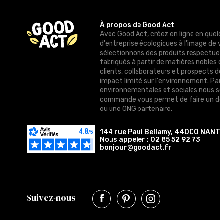
À propos de Good Act
Avec Good Act, créez en ligne en quel
d'entreprise écologiques à l'image de 
sélectionnons des produits respectue
fabriqués à partir de matières nobles 
clients, collaborateurs et prospects 
impact limité sur l'environnement. Pa
environnementales et sociales nous 
commande vous permet de faire un do
ou une ONG partenaire.
144 rue Paul Bellamy, 44000 NAN
Nous appeler :
02 85 52 92 73
bonjour@goodact.fr
Suivez-nous