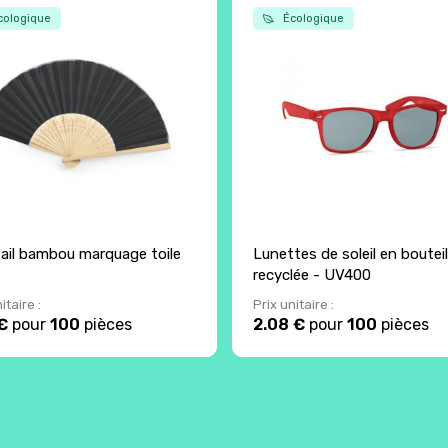
ologique
Écologique
ail bambou marquage toile
Lunettes de soleil en bouteil
recyclée - UV400
itaire :
Prix unitaire :
€
pour
100
pièces
2.08 €
pour
100
pièces