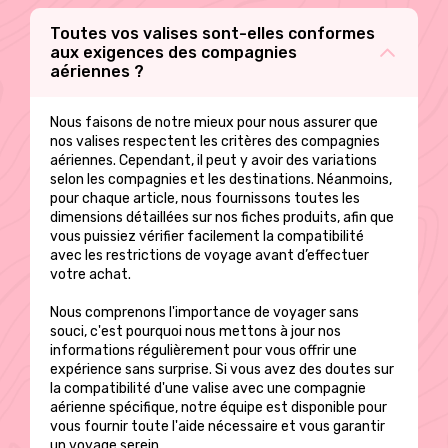
choisies
sur
Toutes vos valises sont-elles conformes
la
aux exigences des compagnies
page
aériennes ?
du
produit
Nous faisons de notre mieux pour nous assurer que
nos valises respectent les critères des compagnies
aériennes. Cependant, il peut y avoir des variations
selon les compagnies et les destinations. Néanmoins,
pour chaque article, nous fournissons toutes les
dimensions détaillées sur nos fiches produits, afin que
vous puissiez vérifier facilement la compatibilité
avec les restrictions de voyage avant d’effectuer
votre achat.
Nous comprenons l'importance de voyager sans
souci, c'est pourquoi nous mettons à jour nos
informations régulièrement pour vous offrir une
expérience sans surprise. Si vous avez des doutes sur
la compatibilité d'une valise avec une compagnie
aérienne spécifique, notre équipe est disponible pour
vous fournir toute l'aide nécessaire et vous garantir
un voyage serein.