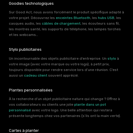
Goodies technologiques
Sur Good Act, nous avons forcément le produit spécifique adapté à
votre projet. Découvrez les
enceintes Bluetooth
, les
hubs USB
, les
casques audio, les
câbles de chargement
, les écouteurs sans fil,
les montres santé, les supports de téléphone, les lampes torches
et les webcams…
Stylo publicitaires
Un incontournable des objets publicitaire d’entreprise. Un
stylo
à
votre image (avec votre marque ou votre logo), à petit prix,
toujours disponible pour rendre service lors d’une réunion. C’est
aussi un
cadeau client
souvent apprécié.
Plantes personnalisées
À la recherche d’un objet publicitaire nature qui change ? Offrez à
vos collaborateurs ou clients une jolie
plante dans un pot
personnalisé
avec votre logo. Une belle attention qui restera
présente longtemps chez vos partenaires (s’ils ont la main verte).
Cartes à planter