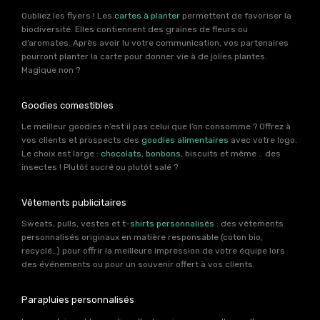
Oubliez les flyers ! Les
cartes à planter
permettent de favoriser la
biodiversité. Elles contiennent des graines de fleurs ou
d’aromates. Après avoir lu votre communication, vos partenaires
pourront planter la carte pour donner vie à de jolies plantes.
Magique non ?
Goodies comestibles
Le meilleur goodies n’est il pas celui que l’on consomme ? Offrez à
vos clients et prospects des
goodies alimentaires
avec votre logo.
Le choix est large :
chocolats
,
bonbons
, biscuits et même .. des
insectes ! Plutôt sucré ou plutôt salé ?
Vêtements publicitaires
Sweats, pulls, vestes et
t-shirts personnalisés
: des vêtements
personnalisés originaux en matière responsable (coton bio,
recyclé…) pour offrir la meilleure impression de votre équipe lors
des événements ou pour un souvenir offert à vos clients.
Parapluies personnalisés