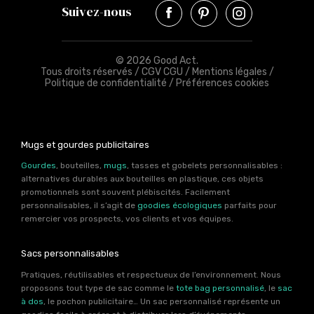
Suivez-nous
© 2026 Good Act.
Tous droits réservés /
CGV CGU
/
Mentions légales
/
Politique de confidentialité
/
Préférences cookies
Mugs et gourdes publicitaires
Gourdes
, bouteilles,
mugs
, tasses et gobelets personnalisables :
alternatives durables aux bouteilles en plastique, ces objets
promotionnels sont souvent plébiscités. Facilement
personnalisables, il s’agit de
goodies écologiques
parfaits pour
remercier vos prospects, vos clients et vos équipes.
Sacs personnalisables
Pratiques, réutilisables et respectueux de l’environnement. Nous
proposons tout type de sac comme le
tote bag personnalisé
, le
sac
à dos
, le pochon publicitaire… Un sac personnalisé représente un