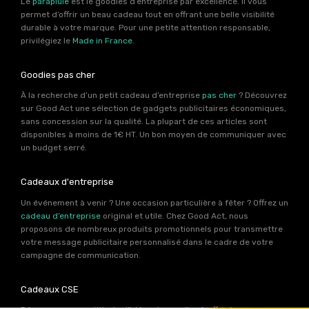
Le
parapluie
est le goodies d’entreprise par excellence. Il vous
permet d’offrir un beau cadeau tout en offrant une belle visibilité
durable à votre marque. Pour une petite attention responsable,
privilégiez le
Made in France
.
Goodies pas cher
À la recherche d’un petit cadeau d’entreprise
pas cher
? Découvrez
sur Good Act une sélection de gadgets publicitaires économiques,
sans concession sur la qualité. La plupart de ces articles sont
disponibles à moins de 1€ HT. Un bon moyen de communiquer avec
un budget serré.
Cadeaux d'entreprise
Un événement à venir ? Une occasion particulière à fêter ? Offrez un
cadeau d’entreprise
original et utile. Chez Good Act, nous
proposons de nombreux produits promotionnels pour transmettre
votre message publicitaire personnalisé dans le cadre de votre
campagne de communication.
Cadeaux CSE