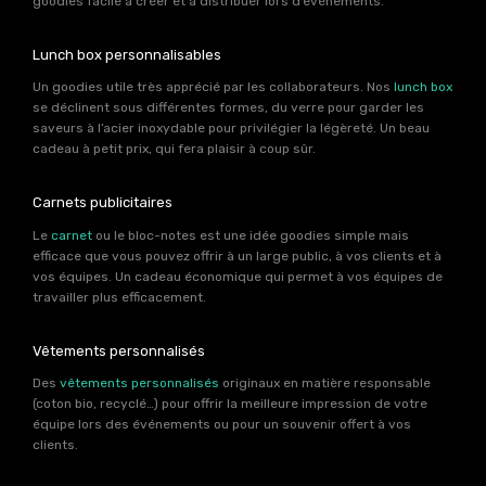
goodies facile à créer et à distribuer lors d’événements.
Lunch box personnalisables
Un goodies utile très apprécié par les collaborateurs. Nos
lunch box
se déclinent sous différentes formes, du verre pour garder les
saveurs à l’acier inoxydable pour privilégier la légèreté. Un beau
cadeau à petit prix, qui fera plaisir à coup sûr.
Carnets publicitaires
Le
carnet
ou le bloc-notes est une idée goodies simple mais
efficace que vous pouvez offrir à un large public, à vos clients et à
vos équipes. Un cadeau économique qui permet à vos équipes de
travailler plus efficacement.
Vêtements personnalisés
Des
vêtements personnalisés
originaux en matière responsable
(coton bio, recyclé…) pour offrir la meilleure impression de votre
équipe lors des événements ou pour un souvenir offert à vos
clients.