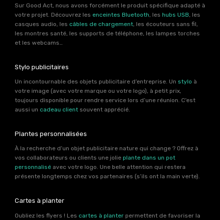
Sur Good Act, nous avons forcément le produit spécifique adapté à
votre projet. Découvrez les
enceintes Bluetooth
, les
hubs USB
, les
casques audio, les
câbles de chargement
, les écouteurs sans fil,
les montres santé, les supports de téléphone, les lampes torches
et les webcams…
Stylo publicitaires
Un incontournable des objets publicitaire d’entreprise. Un
stylo
à
votre image (avec votre marque ou votre logo), à petit prix,
toujours disponible pour rendre service lors d’une réunion. C’est
aussi un
cadeau client
souvent apprécié.
Plantes personnalisées
À la recherche d’un objet publicitaire nature qui change ? Offrez à
vos collaborateurs ou clients une jolie
plante dans un pot
personnalisé
avec votre logo. Une belle attention qui restera
présente longtemps chez vos partenaires (s’ils ont la main verte).
Cartes à planter
Oubliez les flyers ! Les
cartes à planter
permettent de favoriser la