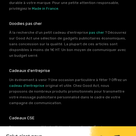
durable à votre marque. Pour une petite attention responsable,
privilégiez le
Made in France
.
Goodies pas cher
À la recherche d’un petit cadeau d’entreprise
pas cher
? Découvrez
sur Good Act une sélection de gadgets publicitaires économiques,
sans concession sur la qualité. La plupart de ces articles sont
disponibles à moins de 1€ HT. Un bon moyen de communiquer avec
un budget serré.
Cadeaux d'entreprise
Un événement à venir ? Une occasion particulière à fêter ? Offrez un
cadeau d’entreprise
original et utile. Chez Good Act, nous
proposons de nombreux produits promotionnels pour transmettre
votre message publicitaire personnalisé dans le cadre de votre
campagne de communication.
Cadeaux CSE
Découvrez une multitude d’idées de goodies à offrir à vos
collaborateurs. Les experts produits de Good Act ont déniché pour