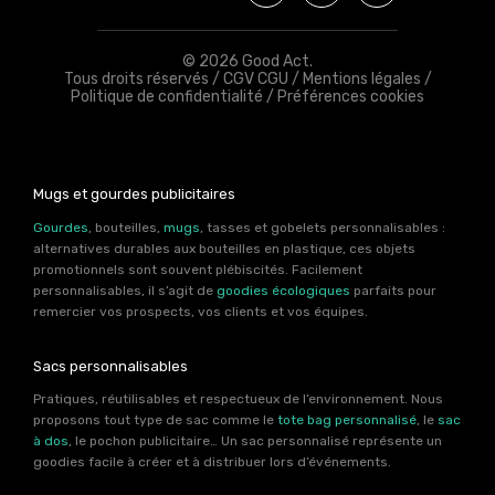
© 2026 Good Act.
Tous droits réservés /
CGV CGU
/
Mentions légales
/
Politique de confidentialité
/
Préférences cookies
Mugs et gourdes publicitaires
Gourdes
, bouteilles,
mugs
, tasses et gobelets personnalisables :
alternatives durables aux bouteilles en plastique, ces objets
promotionnels sont souvent plébiscités. Facilement
personnalisables, il s’agit de
goodies écologiques
parfaits pour
remercier vos prospects, vos clients et vos équipes.
Sacs personnalisables
Pratiques, réutilisables et respectueux de l’environnement. Nous
proposons tout type de sac comme le
tote bag personnalisé
, le
sac
à dos
, le pochon publicitaire… Un sac personnalisé représente un
goodies facile à créer et à distribuer lors d’événements.