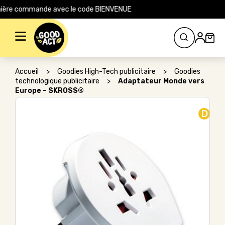
ite pour votre première commande avec le code BIENVENUE
Rechercher :
Accueil
>
Goodies High-Tech publicitaire
>
Goodies
technologique publicitaire
>
Adaptateur Monde vers
Europe – SKROSS®
D