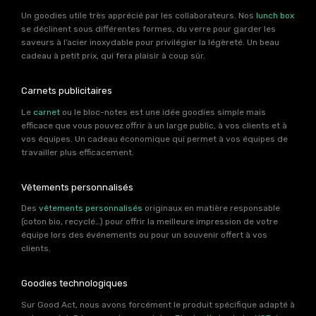
Un goodies utile très apprécié par les collaborateurs. Nos
lunch box
se déclinent sous différentes formes, du verre pour garder les
saveurs à l’acier inoxydable pour privilégier la légèreté. Un beau
cadeau à petit prix, qui fera plaisir à coup sûr.
Carnets publicitaires
Le
carnet
ou le bloc-notes est une idée goodies simple mais
efficace que vous pouvez offrir à un large public, à vos clients et à
vos équipes. Un cadeau économique qui permet à vos équipes de
travailler plus efficacement.
Vêtements personnalisés
Des
vêtements personnalisés
originaux en matière responsable
(coton bio, recyclé…) pour offrir la meilleure impression de votre
équipe lors des événements ou pour un souvenir offert à vos
clients.
Goodies technologiques
Sur Good Act, nous avons forcément le produit spécifique adapté à