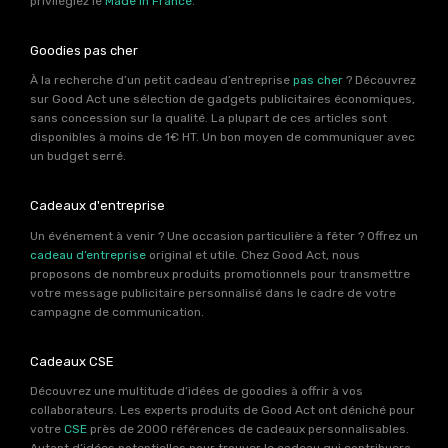
privilégiez le
Made in France
.
Goodies pas cher
À la recherche d’un petit cadeau d’entreprise
pas cher
? Découvrez
sur Good Act une sélection de gadgets publicitaires économiques,
sans concession sur la qualité. La plupart de ces articles sont
disponibles à moins de 1€ HT. Un bon moyen de communiquer avec
un budget serré.
Cadeaux d'entreprise
Un événement à venir ? Une occasion particulière à fêter ? Offrez un
cadeau d’entreprise
original et utile. Chez Good Act, nous
proposons de nombreux produits promotionnels pour transmettre
votre message publicitaire personnalisé dans le cadre de votre
campagne de communication.
Cadeaux CSE
Découvrez une multitude d’idées de goodies à offrir à vos
collaborateurs. Les experts produits de Good Act ont déniché pour
votre
CSE
près de 2000 références de cadeaux personnalisables.