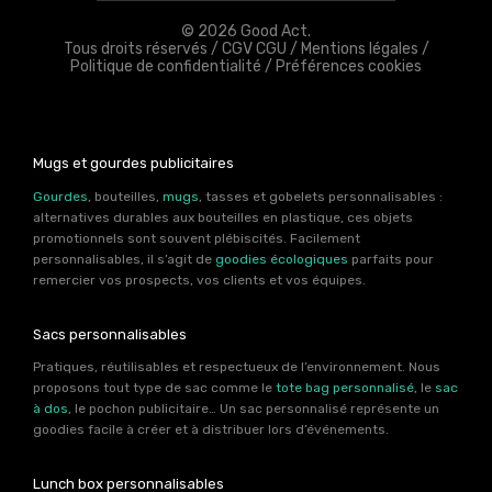
© 2026 Good Act.
Tous droits réservés /
CGV CGU
/
Mentions légales
/
Politique de confidentialité
/
Préférences cookies
Mugs et gourdes publicitaires
Gourdes
, bouteilles,
mugs
, tasses et gobelets personnalisables :
alternatives durables aux bouteilles en plastique, ces objets
promotionnels sont souvent plébiscités. Facilement
personnalisables, il s’agit de
goodies écologiques
parfaits pour
remercier vos prospects, vos clients et vos équipes.
Sacs personnalisables
Pratiques, réutilisables et respectueux de l’environnement. Nous
proposons tout type de sac comme le
tote bag personnalisé
, le
sac
à dos
, le pochon publicitaire… Un sac personnalisé représente un
goodies facile à créer et à distribuer lors d’événements.
Lunch box personnalisables