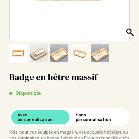
Badge en hêtre massif
Disponible
Avec
Sans
personnalisation
personnalisation
Idéal pour vos équipes en magasin, vos accueils hôteliers ou
vos séminaires, ce badge fabriqué en France réconcilie enfin