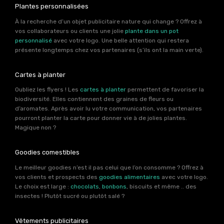
Plantes personnalisées
À la recherche d’un objet publicitaire nature qui change ? Offrez à
vos collaborateurs ou clients une jolie
plante dans un pot
personnalisé
avec votre logo. Une belle attention qui restera
présente longtemps chez vos partenaires (s’ils ont la main verte).
Cartes à planter
Oubliez les flyers ! Les
cartes à planter
permettent de favoriser la
biodiversité. Elles contiennent des graines de fleurs ou
d’aromates. Après avoir lu votre communication, vos partenaires
pourront planter la carte pour donner vie à de jolies plantes.
Magique non ?
Goodies comestibles
Le meilleur goodies n’est il pas celui que l’on consomme ? Offrez à
vos clients et prospects des
goodies alimentaires
avec votre logo.
Le choix est large :
chocolats
,
bonbons
, biscuits et même .. des
insectes ! Plutôt sucré ou plutôt salé ?
Vêtements publicitaires