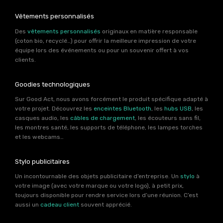
Vêtements personnalisés
Des
vêtements personnalisés
originaux en matière responsable
(coton bio, recyclé…) pour offrir la meilleure impression de votre
équipe lors des événements ou pour un souvenir offert à vos
clients.
Goodies technologiques
Sur Good Act, nous avons forcément le produit spécifique adapté à
votre projet. Découvrez les
enceintes Bluetooth
, les
hubs USB
, les
casques audio, les
câbles de chargement
, les écouteurs sans fil,
les montres santé, les supports de téléphone, les lampes torches
et les webcams…
Stylo publicitaires
Un incontournable des objets publicitaire d’entreprise. Un
stylo
à
votre image (avec votre marque ou votre logo), à petit prix,
toujours disponible pour rendre service lors d’une réunion. C’est
aussi un
cadeau client
souvent apprécié.