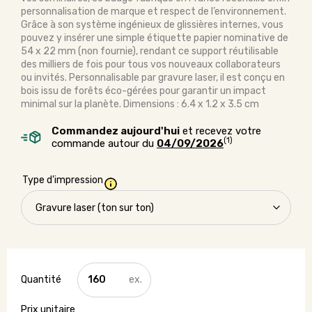
personnalisation de marque et respect de l’environnement.
Grâce à son système ingénieux de glissières internes, vous
pouvez y insérer une simple étiquette papier nominative de
54 x 22 mm (non fournie), rendant ce support réutilisable
des milliers de fois pour tous vos nouveaux collaborateurs
ou invités. Personnalisable par gravure laser, il est conçu en
bois issu de forêts éco-gérées pour garantir un impact
minimal sur la planète. Dimensions : 6.4 x 1.2 x 3.5 cm
Commandez aujourd'hui
et recevez votre
(1)
commande autour du
04/09/2026
Type d'impression
quantité
de
Badge
en