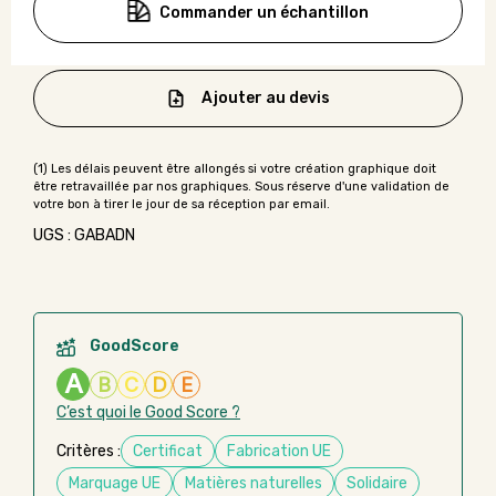
Commander un échantillon
Ajouter au devis
UGS : GABADN
GoodScore
A
B
C
D
E
C’est quoi le Good Score ?
Critères :
Certificat
Fabrication UE
Marquage UE
Matières naturelles
Solidaire