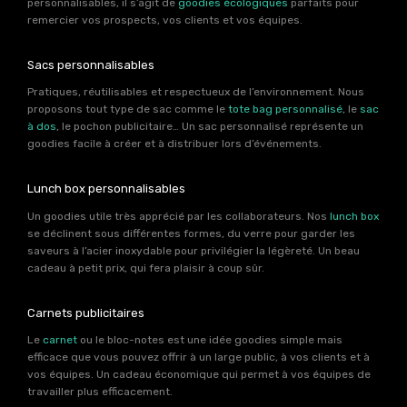
personnalisables, il s’agit de
goodies écologiques
parfaits pour
remercier vos prospects, vos clients et vos équipes.
Sacs personnalisables
Pratiques, réutilisables et respectueux de l’environnement. Nous
proposons tout type de sac comme le
tote bag personnalisé
, le
sac
à dos
, le pochon publicitaire… Un sac personnalisé représente un
goodies facile à créer et à distribuer lors d’événements.
Lunch box personnalisables
Un goodies utile très apprécié par les collaborateurs. Nos
lunch box
se déclinent sous différentes formes, du verre pour garder les
saveurs à l’acier inoxydable pour privilégier la légèreté. Un beau
cadeau à petit prix, qui fera plaisir à coup sûr.
Carnets publicitaires
Le
carnet
ou le bloc-notes est une idée goodies simple mais
efficace que vous pouvez offrir à un large public, à vos clients et à
vos équipes. Un cadeau économique qui permet à vos équipes de
travailler plus efficacement.