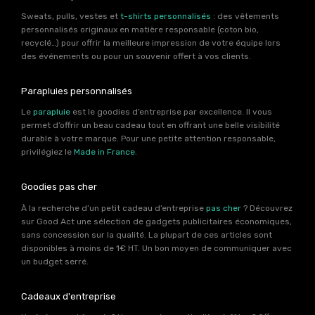
Sweats, pulls, vestes et
t-shirts personnalisés
: des vêtements
personnalisés originaux en matière responsable (coton bio,
recyclé…) pour offrir la meilleure impression de votre équipe lors
des événements ou pour un souvenir offert à vos clients.
Parapluies personnalisés
Le
parapluie
est le goodies d’entreprise par excellence. Il vous
permet d’offrir un beau cadeau tout en offrant une belle visibilité
durable à votre marque. Pour une petite attention responsable,
privilégiez le
Made in France
.
Goodies pas cher
À la recherche d’un petit cadeau d’entreprise
pas cher
? Découvrez
sur Good Act une sélection de gadgets publicitaires économiques,
sans concession sur la qualité. La plupart de ces articles sont
disponibles à moins de 1€ HT. Un bon moyen de communiquer avec
un budget serré.
Cadeaux d'entreprise