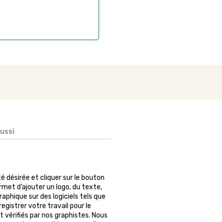
aussi
ité désirée et cliquer sur le bouton
rmet d’ajouter un logo, du texte,
phique sur des logiciels tels que
egistrer votre travail pour le
 vérifiés par nos graphistes. Nous