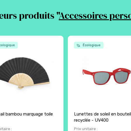
eurs produits "
Accessoires pers
ologique
Écologique
ail bambou marquage toile
Lunettes de soleil en bouteil
recyclée - UV400
itaire :
Prix unitaire :