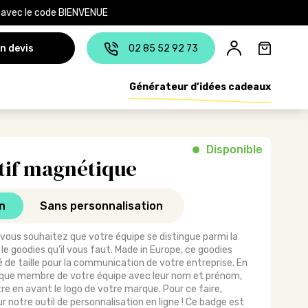
e avec le code BIENVENUE
n devis
02 85 52 92 73
Générateur d’idées cadeaux
Disponible
if magnétique
n
Sans personnalisation
ous souhaitez que votre équipe se distingue parmi la
le goodies qu’il vous faut. Made in Europe, ce goodies
ié de taille pour la communication de votre entreprise. En
haque membre de votre équipe avec leur nom et prénom,
 en avant le logo de votre marque. Pour ce faire,
notre outil de personnalisation en ligne ! Ce badge est