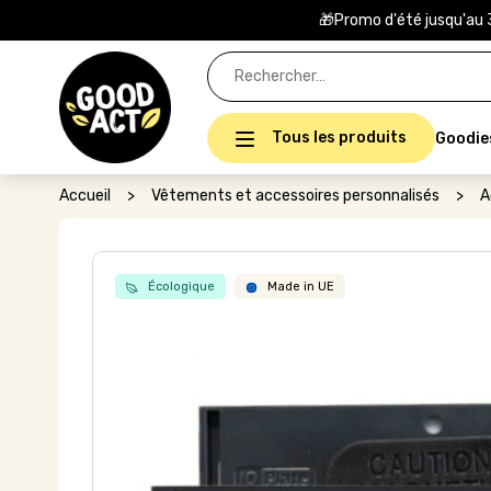
🎁Promo d'été jusqu'au 
Rechercher :
Tous les produits
Goodie
Accueil
>
Vêtements et accessoires personnalisés
>
A
Écologique
Made in UE