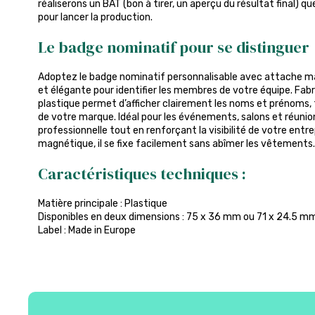
réaliserons un BAT (bon à tirer, un aperçu du résultat final) q
pour lancer la production.
Le badge nominatif pour se distinguer
Adoptez le badge nominatif personnalisable avec attache ma
et élégante pour identifier les membres de votre équipe. Fab
plastique permet d’afficher clairement les noms et prénoms,
de votre marque. Idéal pour les événements, salons et réunions
professionnelle tout en renforçant la visibilité de votre entr
magnétique, il se fixe facilement sans abîmer les vêtements.
Caractéristiques techniques :
Matière principale : Plastique
Disponibles en deux dimensions : 75 x 36 mm ou 71 x 24.5 m
Label : Made in Europe