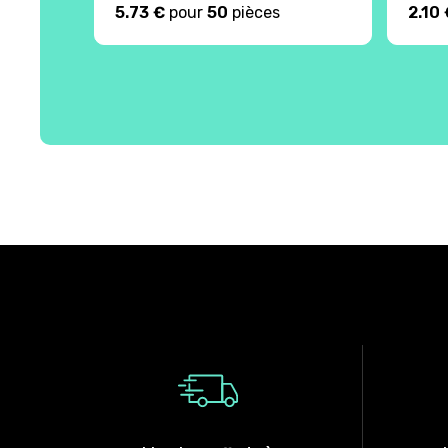
5.73 €
pour
50
pièces
2.10 