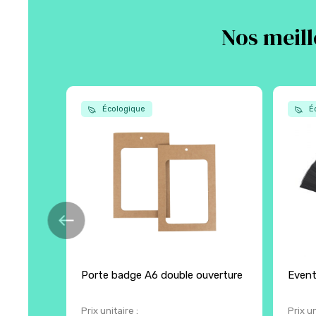
Nos meill
Écologique
Éc
Porte badge A6 double ouverture
Event
Prix unitaire :
Prix un