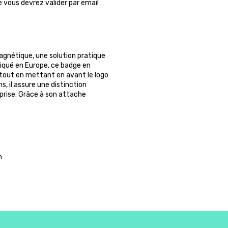
ue vous devrez valider par email
gnétique, une solution pratique
riqué en Europe, ce badge en
 tout en mettant en avant le logo
, il assure une distinction
eprise. Grâce à son attache
m