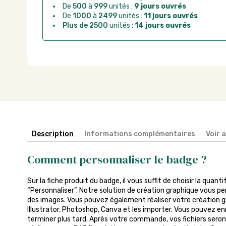
De
500
à
999
unités :
9 jours ouvrés
De
1000
à
2499
unités :
11 jours ouvrés
Plus de 2500
unités :
14 jours ouvrés
Description
Informations complémentaires
Voir 
Comment personnaliser le badge ?
Sur la fiche produit du badge, il vous suffit de choisir la quant
“Personnaliser”. Notre solution de création graphique vous pe
des images. Vous pouvez également réaliser votre création gra
Illustrator, Photoshop, Canva et les importer. Vous pouvez enr
terminer plus tard. Après votre commande, vos fichiers seront