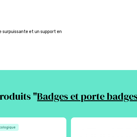
e surpuissante et un support en
roduits "
Badges et porte badges
ologique