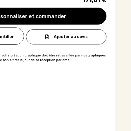
171,01
€
sonnaliser et commander
Ajouter au devis
ntillon