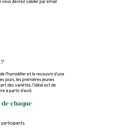
ue vous devrez valider par email
 ?
de l’humidifier et le recouvrir d’une
es jours, les premières jeunes
art des variétés, l’idéal est de
e à partir d’avril.
m de chaque
 participants.