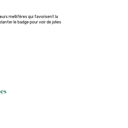
urs mellifères qui favorisent la
lanter le badge pour voir de jolies
hes