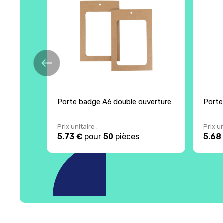
Porte badge A6 double ouverture
Porte
Prix unitaire :
Prix un
5.73 €
pour
50
pièces
5.68