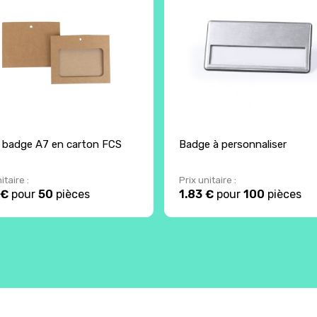
 badge A7 en carton FCS
Badge à personnaliser
itaire :
Prix unitaire :
 €
pour
50
pièces
1.83 €
pour
100
pièces