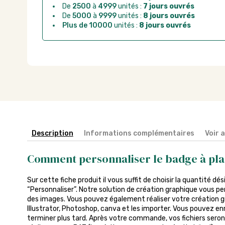
De
2500
à
4999
unités :
7 jours ouvrés
De
5000
à
9999
unités :
8 jours ouvrés
Plus de 10000
unités :
8 jours ouvrés
Description
Informations complémentaires
Voir 
Comment personnaliser le badge à pla
Sur cette fiche produit il vous suffit de choisir la quantité dés
“Personnaliser”. Notre solution de création graphique vous pe
des images. Vous pouvez également réaliser votre création gra
Illustrator, Photoshop, canva et les importer. Vous pouvez enr
terminer plus tard. Après votre commande, vos fichiers seront