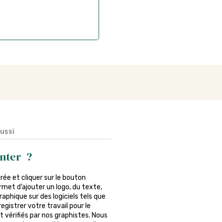
aussi
nter ?
irée et cliquer sur le bouton
rmet d’ajouter un logo, du texte,
phique sur des logiciels tels que
egistrer votre travail pour le
 vérifiés par nos graphistes. Nous