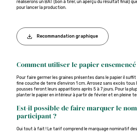
réaliserons un BAT (bon à tirer, un aperçu du résultat final) q
pour lancer la production.
Recommandation graphique
Comment utiliser le papier ensemencé
Pour faire germer les graines présentes dans le papier il suffit 
fine couche de terre d’environ 1 cm. Arrosez sans excès tous l
pousses feront leurs apparitions après 5 à 7 jours. Pour la plup
planter le papier en intérieur à partir de février et en pleine terr
Est-il possible de faire marquer le no
participant ?
Oui tout à fait ! Le tarif comprend le marquage nominatif des