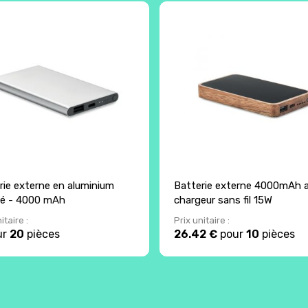
rie externe en aluminium
Batterie externe 4000mAh 
lé - 4000 mAh
chargeur sans fil 15W
itaire :
Prix unitaire :
ur
20
pièces
26.42 €
pour
10
pièces