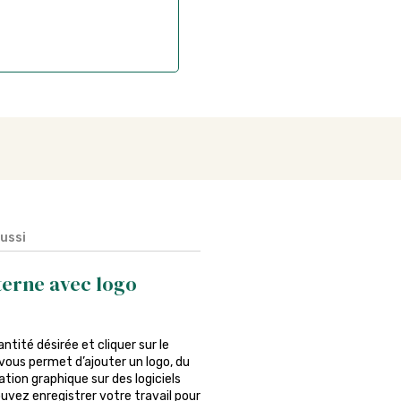
aussi
terne avec logo
uantité désirée et cliquer sur le
vous permet d’ajouter un logo, du
tion graphique sur des logiciels
ouvez enregistrer votre travail pour