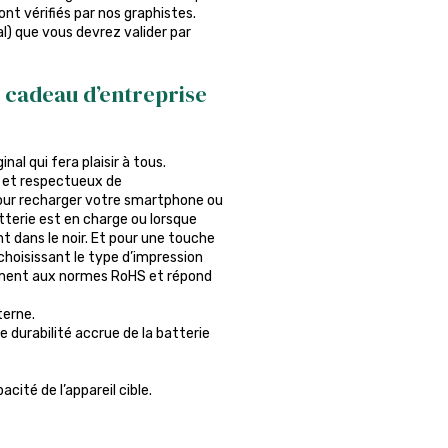
nt vérifiés par nos graphistes.
al) que vous devrez valider par
e cadeau d’entreprise
al qui fera plaisir à tous.
 et respectueux de
pour recharger votre smartphone ou
tterie est en charge ou lorsque
t dans le noir. Et pour une touche
choisissant le type d’impression
ément aux normes RoHS et répond
terne.
durabilité accrue de la batterie
ité de l’appareil cible.