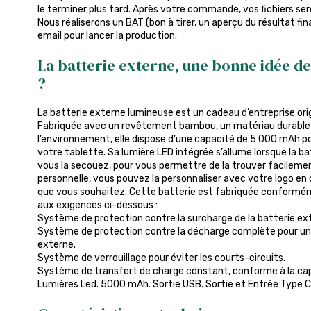
le terminer plus tard. Après votre commande, vos fichiers sero
Nous réaliserons un BAT (bon à tirer, un aperçu du résultat fin
email pour lancer la production.
La batterie externe, une bonne idée d
?
La batterie externe lumineuse est un cadeau d’entreprise origin
Fabriquée avec un revêtement bambou, un matériau durable
l’environnement, elle dispose d’une capacité de 5 000 mAh 
votre tablette. Sa lumière LED intégrée s’allume lorsque la ba
vous la secouez, pour vous permettre de la trouver facilemen
personnelle, vous pouvez la personnaliser avec votre logo en 
que vous souhaitez. Cette batterie est fabriquée conform
aux exigences ci-dessous :
Système de protection contre la surcharge de la batterie ex
Système de protection contre la décharge complète pour une 
externe.
Système de verrouillage pour éviter les courts-circuits.
Système de transfert de charge constant, conforme à la capac
Lumières Led. 5000 mAh. Sortie USB. Sortie et Entrée Type C