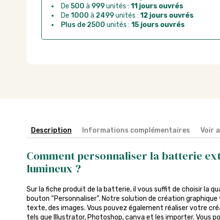
De
500
à
999
unités :
11 jours ouvrés
De
1000
à
2499
unités :
12 jours ouvrés
Plus de 2500
unités :
15 jours ouvrés
Description
Informations complémentaires
Voir 
Comment personnaliser la batterie ex
lumineux ?
Sur la fiche produit de la batterie, il vous suffit de choisir la q
bouton “Personnaliser”. Notre solution de création graphique 
texte, des images. Vous pouvez également réaliser votre créa
tels que Illustrator, Photoshop, canva et les importer. Vous p