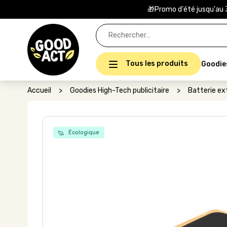
🎁Promo d'été jusqu'au 
Rechercher :
Tous les produits
Goodie
Accueil
>
Goodies High-Tech publicitaire
>
Batterie ex
Écologique