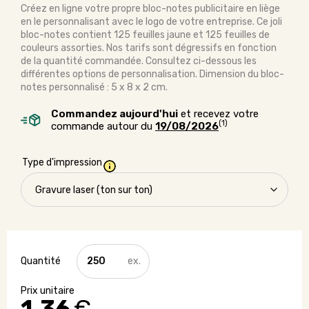
Créez en ligne votre propre bloc-notes publicitaire en liège
en le personnalisant avec le logo de votre entreprise. Ce joli
bloc-notes contient 125 feuilles jaune et 125 feuilles de
couleurs assorties. Nos tarifs sont dégressifs en fonction
de la quantité commandée. Consultez ci-dessous les
différentes options de personnalisation. Dimension du bloc-
notes personnalisé : 5 x 8 x 2 cm.
Commandez aujourd'hui
et recevez votre
(1)
commande autour du
19/08/2026
Type d'impression
quantité
de
Bloc-
notes
adhésif