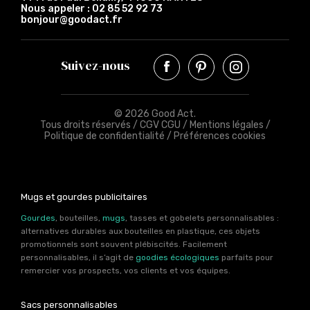
Nous appeler :
02 85 52 92 73
bonjour@goodact.fr
Suivez-nous
© 2026 Good Act.
Tous droits réservés /
CGV CGU
/
Mentions légales
/
Politique de confidentialité
/
Préférences cookies
Mugs et gourdes publicitaires
Gourdes
, bouteilles,
mugs
, tasses et gobelets personnalisables :
alternatives durables aux bouteilles en plastique, ces objets
promotionnels sont souvent plébiscités. Facilement
personnalisables, il s’agit de
goodies écologiques
parfaits pour
remercier vos prospects, vos clients et vos équipes.
Sacs personnalisables