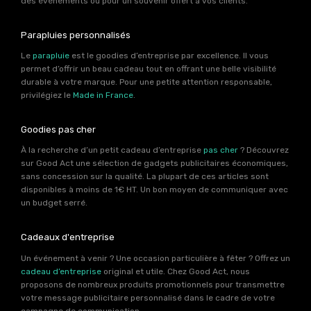
des événements ou pour un souvenir offert à vos clients.
Parapluies personnalisés
Le
parapluie
est le goodies d’entreprise par excellence. Il vous
permet d’offrir un beau cadeau tout en offrant une belle visibilité
durable à votre marque. Pour une petite attention responsable,
privilégiez le
Made in France
.
Goodies pas cher
À la recherche d’un petit cadeau d’entreprise
pas cher
? Découvrez
sur Good Act une sélection de gadgets publicitaires économiques,
sans concession sur la qualité. La plupart de ces articles sont
disponibles à moins de 1€ HT. Un bon moyen de communiquer avec
un budget serré.
Cadeaux d'entreprise
Un événement à venir ? Une occasion particulière à fêter ? Offrez un
cadeau d’entreprise
original et utile. Chez Good Act, nous
proposons de nombreux produits promotionnels pour transmettre
votre message publicitaire personnalisé dans le cadre de votre
campagne de communication.