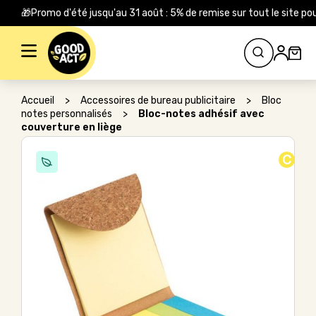
🎁Promo d'été jusqu'au 31 août : 5% de remise sur tout le site
Rechercher :
Accueil
>
Accessoires de bureau publicitaire
>
Bloc
notes personnalisés
>
Bloc-notes adhésif avec
couverture en liège
C