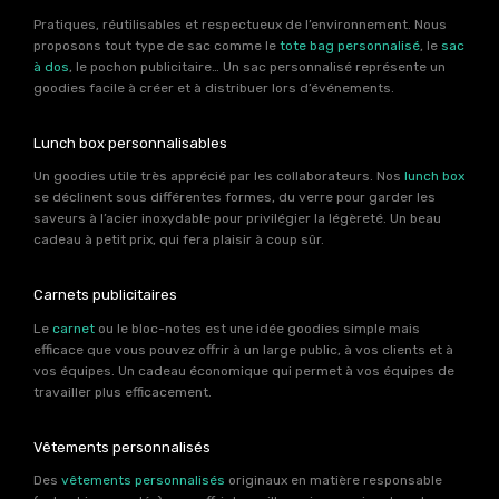
Pratiques, réutilisables et respectueux de l’environnement. Nous
proposons tout type de sac comme le
tote bag personnalisé
, le
sac
à dos
, le pochon publicitaire… Un sac personnalisé représente un
goodies facile à créer et à distribuer lors d’événements.
Lunch box personnalisables
Un goodies utile très apprécié par les collaborateurs. Nos
lunch box
se déclinent sous différentes formes, du verre pour garder les
saveurs à l’acier inoxydable pour privilégier la légèreté. Un beau
cadeau à petit prix, qui fera plaisir à coup sûr.
Carnets publicitaires
Le
carnet
ou le bloc-notes est une idée goodies simple mais
efficace que vous pouvez offrir à un large public, à vos clients et à
vos équipes. Un cadeau économique qui permet à vos équipes de
travailler plus efficacement.
Vêtements personnalisés
Des
vêtements personnalisés
originaux en matière responsable