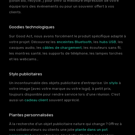
(coton bio, recyclé…) pour offrir la meilleure impression de votre
équipe lors des événements ou pour un souvenir offert à vos
clients.
Goodies technologiques
Sur Good Act, nous avons forcément le produit spécifique adapté à
votre projet. Découvrez les
enceintes Bluetooth
, les
hubs USB
, les
casques audio, les
câbles de chargement
, les écouteurs sans fil,
les montres santé, les supports de téléphone, les lampes torches
et les webcams…
Stylo publicitaires
Un incontournable des objets publicitaire d’entreprise. Un
stylo
à
votre image (avec votre marque ou votre logo), à petit prix,
toujours disponible pour rendre service lors d’une réunion. C’est
aussi un
cadeau client
souvent apprécié.
Plantes personnalisées
À la recherche d’un objet publicitaire nature qui change ? Offrez à
vos collaborateurs ou clients une jolie
plante dans un pot