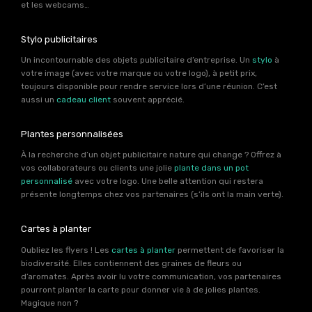
et les webcams…
Stylo publicitaires
Un incontournable des objets publicitaire d’entreprise. Un
stylo
à
votre image (avec votre marque ou votre logo), à petit prix,
toujours disponible pour rendre service lors d’une réunion. C’est
aussi un
cadeau client
souvent apprécié.
Plantes personnalisées
À la recherche d’un objet publicitaire nature qui change ? Offrez à
vos collaborateurs ou clients une jolie
plante dans un pot
personnalisé
avec votre logo. Une belle attention qui restera
présente longtemps chez vos partenaires (s’ils ont la main verte).
Cartes à planter
Oubliez les flyers ! Les
cartes à planter
permettent de favoriser la
biodiversité. Elles contiennent des graines de fleurs ou
d’aromates. Après avoir lu votre communication, vos partenaires
pourront planter la carte pour donner vie à de jolies plantes.
Magique non ?