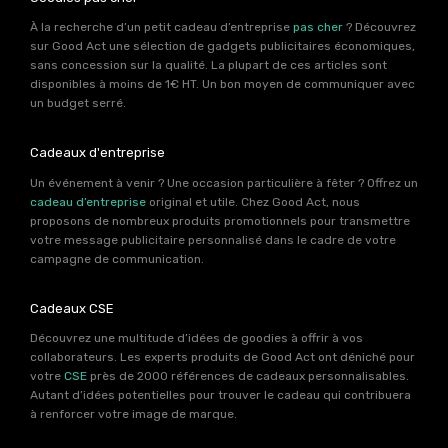
À la recherche d’un petit cadeau d’entreprise
pas cher
? Découvrez
sur Good Act une sélection de gadgets publicitaires économiques,
sans concession sur la qualité. La plupart de ces articles sont
disponibles à moins de 1€ HT. Un bon moyen de communiquer avec
un budget serré.
Cadeaux d'entreprise
Un événement à venir ? Une occasion particulière à fêter ? Offrez un
cadeau d’entreprise
original et utile. Chez Good Act, nous
proposons de nombreux produits promotionnels pour transmettre
votre message publicitaire personnalisé dans le cadre de votre
campagne de communication.
Cadeaux CSE
Découvrez une multitude d’idées de goodies à offrir à vos
collaborateurs. Les experts produits de Good Act ont déniché pour
votre
CSE
près de 2000 références de cadeaux personnalisables.
Autant d’idées potentielles pour trouver le cadeau qui contribuera
à renforcer votre image de marque.