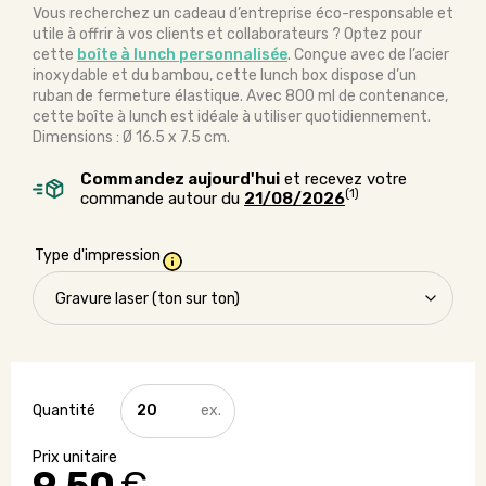
Vous recherchez un cadeau d’entreprise éco-responsable et
utile à offrir à vos clients et collaborateurs ? Optez pour
cette
boîte à lunch personnalisée
. Conçue avec de l’acier
inoxydable et du bambou, cette lunch box dispose d’un
ruban de fermeture élastique. Avec 800 ml de contenance,
cette boîte à lunch est idéale à utiliser quotidiennement.
Dimensions : Ø 16.5 x 7.5 cm.
Commandez aujourd'hui
et recevez votre
(1)
commande autour du
21/08/2026
Type d'impression
quantité
de
Boîte
à
lunch