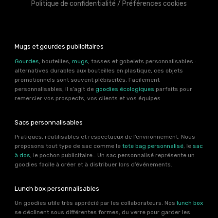
Politique de confidentialité
/
Préférences cookies
Mugs et gourdes publicitaires
Gourdes
, bouteilles,
mugs
, tasses et gobelets personnalisables :
alternatives durables aux bouteilles en plastique, ces objets
promotionnels sont souvent plébiscités. Facilement
personnalisables, il s’agit de
goodies écologiques
parfaits pour
remercier vos prospects, vos clients et vos équipes.
Sacs personnalisables
Pratiques, réutilisables et respectueux de l’environnement. Nous
proposons tout type de sac comme le
tote bag personnalisé
, le
sac
à dos
, le pochon publicitaire… Un sac personnalisé représente un
goodies facile à créer et à distribuer lors d’événements.
Lunch box personnalisables
Un goodies utile très apprécié par les collaborateurs. Nos
lunch box
se déclinent sous différentes formes, du verre pour garder les