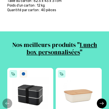
Taille du carton : 62.5 x 43 x 31 cm
Poids d’un carton : 12 kg
Quantité par carton : 40 pièces
Nos meilleurs produits "
Lunch
box personnalisées
"