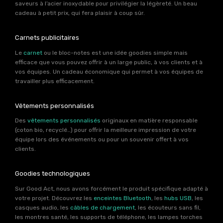
saveurs à l’acier inoxydable pour privilégier la légèreté. Un beau
cadeau à petit prix, qui fera plaisir à coup sûr.
Carnets publicitaires
Le
carnet
ou le bloc-notes est une idée goodies simple mais
efficace que vous pouvez offrir à un large public, à vos clients et à
vos équipes. Un cadeau économique qui permet à vos équipes de
travailler plus efficacement.
Vêtements personnalisés
Des
vêtements personnalisés
originaux en matière responsable
(coton bio, recyclé…) pour offrir la meilleure impression de votre
équipe lors des événements ou pour un souvenir offert à vos
clients.
Goodies technologiques
Sur Good Act, nous avons forcément le produit spécifique adapté à
votre projet. Découvrez les
enceintes Bluetooth
, les
hubs USB
, les
casques audio, les
câbles de chargement
, les écouteurs sans fil,
les montres santé, les supports de téléphone, les lampes torches