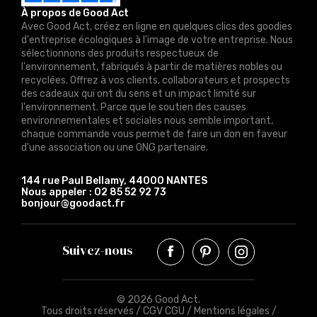
À propos de Good Act
Avec Good Act, créez en ligne en quelques clics des goodies
d'entreprise écologiques à l'image de votre entreprise. Nous
sélectionnons des produits respectueux de
l'environnement, fabriqués à partir de matières nobles ou
recyclées. Offrez à vos clients, collaborateurs et prospects
des cadeaux qui ont du sens et un impact limité sur
l'environnement. Parce que le soutien des causes
environnementales et sociales nous semble important,
chaque commande vous permet de faire un don en faveur
d'une association ou une ONG partenaire.
144 rue Paul Bellamy, 44000 NANTES
Nous appeler :
02 85 52 92 73
bonjour@goodact.fr
Suivez-nous
© 2026 Good Act.
Tous droits réservés /
CGV CGU
/
Mentions légales
/