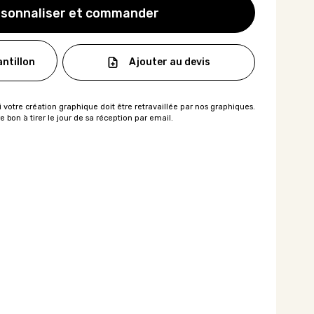
sonnaliser et commander
Ajouter au devis
ntillon