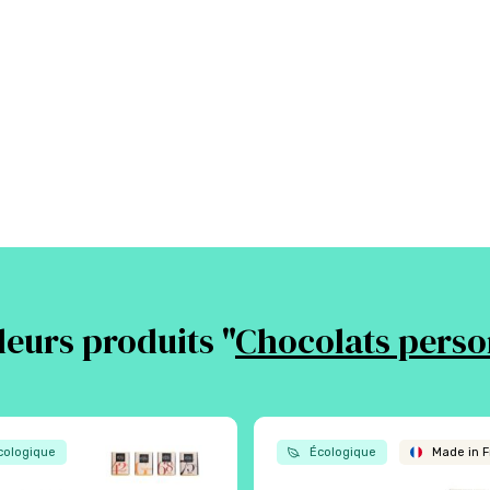
leurs produits "
Chocolats perso
ologique
Écologique
Made in F