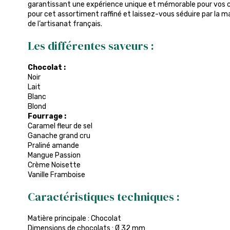
garantissant une expérience unique et mémorable pour vos co
pour cet assortiment raffiné et laissez-vous séduire par la m
de l’artisanat français.
Les différentes saveurs :
Chocolat :
Noir
Lait
Blanc
Blond
Fourrage :
Caramel fleur de sel
Ganache grand cru
Praliné amande
Mangue Passion
Crème Noisette
Vanille Framboise
Caractéristiques techniques :
Matière principale : Chocolat
Dimensions de chocolats : Ø 32 mm