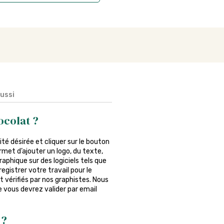
aussi
ocolat ?
ntité désirée et cliquer sur le bouton
rmet d’ajouter un logo, du texte,
phique sur des logiciels tels que
egistrer votre travail pour le
 vérifiés par nos graphistes. Nous
ue vous devrez valider par email
 ?