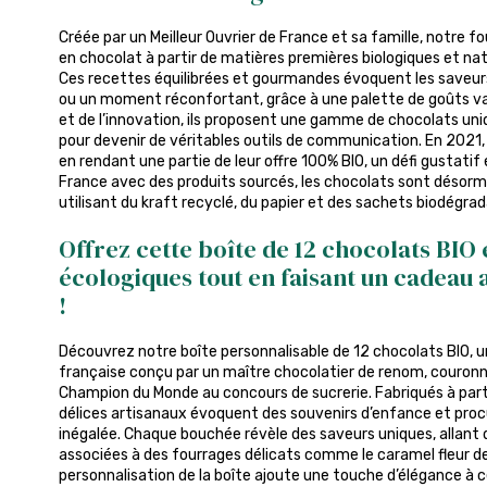
Créée par un Meilleur Ouvrier de France et sa famille, notre f
en chocolat à partir de matières premières biologiques et natu
Ces recettes équilibrées et gourmandes évoquent les saveur
ou un moment réconfortant, grâce à une palette de goûts vari
et de l’innovation, ils proposent une gamme de chocolats un
pour devenir de véritables outils de communication. En 2021, 
en rendant une partie de leur offre 100% BIO, un défi gustati
France avec des produits sourcés, les chocolats sont désorm
utilisant du kraft recyclé, du papier et des sachets biodégrad
Offrez cette boîte de 12 chocolats BIO 
écologiques tout en faisant un cadeau 
!
Découvrez notre boîte personnalisable de 12 chocolats BIO, u
française conçu par un maître chocolatier de renom, couronné
Champion du Monde au concours de sucrerie. Fabriqués à part
délices artisanaux évoquent des souvenirs d’enfance et proc
inégalée. Chaque bouchée révèle des saveurs uniques, allant 
associées à des fourrages délicats comme le caramel fleur de
personnalisation de la boîte ajoute une touche d’élégance à c