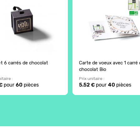
et 6 carrés de chocolat
Carte de voeux avec 1 carré 
chocolat Bio
itaire :
Prix unitaire :
€
pour
60
pièces
5.52 €
pour
40
pièces