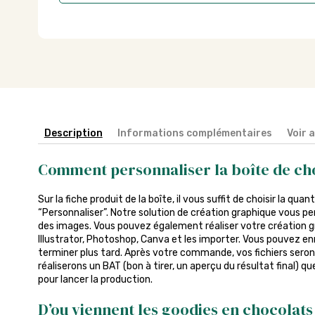
Description
Informations complémentaires
Voir 
Comment personnaliser la boîte de ch
Sur la fiche produit de la boîte, il vous suffit de choisir la qua
“Personnaliser”. Notre solution de création graphique vous pe
des images. Vous pouvez également réaliser votre création gra
Illustrator, Photoshop, Canva et les importer. Vous pouvez enr
terminer plus tard. Après votre commande, vos fichiers seront
réaliserons un BAT (bon à tirer, un aperçu du résultat final) q
pour lancer la production.
D’ou viennent les goodies en chocolats