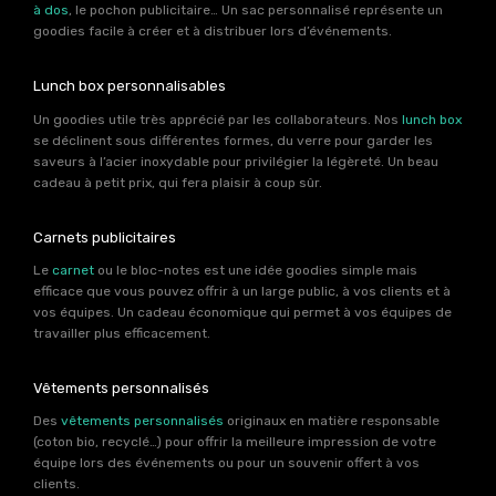
à dos
, le pochon publicitaire… Un sac personnalisé représente un
goodies facile à créer et à distribuer lors d’événements.
Lunch box personnalisables
Un goodies utile très apprécié par les collaborateurs. Nos
lunch box
se déclinent sous différentes formes, du verre pour garder les
saveurs à l’acier inoxydable pour privilégier la légèreté. Un beau
cadeau à petit prix, qui fera plaisir à coup sûr.
Carnets publicitaires
Le
carnet
ou le bloc-notes est une idée goodies simple mais
efficace que vous pouvez offrir à un large public, à vos clients et à
vos équipes. Un cadeau économique qui permet à vos équipes de
travailler plus efficacement.
Vêtements personnalisés
Des
vêtements personnalisés
originaux en matière responsable
(coton bio, recyclé…) pour offrir la meilleure impression de votre
équipe lors des événements ou pour un souvenir offert à vos
clients.