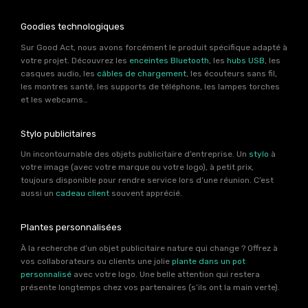
Goodies technologiques
Sur Good Act, nous avons forcément le produit spécifique adapté à
votre projet. Découvrez les
enceintes Bluetooth
, les
hubs USB
, les
casques audio, les
câbles de chargement
, les écouteurs sans fil,
les montres santé, les supports de téléphone, les lampes torches
et les webcams…
Stylo publicitaires
Un incontournable des objets publicitaire d’entreprise. Un
stylo
à
votre image (avec votre marque ou votre logo), à petit prix,
toujours disponible pour rendre service lors d’une réunion. C’est
aussi un
cadeau client
souvent apprécié.
Plantes personnalisées
À la recherche d’un objet publicitaire nature qui change ? Offrez à
vos collaborateurs ou clients une jolie
plante dans un pot
personnalisé
avec votre logo. Une belle attention qui restera
présente longtemps chez vos partenaires (s’ils ont la main verte).