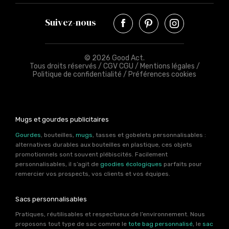
Suivez-nous
© 2026 Good Act.
Tous droits réservés /
CGV CGU
/
Mentions légales
/
Politique de confidentialité
/
Préférences cookies
Mugs et gourdes publicitaires
Gourdes
, bouteilles,
mugs
, tasses et gobelets personnalisables :
alternatives durables aux bouteilles en plastique, ces objets
promotionnels sont souvent plébiscités. Facilement
personnalisables, il s’agit de
goodies écologiques
parfaits pour
remercier vos prospects, vos clients et vos équipes.
Sacs personnalisables
Pratiques, réutilisables et respectueux de l’environnement. Nous
proposons tout type de sac comme le
tote bag personnalisé
, le
sac