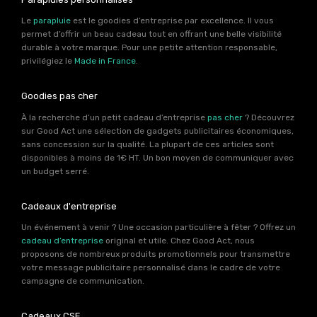
Le
parapluie
est le goodies d’entreprise par excellence. Il vous
permet d’offrir un beau cadeau tout en offrant une belle visibilité
durable à votre marque. Pour une petite attention responsable,
privilégiez le
Made in France
.
Goodies pas cher
À la recherche d’un petit cadeau d’entreprise
pas cher
? Découvrez
sur Good Act une sélection de gadgets publicitaires économiques,
sans concession sur la qualité. La plupart de ces articles sont
disponibles à moins de 1€ HT. Un bon moyen de communiquer avec
un budget serré.
Cadeaux d'entreprise
Un événement à venir ? Une occasion particulière à fêter ? Offrez un
cadeau d’entreprise
original et utile. Chez Good Act, nous
proposons de nombreux produits promotionnels pour transmettre
votre message publicitaire personnalisé dans le cadre de votre
campagne de communication.
Cadeaux CSE