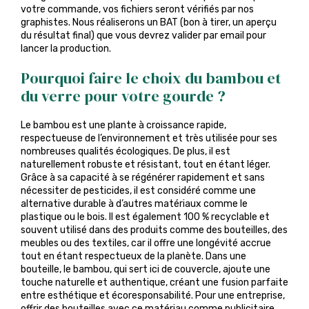
votre commande, vos fichiers seront vérifiés par nos
graphistes. Nous réaliserons un BAT (bon à tirer, un aperçu
du résultat final) que vous devrez valider par email pour
lancer la production.
Pourquoi faire le choix du bambou et
du verre pour votre gourde ?
Le bambou est une plante à croissance rapide,
respectueuse de l’environnement et très utilisée pour ses
nombreuses qualités écologiques. De plus, il est
naturellement robuste et résistant, tout en étant léger.
Grâce à sa capacité à se régénérer rapidement et sans
nécessiter de pesticides, il est considéré comme une
alternative durable à d’autres matériaux comme le
plastique ou le bois. Il est également 100 % recyclable et
souvent utilisé dans des produits comme des bouteilles, des
meubles ou des textiles, car il offre une longévité accrue
tout en étant respectueux de la planète. Dans une
bouteille, le bambou, qui sert ici de couvercle, ajoute une
touche naturelle et authentique, créant une fusion parfaite
entre esthétique et écoresponsabilité. Pour une entreprise,
offrir des bouteilles avec ce matériau comme publicitaire