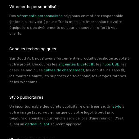
Vêtements personnalisés
Des
vêtements personnalisés
originaux en matière responsable
(coton bio, recyclé…) pour offrir la meilleure impression de votre
équipe lors des événements ou pour un souvenir offert à vos
clients.
Goodies technologiques
Sur Good Act, nous avons forcément le produit spécifique adapté à
votre projet. Découvrez les
enceintes Bluetooth
, les
hubs USB
, les
casques audio, les
câbles de chargement
, les écouteurs sans fil,
les montres santé, les supports de téléphone, les lampes torches
et les webcams…
Stylo publicitaires
Un incontournable des objets publicitaire d’entreprise. Un
stylo
à
votre image (avec votre marque ou votre logo), à petit prix,
toujours disponible pour rendre service lors d’une réunion. C’est
aussi un
cadeau client
souvent apprécié.