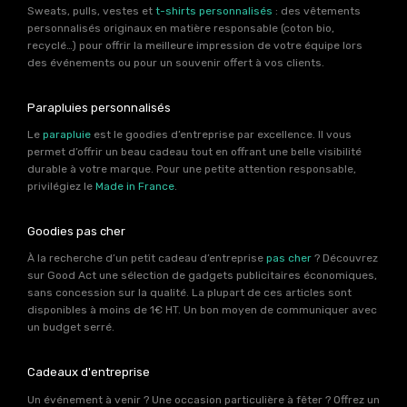
Sweats, pulls, vestes et
t-shirts personnalisés
: des vêtements
personnalisés originaux en matière responsable (coton bio,
recyclé…) pour offrir la meilleure impression de votre équipe lors
des événements ou pour un souvenir offert à vos clients.
Parapluies personnalisés
Le
parapluie
est le goodies d’entreprise par excellence. Il vous
permet d’offrir un beau cadeau tout en offrant une belle visibilité
durable à votre marque. Pour une petite attention responsable,
privilégiez le
Made in France
.
Goodies pas cher
À la recherche d’un petit cadeau d’entreprise
pas cher
? Découvrez
sur Good Act une sélection de gadgets publicitaires économiques,
sans concession sur la qualité. La plupart de ces articles sont
disponibles à moins de 1€ HT. Un bon moyen de communiquer avec
un budget serré.
Cadeaux d'entreprise
Un événement à venir ? Une occasion particulière à fêter ? Offrez un