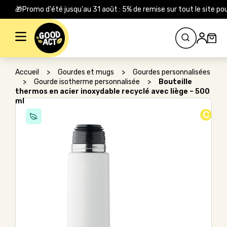
🎁Promo d'été jusqu'au 31 août : 5% de remise sur tout le site
Rechercher :
Accueil
>
Gourdes et mugs
>
Gourdes personnalisées
>
Gourde isotherme personnalisée
>
Bouteille
thermos en acier inoxydable recyclé avec liège – 500
ml
C