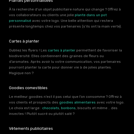
Plantes personnalisées
À la recherche d’un objet publicitaire nature qui change ? Offrez à
vos collaborateurs ou clients une jolie
plante dans un pot
personnalisé
avec votre logo. Une belle attention qui restera
présente longtemps chez vos partenaires (s’ils ont la main verte).
Cartes à planter
Oubliez les flyers ! Les
cartes à planter
permettent de favoriser la
biodiversité. Elles contiennent des graines de fleurs ou
d’aromates. Après avoir lu votre communication, vos partenaires
pourront planter la carte pour donner vie à de jolies plantes.
Magique non ?
Goodies comestibles
Le meilleur goodies n’est il pas celui que l’on consomme ? Offrez à
vos clients et prospects des
goodies alimentaires
avec votre logo.
Le choix est large :
chocolats
,
bonbons
, biscuits et même .. des
insectes ! Plutôt sucré ou plutôt salé ?
Vêtements publicitaires