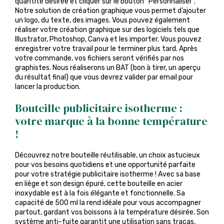
quantité désirée et cliquer sur le bouton “Personnaliser”.
Notre solution de création graphique vous permet d’ajouter
un logo, du texte, des images. Vous pouvez également
réaliser votre création graphique sur des logiciels tels que
Illustrator, Photoshop, Canva et les importer. Vous pouvez
enregistrer votre travail pour le terminer plus tard. Après
votre commande, vos fichiers seront vérifiés par nos
graphistes. Nous réaliserons un BAT (bon à tirer, un aperçu
du résultat final) que vous devrez valider par email pour
lancer la production.
Bouteille publicitaire isotherme :
votre marque à la bonne température
!
Découvrez notre bouteille réutilisable, un choix astucieux
pour vos besoins quotidiens et une opportunité parfaite
pour votre stratégie publicitaire isotherme ! Avec sa base
en liège et son design épuré, cette bouteille en acier
inoxydable est à la fois élégante et fonctionnelle. Sa
capacité de 500 ml la rend idéale pour vous accompagner
partout, gardant vos boissons à la température désirée. Son
système anti-fuite garantit une utilisation sans tracas,