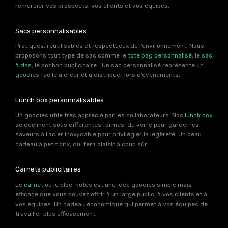
remercier vos prospects, vos clients et vos équipes.
Sacs personnalisables
Pratiques, réutilisables et respectueux de l’environnement. Nous
proposons tout type de sac comme le
tote bag personnalisé
, le
sac
à dos
, le pochon publicitaire… Un sac personnalisé représente un
goodies facile à créer et à distribuer lors d’événements.
Lunch box personnalisables
Un goodies utile très apprécié par les collaborateurs. Nos
lunch box
se déclinent sous différentes formes, du verre pour garder les
saveurs à l’acier inoxydable pour privilégier la légèreté. Un beau
cadeau à petit prix, qui fera plaisir à coup sûr.
Carnets publicitaires
Le
carnet
ou le bloc-notes est une idée goodies simple mais
efficace que vous pouvez offrir à un large public, à vos clients et à
vos équipes. Un cadeau économique qui permet à vos équipes de
travailler plus efficacement.