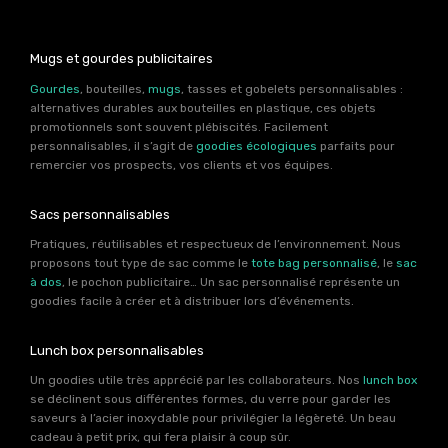
Mugs et gourdes publicitaires
Gourdes
, bouteilles,
mugs
, tasses et gobelets personnalisables :
alternatives durables aux bouteilles en plastique, ces objets
promotionnels sont souvent plébiscités. Facilement
personnalisables, il s’agit de
goodies écologiques
parfaits pour
remercier vos prospects, vos clients et vos équipes.
Sacs personnalisables
Pratiques, réutilisables et respectueux de l’environnement. Nous
proposons tout type de sac comme le
tote bag personnalisé
, le
sac
à dos
, le pochon publicitaire… Un sac personnalisé représente un
goodies facile à créer et à distribuer lors d’événements.
Lunch box personnalisables
Un goodies utile très apprécié par les collaborateurs. Nos
lunch box
se déclinent sous différentes formes, du verre pour garder les
saveurs à l’acier inoxydable pour privilégier la légèreté. Un beau
cadeau à petit prix, qui fera plaisir à coup sûr.