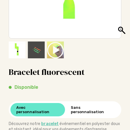
Bracelet fluorescent
Disponible
Avec
Sans
personnalisation
personnalisation
Découvrez notre
bracelet
événementiel en polyester doux
et résistant, idéal pour vos événements d’entreprise,