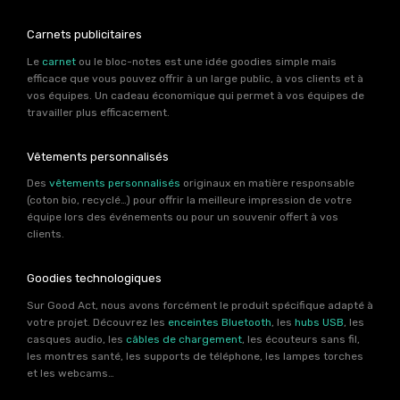
Carnets publicitaires
Le
carnet
ou le bloc-notes est une idée goodies simple mais
efficace que vous pouvez offrir à un large public, à vos clients et à
vos équipes. Un cadeau économique qui permet à vos équipes de
travailler plus efficacement.
Vêtements personnalisés
Des
vêtements personnalisés
originaux en matière responsable
(coton bio, recyclé…) pour offrir la meilleure impression de votre
équipe lors des événements ou pour un souvenir offert à vos
clients.
Goodies technologiques
Sur Good Act, nous avons forcément le produit spécifique adapté à
votre projet. Découvrez les
enceintes Bluetooth
, les
hubs USB
, les
casques audio, les
câbles de chargement
, les écouteurs sans fil,
les montres santé, les supports de téléphone, les lampes torches
et les webcams…