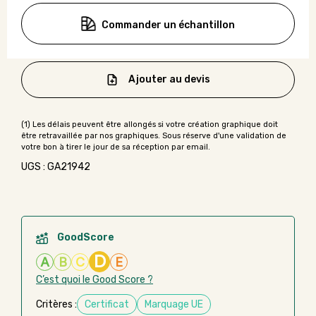
Commander un échantillon
Ajouter au devis
UGS : GA21942
GoodScore
D
A
B
C
E
C’est quoi le Good Score ?
Critères :
Certificat
Marquage UE