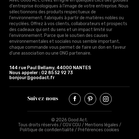
Avec Good Act, créez en ligne en quelques clics des goodies
d'entreprise écologiques à l'image de votre entreprise. Nous
sélectionnons des produits respectueux de
l'environnement, fabriqués à partir de matières nobles ou
recyclées. Offrez à vos clients, collaborateurs et prospects
des cadeaux qui ont du sens et un impact limité sur
l'environnement. Parce que le soutien des causes
environnementales et sociales nous semble important,
chaque commande vous permet de faire un don en faveur
d'une association ou une ONG partenaire.
144 rue Paul Bellamy, 44000 NANTES
Nous appeler :
02 85 52 92 73
bonjour@goodact.fr
Suivez-nous
© 2026 Good Act.
Tous droits réservés /
CGV CGU
/
Mentions légales
/
Politique de confidentialité
/
Préférences cookies