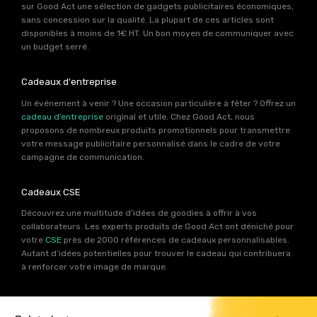
sur Good Act une sélection de gadgets publicitaires économiques,
sans concession sur la qualité. La plupart de ces articles sont
disponibles à moins de 1€ HT. Un bon moyen de communiquer avec
un budget serré.
Cadeaux d'entreprise
Un événement à venir ? Une occasion particulière à fêter ? Offrez un
cadeau d’entreprise
original et utile. Chez Good Act, nous
proposons de nombreux produits promotionnels pour transmettre
votre message publicitaire personnalisé dans le cadre de votre
campagne de communication.
Cadeaux CSE
Découvrez une multitude d’idées de goodies à offrir à vos
collaborateurs. Les experts produits de Good Act ont déniché pour
votre
CSE
près de 2000 références de cadeaux personnalisables.
Autant d’idées potentielles pour trouver le cadeau qui contribuera
à renforcer votre image de marque.
Goodies RSE