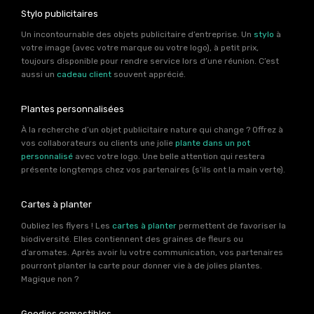
Stylo publicitaires
Un incontournable des objets publicitaire d’entreprise. Un
stylo
à
votre image (avec votre marque ou votre logo), à petit prix,
toujours disponible pour rendre service lors d’une réunion. C’est
aussi un
cadeau client
souvent apprécié.
Plantes personnalisées
À la recherche d’un objet publicitaire nature qui change ? Offrez à
vos collaborateurs ou clients une jolie
plante dans un pot
personnalisé
avec votre logo. Une belle attention qui restera
présente longtemps chez vos partenaires (s’ils ont la main verte).
Cartes à planter
Oubliez les flyers ! Les
cartes à planter
permettent de favoriser la
biodiversité. Elles contiennent des graines de fleurs ou
d’aromates. Après avoir lu votre communication, vos partenaires
pourront planter la carte pour donner vie à de jolies plantes.
Magique non ?
Goodies comestibles