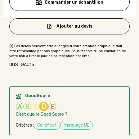
Commander un échantillon
Ajouter au devis
UGS : GAC15
GoodScore
D
A
B
C
E
C’est quoi le Good Score ?
Critères :
Certificat
Marquage UE