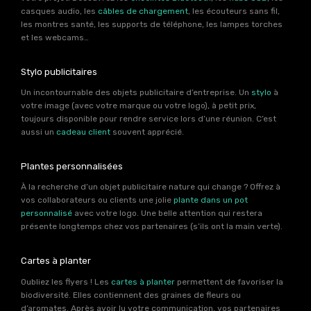
casques audio, les
câbles de chargement
, les écouteurs sans fil,
les montres santé, les supports de téléphone, les lampes torches
et les webcams…
Stylo publicitaires
Un incontournable des objets publicitaire d’entreprise. Un
stylo
à
votre image (avec votre marque ou votre logo), à petit prix,
toujours disponible pour rendre service lors d’une réunion. C’est
aussi un
cadeau client
souvent apprécié.
Plantes personnalisées
À la recherche d’un objet publicitaire nature qui change ? Offrez à
vos collaborateurs ou clients une jolie
plante dans un pot
personnalisé
avec votre logo. Une belle attention qui restera
présente longtemps chez vos partenaires (s’ils ont la main verte).
Cartes à planter
Oubliez les flyers ! Les
cartes à planter
permettent de favoriser la
biodiversité. Elles contiennent des graines de fleurs ou
d’aromates. Après avoir lu votre communication, vos partenaires