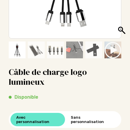
Câble de charge logo
lumineux
Disponible
Avec
Sans
personnalisation
personnalisation