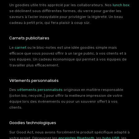
Un goodies utile très apprécié par les collaborateurs. Nos
lunch box
se déclinent sous différentes formes, du verre pour garder les
saveurs à l’acier inoxydable pour privilégier la légèreté. Un beau
cadeau à petit prix, qui fera plaisir à coup sûr.
Carnets publicitaires
Le
carnet
ou le bloc-notes est une idée goodies simple mais
efficace que vous pouvez offrir à un large public, à vos clients et à
vos équipes. Un cadeau économique qui permet à vos équipes de
travailler plus efficacement.
Vêtements personnalisés
Des
vêtements personnalisés
originaux en matière responsable
(coton bio, recyclé…) pour offrir la meilleure impression de votre
équipe lors des événements ou pour un souvenir offert à vos
clients.
Goodies technologiques
Sur Good Act, nous avons forcément le produit spécifique adapté à
votre projet. Découvrez les
enceintes Bluetooth
, les
hubs USB
, les