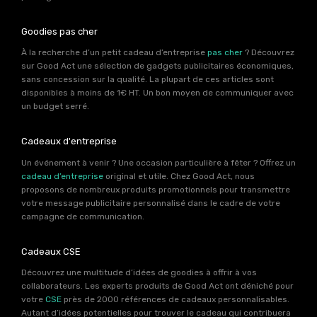
Goodies pas cher
À la recherche d’un petit cadeau d’entreprise
pas cher
? Découvrez
sur Good Act une sélection de gadgets publicitaires économiques,
sans concession sur la qualité. La plupart de ces articles sont
disponibles à moins de 1€ HT. Un bon moyen de communiquer avec
un budget serré.
Cadeaux d'entreprise
Un événement à venir ? Une occasion particulière à fêter ? Offrez un
cadeau d’entreprise
original et utile. Chez Good Act, nous
proposons de nombreux produits promotionnels pour transmettre
votre message publicitaire personnalisé dans le cadre de votre
campagne de communication.
Cadeaux CSE
Découvrez une multitude d’idées de goodies à offrir à vos
collaborateurs. Les experts produits de Good Act ont déniché pour
votre
CSE
près de 2000 références de cadeaux personnalisables.
Autant d’idées potentielles pour trouver le cadeau qui contribuera