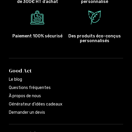
de 300€ HT d’achat
personnalisé
Paiement 100% sécurisé
Des produits éco-conçus
personnalisés
Good Act
Le blog
Questions fréquentes
À propos de nous
Générateur d’idées cadeaux
Demander un devis