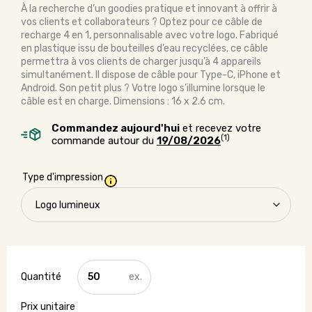
À la recherche d’un goodies pratique et innovant à offrir à
vos clients et collaborateurs ? Optez pour ce câble de
recharge 4 en 1, personnalisable avec votre logo. Fabriqué
en plastique issu de bouteilles d’eau recyclées, ce câble
permettra à vos clients de charger jusqu’à 4 appareils
simultanément. Il dispose de câble pour Type-C, iPhone et
Android. Son petit plus ? Votre logo s’illumine lorsque le
câble est en charge. Dimensions : 16 x 2.6 cm.
Commandez aujourd'hui
et recevez votre
(1)
commande autour du
19/08/2026
Type d'impression
quantité
de
Câble
de