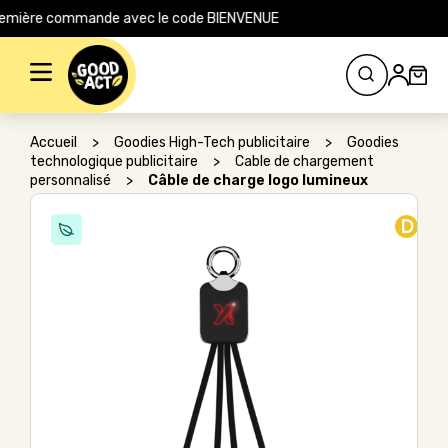
e site pour votre première commande avec le code BIENVENUE
Rechercher :
Accueil
>
Goodies High-Tech publicitaire
>
Goodies
technologique publicitaire
>
Cable de chargement
personnalisé
>
Câble de charge logo lumineux
D