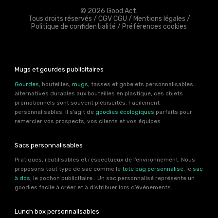
© 2026 Good Act.
Tous droits réservés /
CGV CGU
/
Mentions légales
/
Politique de confidentialité
/
Préférences cookies
Mugs et gourdes publicitaires
Gourdes
, bouteilles,
mugs
, tasses et gobelets personnalisables :
alternatives durables aux bouteilles en plastique, ces objets
promotionnels sont souvent plébiscités. Facilement
personnalisables, il s’agit de
goodies écologiques
parfaits pour
remercier vos prospects, vos clients et vos équipes.
Sacs personnalisables
Pratiques, réutilisables et respectueux de l’environnement. Nous
proposons tout type de sac comme le
tote bag personnalisé
, le
sac
à dos
, le pochon publicitaire… Un sac personnalisé représente un
goodies facile à créer et à distribuer lors d’événements.
Lunch box personnalisables