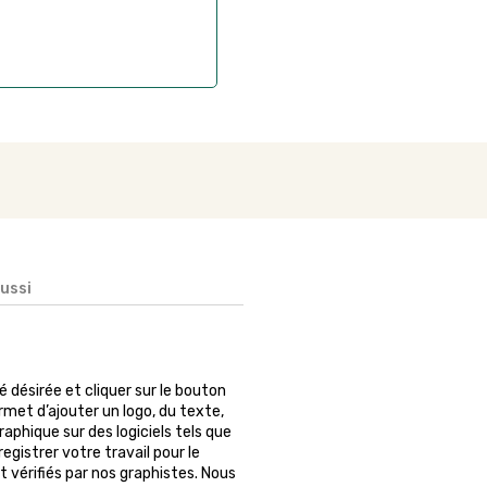
aussi
té désirée et cliquer sur le bouton
rmet d’ajouter un logo, du texte,
phique sur des logiciels tels que
egistrer votre travail pour le
 vérifiés par nos graphistes. Nous