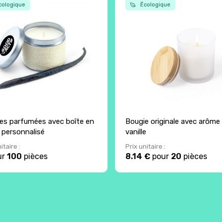
ologique
Écologique
es parfumées avec boîte en
Bougie originale avec arôme
 personnalisé
vanille
itaire :
Prix unitaire :
ur
100
pièces
8.14 €
pour
20
pièces