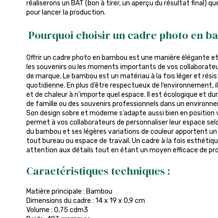
réaliserons un BAT (bon à tirer, un aperçu du résultat final) q
pour lancer la production.
Pourquoi choisir un cadre photo en b
Offrir un cadre photo en bambou est une manière élégante et
les souvenirs ou les moments importants de vos collaborate
de marque. Le bambou est un matériau à la fois léger et résist
quotidienne. En plus d’être respectueux de l’environnement, 
et de chaleur à n’importe quel espace. Il est écologique et dur
de famille ou des souvenirs professionnels dans un environne
Son design sobre et moderne s’adapte aussi bien en position v
permet à vos collaborateurs de personnaliser leur espace selo
du bambou et ses légères variations de couleur apportent un
tout bureau ou espace de travail. Un cadre à la fois esthétiq
attention aux détails tout en étant un moyen efficace de pr
Caractéristiques techniques :
Matière principale : Bambou
Dimensions du cadre : 14 x 19 x 0,9 cm
Volume : 0,75 cdm3