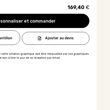
169,40
€
sonnaliser et commander
Ajouter au devis
ntillon