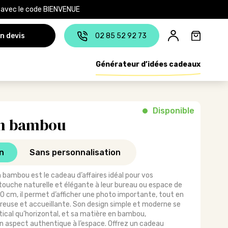
e avec le code BIENVENUE
n devis
02 85 52 92 73
Générateur d’idées cadeaux
Disponible
en bambou
n
Sans personnalisation
 bambou est le cadeau d’affaires idéal pour vos
touche naturelle et élégante à leur bureau ou espace de
 10 cm, il permet d’afficher une photo importante, tout en
euse et accueillante. Son design simple et moderne se
tical qu’horizontal, et sa matière en bambou,
n aspect authentique à l’espace. Offrez un cadeau