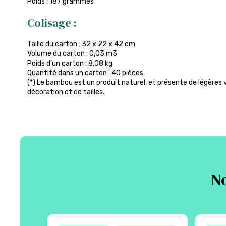
Poids : 187 grammes
Colisage :
Taille du carton : 32 x 22 x 42 cm
Volume du carton : 0,03 m3
Poids d’un carton : 8,08 kg
Quantité dans un carton : 40 pièces
(*) Le bambou est un produit naturel, et présente de légères v
décoration et de tailles.
No