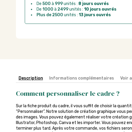
De
500
à
999
unités :
8 jours ouvrés
De
1000
à
2499
unités :
10 jours ouvrés
Plus de 2500
unités :
13 jours ouvrés
Description
Informations complémentaires
Voir 
Comment personnaliser le cadre ?
Sur la fiche produit du cadre, il vous suffit de choisir la quanti
“Personnaliser”. Notre solution de création graphique vous pe
des images. Vous pouvez également réaliser votre création gra
Illustrator, Photoshop, Canva et les importer. Vous pouvez enr
terminer plus tard. Après votre commande, vos fichiers seront