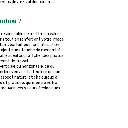
ue vous devrez valider par email
ambou ?
 responsable de mettre en valeur
urs tout en renforçant votre image
ant, parfait pour une utilisation
il ajoute une touche de modernité
able, idéal pour afficher des photos
ment de travail.
erticale qu’horizontale, ce qui
n leurs envies. La texture unique
 aspect naturel et chaleureux à
ue et pratique, qui montre votre
omouvoir vos valeurs écologiques.