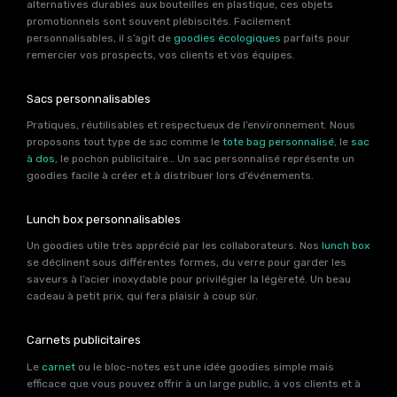
alternatives durables aux bouteilles en plastique, ces objets
promotionnels sont souvent plébiscités. Facilement
personnalisables, il s’agit de
goodies écologiques
parfaits pour
remercier vos prospects, vos clients et vos équipes.
Sacs personnalisables
Pratiques, réutilisables et respectueux de l’environnement. Nous
proposons tout type de sac comme le
tote bag personnalisé
, le
sac
à dos
, le pochon publicitaire… Un sac personnalisé représente un
goodies facile à créer et à distribuer lors d’événements.
Lunch box personnalisables
Un goodies utile très apprécié par les collaborateurs. Nos
lunch box
se déclinent sous différentes formes, du verre pour garder les
saveurs à l’acier inoxydable pour privilégier la légèreté. Un beau
cadeau à petit prix, qui fera plaisir à coup sûr.
Carnets publicitaires
Le
carnet
ou le bloc-notes est une idée goodies simple mais
efficace que vous pouvez offrir à un large public, à vos clients et à