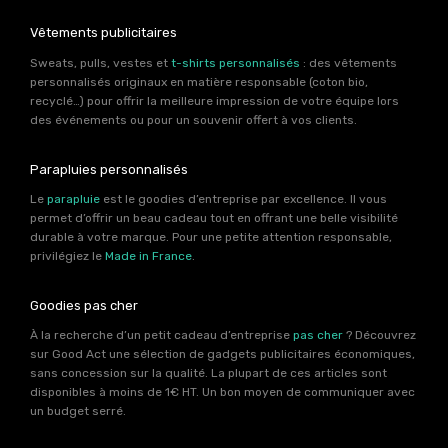
Vêtements publicitaires
Sweats, pulls, vestes et
t-shirts personnalisés
: des vêtements
personnalisés originaux en matière responsable (coton bio,
recyclé…) pour offrir la meilleure impression de votre équipe lors
des événements ou pour un souvenir offert à vos clients.
Parapluies personnalisés
Le
parapluie
est le goodies d’entreprise par excellence. Il vous
permet d’offrir un beau cadeau tout en offrant une belle visibilité
durable à votre marque. Pour une petite attention responsable,
privilégiez le
Made in France
.
Goodies pas cher
À la recherche d’un petit cadeau d’entreprise
pas cher
? Découvrez
sur Good Act une sélection de gadgets publicitaires économiques,
sans concession sur la qualité. La plupart de ces articles sont
disponibles à moins de 1€ HT. Un bon moyen de communiquer avec
un budget serré.