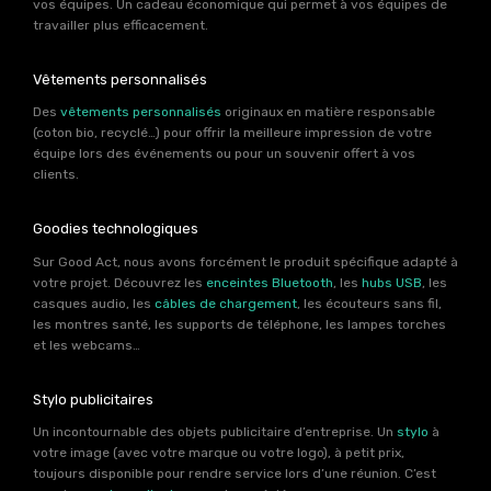
vos équipes. Un cadeau économique qui permet à vos équipes de
travailler plus efficacement.
Vêtements personnalisés
Des
vêtements personnalisés
originaux en matière responsable
(coton bio, recyclé…) pour offrir la meilleure impression de votre
équipe lors des événements ou pour un souvenir offert à vos
clients.
Goodies technologiques
Sur Good Act, nous avons forcément le produit spécifique adapté à
votre projet. Découvrez les
enceintes Bluetooth
, les
hubs USB
, les
casques audio, les
câbles de chargement
, les écouteurs sans fil,
les montres santé, les supports de téléphone, les lampes torches
et les webcams…
Stylo publicitaires
Un incontournable des objets publicitaire d’entreprise. Un
stylo
à
votre image (avec votre marque ou votre logo), à petit prix,
toujours disponible pour rendre service lors d’une réunion. C’est