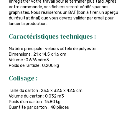
enregistrer votre travail pour le terminer plus tard. Après
votre commande, vos fichiers seront vérifiés par nos
graphistes. Nous réaliserons un BAT (bon à tirer, un aperçu
du résultat final) que vous devrez valider par email pour
lancer la production.
Caractéristiques techniques :
Matière principale : velours côtelé de polyester
Dimensions : 21 x 14,5 x 1,6 cm
Volume : 0.676 cdm3
Poids de l’article : 0,200 kg
Colisage :
Taille du carton : 23.5 x 32.5 x 42.5 cm
Volume du carton : 0.032 m3
Poids d’un carton : 15.80 kg
Quantité par carton : 48 pièces