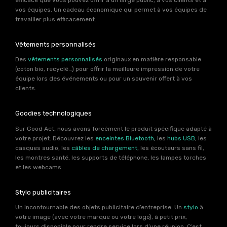
vos équipes. Un cadeau économique qui permet à vos équipes de
travailler plus efficacement.
Vêtements personnalisés
Des
vêtements personnalisés
originaux en matière responsable
(coton bio, recyclé…) pour offrir la meilleure impression de votre
équipe lors des événements ou pour un souvenir offert à vos
clients.
Goodies technologiques
Sur Good Act, nous avons forcément le produit spécifique adapté à
votre projet. Découvrez les
enceintes Bluetooth
, les
hubs USB
, les
casques audio, les
câbles de chargement
, les écouteurs sans fil,
les montres santé, les supports de téléphone, les lampes torches
et les webcams…
Stylo publicitaires
Un incontournable des objets publicitaire d’entreprise. Un
stylo
à
votre image (avec votre marque ou votre logo), à petit prix,
toujours disponible pour rendre service lors d’une réunion. C’est