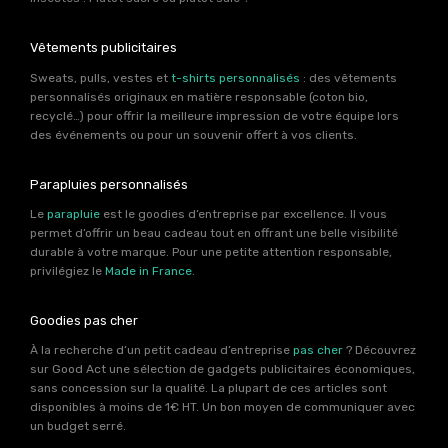
Vêtements publicitaires
Sweats, pulls, vestes et
t-shirts personnalisés
: des vêtements
personnalisés originaux en matière responsable (coton bio,
recyclé…) pour offrir la meilleure impression de votre équipe lors
des événements ou pour un souvenir offert à vos clients.
Parapluies personnalisés
Le
parapluie
est le goodies d’entreprise par excellence. Il vous
permet d’offrir un beau cadeau tout en offrant une belle visibilité
durable à votre marque. Pour une petite attention responsable,
privilégiez le
Made in France
.
Goodies pas cher
À la recherche d’un petit cadeau d’entreprise
pas cher
? Découvrez
sur Good Act une sélection de gadgets publicitaires économiques,
sans concession sur la qualité. La plupart de ces articles sont
disponibles à moins de 1€ HT. Un bon moyen de communiquer avec
un budget serré.