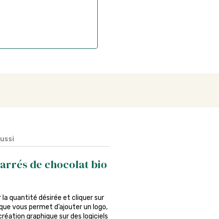
aussi
arrés de chocolat bio
ir la quantité désirée et cliquer sur
ique vous permet d’ajouter un logo,
réation graphique sur des logiciels