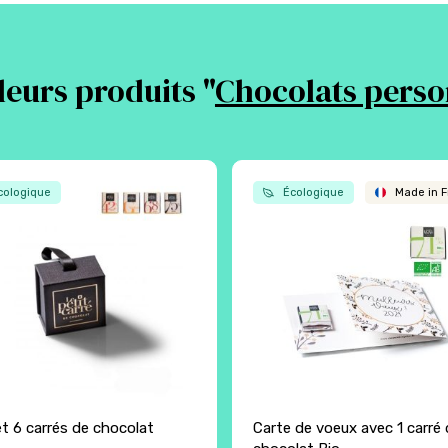
leurs produits "
Chocolats perso
ologique
Écologique
Made in F
et 6 carrés de chocolat
Carte de voeux avec 1 carré 