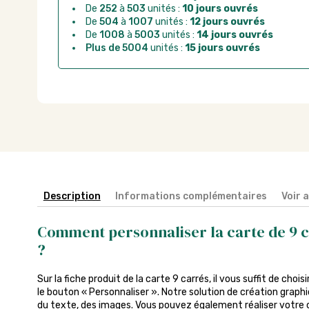
De
252
à
503
unités :
10 jours ouvrés
De
504
à
1007
unités :
12 jours ouvrés
De
1008
à
5003
unités :
14 jours ouvrés
Plus de 5004
unités :
15 jours ouvrés
Description
Informations complémentaires
Voir 
Comment personnaliser la carte de 9 c
?
Sur la fiche produit de la carte 9 carrés, il vous suffit de chois
le bouton « Personnaliser ». Notre solution de création graph
du texte, des images. Vous pouvez également réaliser votre c