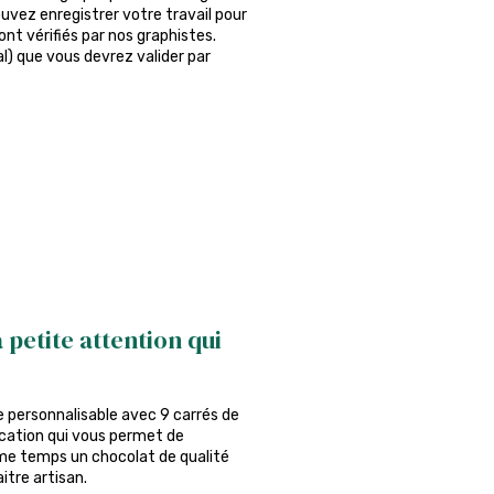
ouvez enregistrer votre travail pour
nt vérifiés par nos graphistes.
al) que vous devrez valider par
 petite attention qui
te personnalisable avec 9 carrés de
ication qui vous permet de
ême temps un chocolat de qualité
itre artisan.