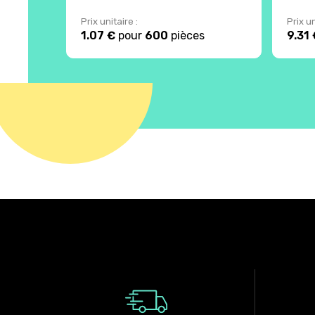
Prix unitaire :
Prix un
1.07 €
pour
600
pièces
9.31 