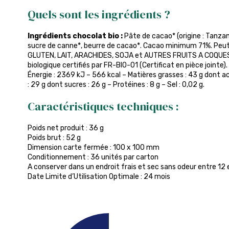
Quels sont les ingrédients ?
Ingrédients chocolat bio :
Pâte de cacao* (origine : Tanzan
sucre de canne*, beurre de cacao*. Cacao minimum 71%. Peut
GLUTEN, LAIT, ARACHIDES, SOJA et AUTRES FRUITS A COQUES. *
biologique certifiés par FR-BIO-01 (Certificat en pièce jointe).
Énergie : 2369 kJ – 566 kcal – Matières grasses : 43 g dont ac
: 29 g dont sucres : 26 g – Protéines : 8 g – Sel : 0,02 g.
Caractéristiques techniques :
Poids net produit : 36 g
Poids brut : 52 g
Dimension carte fermée : 100 x 100 mm
Conditionnement : 36 unités par carton
A conserver dans un endroit frais et sec sans odeur entre 12 
Date Limite d’Utilisation Optimale : 24 mois