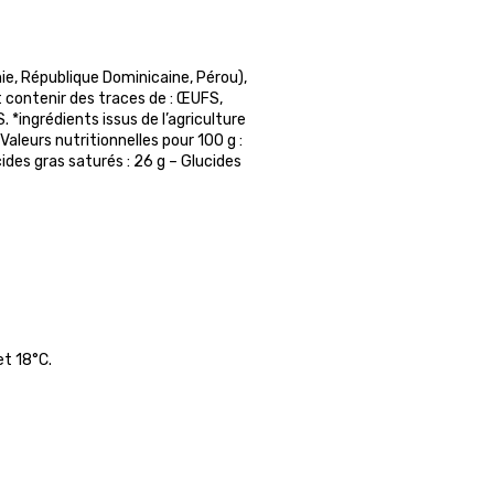
ie, République Dominicaine, Pérou),
 contenir des traces de : ŒUFS,
ingrédients issus de l’agriculture
 Valeurs nutritionnelles pour 100 g :
ides gras saturés : 26 g – Glucides
et 18°C.