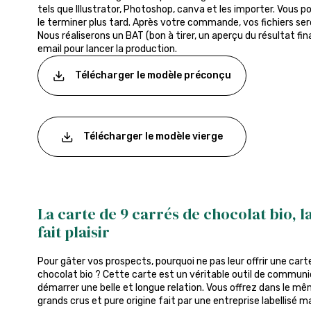
tels que Illustrator, Photoshop, canva et les importer. Vous p
le terminer plus tard. Après votre commande, vos fichiers sero
Nous réaliserons un BAT (bon à tirer, un aperçu du résultat fin
email pour lancer la production.
Télécharger le modèle préconçu
Télécharger le modèle vierge
La carte de 9 carrés de chocolat bio, la
fait plaisir
Pour gâter vos prospects, pourquoi ne pas leur offrir une car
chocolat bio ? Cette carte est un véritable outil de commun
démarrer une belle et longue relation. Vous offrez dans le m
grands crus et pure origine fait par une entreprise labellisé ma