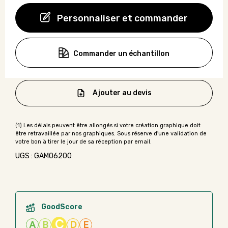
Personnaliser et commander
Commander un échantillon
Ajouter au devis
UGS : GAMO6200
GoodScore
C
A
B
D
E