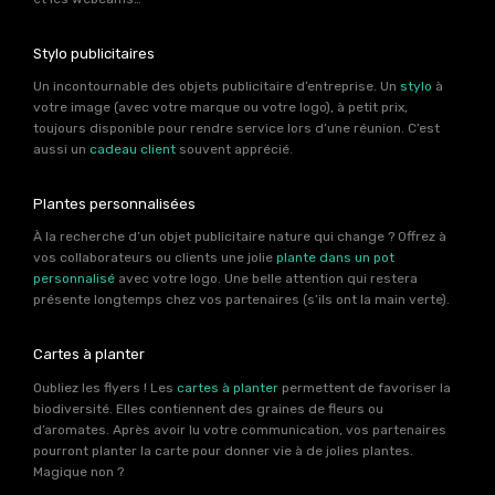
Stylo publicitaires
Un incontournable des objets publicitaire d’entreprise. Un
stylo
à
votre image (avec votre marque ou votre logo), à petit prix,
toujours disponible pour rendre service lors d’une réunion. C’est
aussi un
cadeau client
souvent apprécié.
Plantes personnalisées
À la recherche d’un objet publicitaire nature qui change ? Offrez à
vos collaborateurs ou clients une jolie
plante dans un pot
personnalisé
avec votre logo. Une belle attention qui restera
présente longtemps chez vos partenaires (s’ils ont la main verte).
Cartes à planter
Oubliez les flyers ! Les
cartes à planter
permettent de favoriser la
biodiversité. Elles contiennent des graines de fleurs ou
d’aromates. Après avoir lu votre communication, vos partenaires
pourront planter la carte pour donner vie à de jolies plantes.
Magique non ?