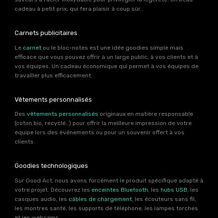
cadeau à petit prix, qui fera plaisir à coup sûr.
Carnets publicitaires
Le
carnet
ou le bloc-notes est une idée goodies simple mais
efficace que vous pouvez offrir à un large public, à vos clients et à
vos équipes. Un cadeau économique qui permet à vos équipes de
travailler plus efficacement.
Vêtements personnalisés
Des
vêtements personnalisés
originaux en matière responsable
(coton bio, recyclé…) pour offrir la meilleure impression de votre
équipe lors des événements ou pour un souvenir offert à vos
clients.
Goodies technologiques
Sur Good Act, nous avons forcément le produit spécifique adapté à
votre projet. Découvrez les
enceintes Bluetooth
, les
hubs USB
, les
casques audio, les
câbles de chargement
, les écouteurs sans fil,
les montres santé, les supports de téléphone, les lampes torches
et les webcams…