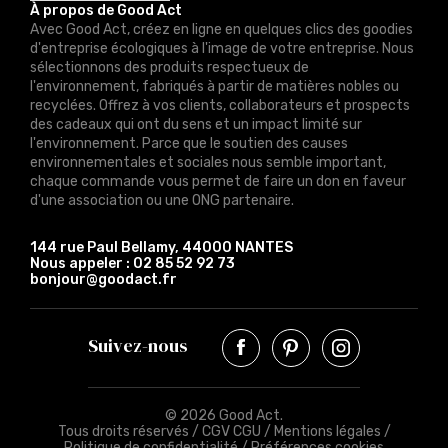
À propos de Good Act
Avec Good Act, créez en ligne en quelques clics des goodies
d'entreprise écologiques à l'image de votre entreprise. Nous
sélectionnons des produits respectueux de
l'environnement, fabriqués à partir de matières nobles ou
recyclées. Offrez à vos clients, collaborateurs et prospects
des cadeaux qui ont du sens et un impact limité sur
l'environnement. Parce que le soutien des causes
environnementales et sociales nous semble important,
chaque commande vous permet de faire un don en faveur
d'une association ou une ONG partenaire.
144 rue Paul Bellamy, 44000 NANTES
Nous appeler :
02 85 52 92 73
bonjour@goodact.fr
Suivez-nous
© 2026 Good Act.
Tous droits réservés /
CGV CGU
/
Mentions légales
/
Politique de confidentialité
/
Préférences cookies