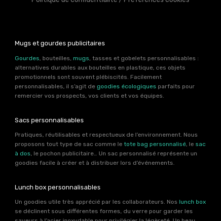
Mugs et gourdes publicitaires
Gourdes
, bouteilles,
mugs
, tasses et gobelets personnalisables :
alternatives durables aux bouteilles en plastique, ces objets
promotionnels sont souvent plébiscités. Facilement
personnalisables, il s’agit de
goodies écologiques
parfaits pour
remercier vos prospects, vos clients et vos équipes.
Sacs personnalisables
Pratiques, réutilisables et respectueux de l’environnement. Nous
proposons tout type de sac comme le
tote bag personnalisé
, le
sac
à dos
, le pochon publicitaire… Un sac personnalisé représente un
goodies facile à créer et à distribuer lors d’événements.
Lunch box personnalisables
Un goodies utile très apprécié par les collaborateurs. Nos
lunch box
se déclinent sous différentes formes, du verre pour garder les
saveurs à l’acier inoxydable pour privilégier la légèreté. Un beau