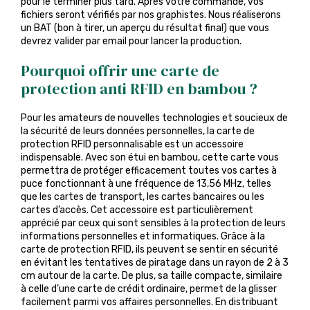
pour le terminer plus tard. Après votre commande, vos
fichiers seront vérifiés par nos graphistes. Nous réaliserons
un BAT (bon à tirer, un aperçu du résultat final) que vous
devrez valider par email pour lancer la production.
Pourquoi offrir une carte de
protection anti RFID en bambou ?
Pour les amateurs de nouvelles technologies et soucieux de
la sécurité de leurs données personnelles, la carte de
protection RFID personnalisable est un accessoire
indispensable. Avec son étui en bambou, cette carte vous
permettra de protéger efficacement toutes vos cartes à
puce fonctionnant à une fréquence de 13,56 MHz, telles
que les cartes de transport, les cartes bancaires ou les
cartes d’accès. Cet accessoire est particulièrement
apprécié par ceux qui sont sensibles à la protection de leurs
informations personnelles et informatiques. Grâce à la
carte de protection RFID, ils peuvent se sentir en sécurité
en évitant les tentatives de piratage dans un rayon de 2 à 3
cm autour de la carte. De plus, sa taille compacte, similaire
à celle d’une carte de crédit ordinaire, permet de la glisser
facilement parmi vos affaires personnelles. En distribuant