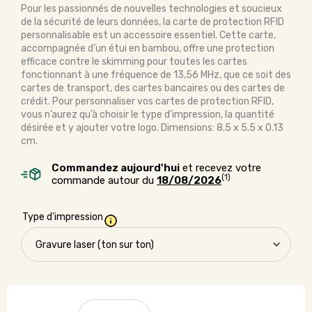
Pour les passionnés de nouvelles technologies et soucieux
de la sécurité de leurs données, la carte de protection RFID
personnalisable est un accessoire essentiel. Cette carte,
accompagnée d’un étui en bambou, offre une protection
efficace contre le skimming pour toutes les cartes
fonctionnant à une fréquence de 13,56 MHz, que ce soit des
cartes de transport, des cartes bancaires ou des cartes de
crédit.
Pour personnaliser vos cartes de protection
RFID
,
vous n’aurez qu’à choisir le type d’impression, la quantité
désirée et y ajouter votre logo.
Dimensions: 8.5 x 5.5 x 0.13
cm.
Commandez aujourd'hui
et recevez votre
(1)
commande autour du
18/08/2026
Type d'impression
quantité