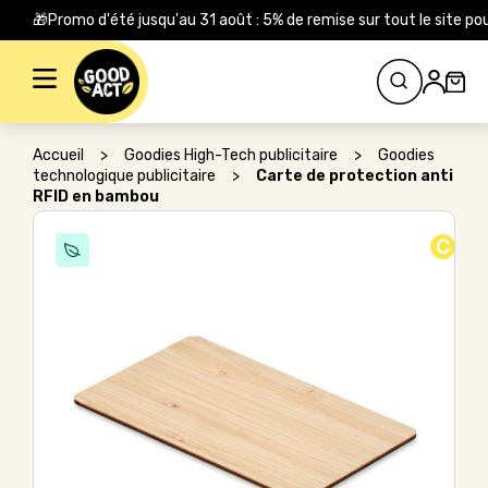
🎁Promo d'été jusqu'au 31 août : 5% de remise sur tout le site
Rechercher :
Accueil
>
Goodies High-Tech publicitaire
>
Goodies
technologique publicitaire
>
Carte de protection anti
RFID en bambou
C