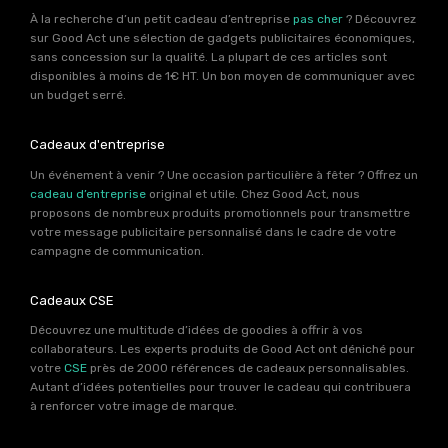
À la recherche d’un petit cadeau d’entreprise
pas cher
? Découvrez
sur Good Act une sélection de gadgets publicitaires économiques,
sans concession sur la qualité. La plupart de ces articles sont
disponibles à moins de 1€ HT. Un bon moyen de communiquer avec
un budget serré.
Cadeaux d'entreprise
Un événement à venir ? Une occasion particulière à fêter ? Offrez un
cadeau d’entreprise
original et utile. Chez Good Act, nous
proposons de nombreux produits promotionnels pour transmettre
votre message publicitaire personnalisé dans le cadre de votre
campagne de communication.
Cadeaux CSE
Découvrez une multitude d’idées de goodies à offrir à vos
collaborateurs. Les experts produits de Good Act ont déniché pour
votre
CSE
près de 2000 références de cadeaux personnalisables.
Autant d’idées potentielles pour trouver le cadeau qui contribuera
à renforcer votre image de marque.