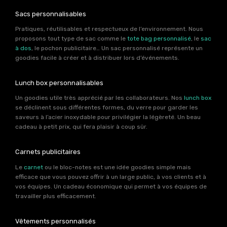
Sacs personnalisables
Pratiques, réutilisables et respectueux de l’environnement. Nous
proposons tout type de sac comme le
tote bag personnalisé
, le
sac
à dos
, le pochon publicitaire… Un sac personnalisé représente un
goodies facile à créer et à distribuer lors d’événements.
Lunch box personnalisables
Un goodies utile très apprécié par les collaborateurs. Nos
lunch box
se déclinent sous différentes formes, du verre pour garder les
saveurs à l’acier inoxydable pour privilégier la légèreté. Un beau
cadeau à petit prix, qui fera plaisir à coup sûr.
Carnets publicitaires
Le
carnet
ou le bloc-notes est une idée goodies simple mais
efficace que vous pouvez offrir à un large public, à vos clients et à
vos équipes. Un cadeau économique qui permet à vos équipes de
travailler plus efficacement.
Vêtements personnalisés