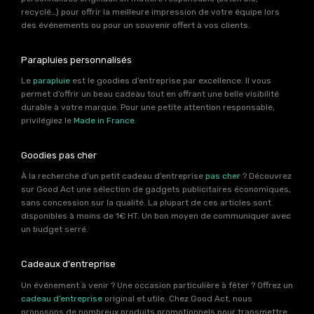
recyclé…) pour offrir la meilleure impression de votre équipe lors
des événements ou pour un souvenir offert à vos clients.
Parapluies personnalisés
Le
parapluie
est le goodies d’entreprise par excellence. Il vous
permet d’offrir un beau cadeau tout en offrant une belle visibilité
durable à votre marque. Pour une petite attention responsable,
privilégiez le
Made in France
.
Goodies pas cher
À la recherche d’un petit cadeau d’entreprise
pas cher
? Découvrez
sur Good Act une sélection de gadgets publicitaires économiques,
sans concession sur la qualité. La plupart de ces articles sont
disponibles à moins de 1€ HT. Un bon moyen de communiquer avec
un budget serré.
Cadeaux d'entreprise
Un événement à venir ? Une occasion particulière à fêter ? Offrez un
cadeau d’entreprise
original et utile. Chez Good Act, nous
proposons de nombreux produits promotionnels pour transmettre