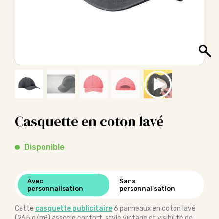
Casquette en coton lavé
Disponible
Avec
Sans
personnalisation
personnalisation
Cette
casquette publicitaire
6 panneaux en coton lavé
(265 g/m²) associe confort, style vintage et visibilité de