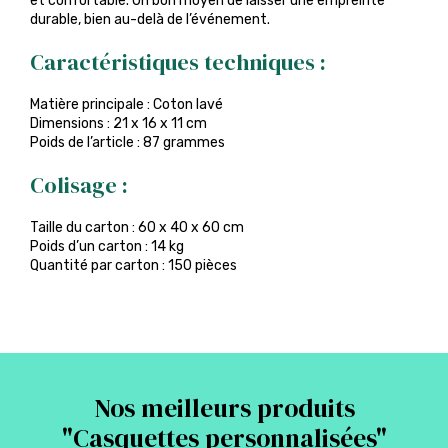
et confortable. Un bon moyen de laisser une empreinte
durable, bien au-delà de l’événement.
Caractéristiques techniques :
Matière principale : Coton lavé
Dimensions : 21 x 16 x 11 cm
Poids de l’article : 87 grammes
Colisage :
Taille du carton : 60 x 40 x 60 cm
Poids d’un carton : 14 kg
Quantité par carton : 150 pièces
Nos meilleurs produits
"
Casquettes personnalisées
"