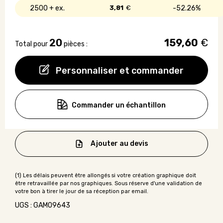
2500 +
3,81
€
52.26%
20
159,60
€
Total pour
pièces :
Personnaliser et commander
Commander un échantillon
Ajouter au devis
UGS : GAMO9643