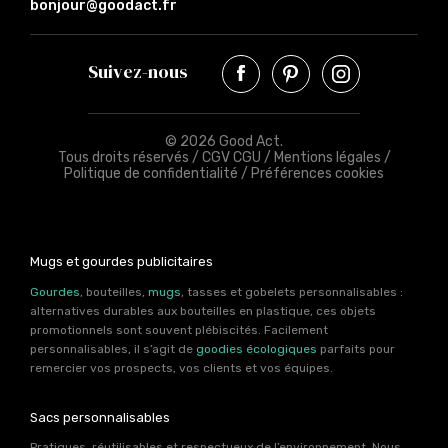
bonjour@goodact.fr
Suivez-nous
© 2026 Good Act.
Tous droits réservés /
CGV CGU
/
Mentions légales
/
Politique de confidentialité
/
Préférences cookies
Mugs et gourdes publicitaires
Gourdes
, bouteilles,
mugs
, tasses et gobelets personnalisables :
alternatives durables aux bouteilles en plastique, ces objets
promotionnels sont souvent plébiscités. Facilement
personnalisables, il s’agit de
goodies écologiques
parfaits pour
remercier vos prospects, vos clients et vos équipes.
Sacs personnalisables
Pratiques, réutilisables et respectueux de l’environnement. Nous