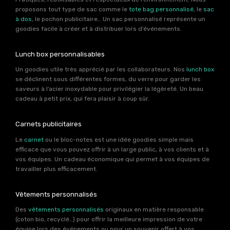
proposons tout type de sac comme le
tote bag personnalisé
, le
sac
à dos
, le pochon publicitaire… Un sac personnalisé représente un
goodies facile à créer et à distribuer lors d’événements.
Lunch box personnalisables
Un goodies utile très apprécié par les collaborateurs. Nos
lunch box
se déclinent sous différentes formes, du verre pour garder les
saveurs à l’acier inoxydable pour privilégier la légèreté. Un beau
cadeau à petit prix, qui fera plaisir à coup sûr.
Carnets publicitaires
Le
carnet
ou le bloc-notes est une idée goodies simple mais
efficace que vous pouvez offrir à un large public, à vos clients et à
vos équipes. Un cadeau économique qui permet à vos équipes de
travailler plus efficacement.
Vêtements personnalisés
Des
vêtements personnalisés
originaux en matière responsable
(coton bio, recyclé…) pour offrir la meilleure impression de votre
équipe lors des événements ou pour un souvenir offert à vos