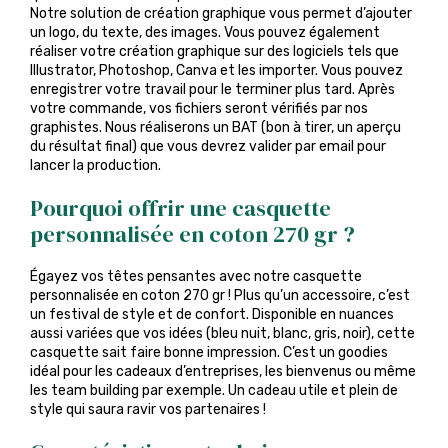
Notre solution de création graphique vous permet d’ajouter
un logo, du texte, des images. Vous pouvez également
réaliser votre création graphique sur des logiciels tels que
Illustrator, Photoshop, Canva et les importer. Vous pouvez
enregistrer votre travail pour le terminer plus tard. Après
votre commande, vos fichiers seront vérifiés par nos
graphistes. Nous réaliserons un BAT (bon à tirer, un aperçu
du résultat final) que vous devrez valider par email pour
lancer la production.
Pourquoi offrir une c
asquette
personnalisée en coton 270 gr ?
Égayez vos têtes pensantes avec notre casquette
personnalisée en coton 270 gr ! Plus qu’un accessoire, c’est
un festival de style et de confort. Disponible en nuances
aussi variées que vos idées (bleu nuit, blanc, gris, noir), cette
casquette sait faire bonne impression. C’est un goodies
idéal pour les cadeaux d’entreprises, les bienvenus ou même
les team building par exemple. Un cadeau utile et plein de
style qui saura ravir vos partenaires !