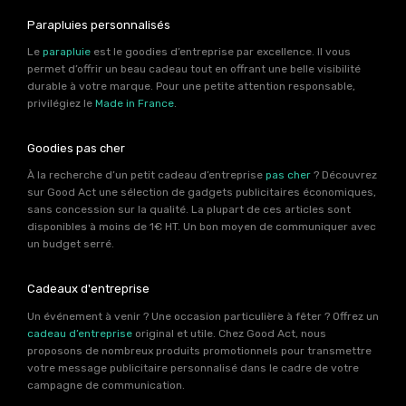
Parapluies personnalisés
Le
parapluie
est le goodies d’entreprise par excellence. Il vous
permet d’offrir un beau cadeau tout en offrant une belle visibilité
durable à votre marque. Pour une petite attention responsable,
privilégiez le
Made in France
.
Goodies pas cher
À la recherche d’un petit cadeau d’entreprise
pas cher
? Découvrez
sur Good Act une sélection de gadgets publicitaires économiques,
sans concession sur la qualité. La plupart de ces articles sont
disponibles à moins de 1€ HT. Un bon moyen de communiquer avec
un budget serré.
Cadeaux d'entreprise
Un événement à venir ? Une occasion particulière à fêter ? Offrez un
cadeau d’entreprise
original et utile. Chez Good Act, nous
proposons de nombreux produits promotionnels pour transmettre
votre message publicitaire personnalisé dans le cadre de votre
campagne de communication.