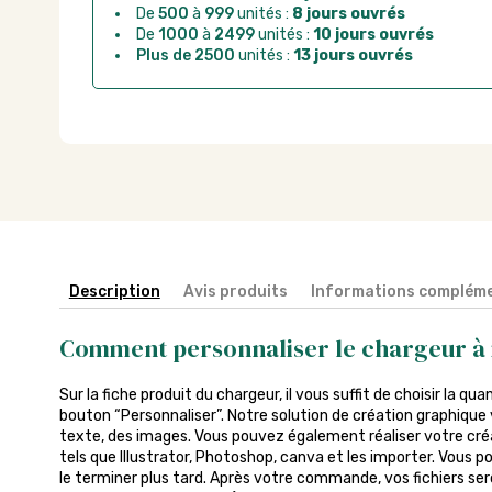
De
500
à
999
unités :
8 jours ouvrés
De
1000
à
2499
unités :
10 jours ouvrés
Plus de 2500
unités :
13 jours ouvrés
Description
Avis produits
Informations compléme
Comment personnaliser le chargeur à 
Sur la fiche produit du chargeur, il vous suffit de choisir la qua
bouton “Personnaliser”. Notre solution de création graphique 
texte, des images. Vous pouvez également réaliser votre créa
tels que Illustrator, Photoshop, canva et les importer. Vous p
le terminer plus tard. Après votre commande, vos fichiers sero