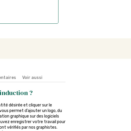
ntaires
Voir aussi
induction ?
ntité désirée et cliquer sur le
vous permet d’ajouter un logo, du
tion graphique sur des logiciels
ouvez enregistrer votre travail pour
nt vérifiés par nos graphistes.