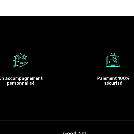
Un accompagnement
Paiement 100%
personnalisé
sécurisé
Good Act