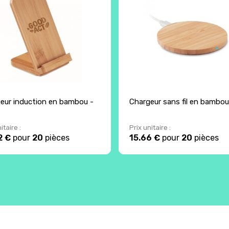
eur induction en bambou -
Chargeur sans fil en bambou
itaire :
Prix unitaire :
2 €
pour
20
pièces
15.66 €
pour
20
pièces