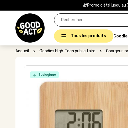
🎁Promo d'été jusqu'au 
Rechercher :
Tous les produits
Goodie
Accueil
>
Goodies High-Tech publicitaire
>
Chargeur ind
Écologique