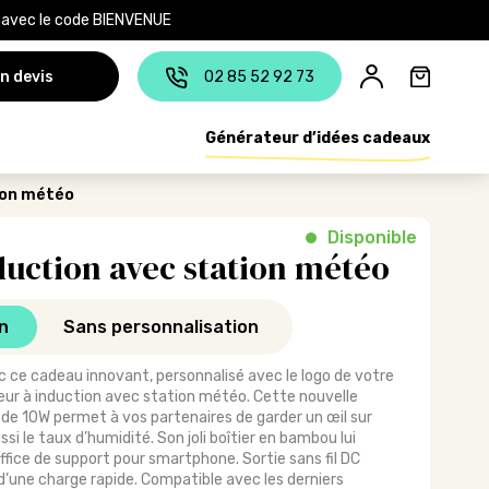
e avec le code BIENVENUE
n devis
02 85 52 92 73
Générateur d’idées cadeaux
ion météo
Disponible
uction avec station météo
n
Sans personnalisation
 ce cadeau innovant, personnalisé avec le logo de votre
eur à induction avec station météo. Cette nouvelle
 de 10W permet à vos partenaires de garder un œil sur
si le taux d’humidité. Son joli boîtier en bambou lui
ffice de support pour smartphone. Sortie sans fil DC
d’une charge rapide. Compatible avec les derniers