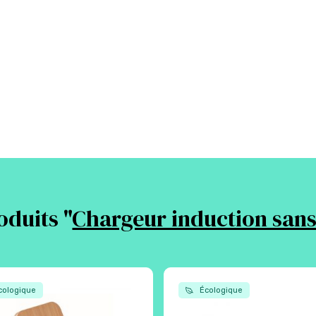
oduits "
Chargeur induction sans 
ologique
Écologique