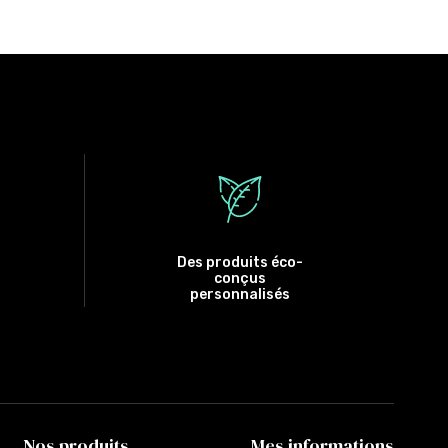
Des produits éco-
conçus
personnalisés
Nos produits
Mes informations