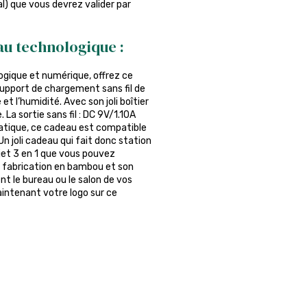
al) que vous devrez valider par
au technologique :
ogique et numérique, offrez ce
n support de chargement sans fil de
et l’humidité. Avec son joli boîtier
a sortie sans fil : DC 9V/1.10A
atique, ce cadeau est compatible
Un joli cadeau qui fait donc station
jet 3 en 1 que vous pouvez
sa fabrication en bambou et son
t le bureau ou le salon de vos
intenant votre logo sur ce