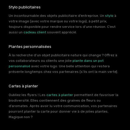
Stylo publicitaires
Un incontournable des objets publicitaire d’entreprise. Un
stylo
à
votre image (avec votre marque ou votre logo), à petit prix,
toujours disponible pour rendre service lors d’une réunion. C’est
aussi un
cadeau client
souvent apprécié.
Plantes personnalisées
À la recherche d’un objet publicitaire nature qui change ? Offrez à
vos collaborateurs ou clients une jolie
plante dans un pot
personnalisé
avec votre logo. Une belle attention qui restera
présente longtemps chez vos partenaires (s’ils ont la main verte).
Cartes à planter
Oubliez les flyers ! Les
cartes à planter
permettent de favoriser la
biodiversité. Elles contiennent des graines de fleurs ou
d’aromates. Après avoir lu votre communication, vos partenaires
pourront planter la carte pour donner vie à de jolies plantes.
Magique non ?