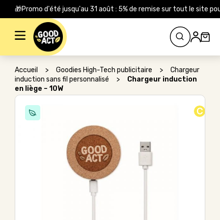
🎁Promo d'été jusqu'au 31 août : 5% de remise sur tout le site
Rechercher :
Accueil
>
Goodies High-Tech publicitaire
>
Chargeur
induction sans fil personnalisé
>
Chargeur induction
en liège – 10W
C