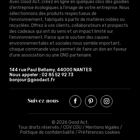
Avec Good Act, créez en ligne en quelques clics des goodies
d'entreprise écologiques à l'image de votre entreprise. Nous
sélectionnons des produits respectueux de
l'environnement, fabriqués à partir de matières nobles ou
recyclées. Offrez à vos clients, collaborateurs et prospects
des cadeaux qui ont du sens et un impact limité sur
l'environnement. Parce que le soutien des causes
environnementales et sociales nous semble important,
chaque commande vous permet de faire un don en faveur
d'une association ou une ONG partenaire.
144 rue Paul Bellamy, 44000 NANTES
Nous appeler :
02 85 52 92 73
bonjour@goodact.fr
Suivez-nous
© 2026 Good Act.
Tous droits réservés /
CGV CGU
/
Mentions légales
/
Politique de confidentialité
/
Préférences cookies