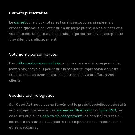
Carnets publicitaires
Le
carnet
ou le bloc-notes est une idée goodies simple mais
efficace que vous pouvez offrir à un large public, à vos clients et à
vos équipes. Un cadeau économique qui permet à vos équipes de
travailler plus efficacement.
Vêtements personnalisés
Des
vêtements personnalisés
originaux en matière responsable
(coton bio, recyclé…) pour offrir la meilleure impression de votre
équipe lors des événements ou pour un souvenir offert à vos
clients.
Goodies technologiques
Sur Good Act, nous avons forcément le produit spécifique adapté à
votre projet. Découvrez les
enceintes Bluetooth
, les
hubs USB
, les
casques audio, les
câbles de chargement
, les écouteurs sans fil,
les montres santé, les supports de téléphone, les lampes torches
et les webcams…