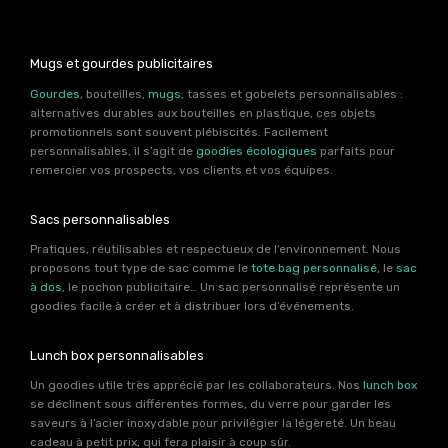
Mugs et gourdes publicitaires
Gourdes
, bouteilles,
mugs
, tasses et gobelets personnalisables :
alternatives durables aux bouteilles en plastique, ces objets
promotionnels sont souvent plébiscités. Facilement
personnalisables, il s’agit de
goodies écologiques
parfaits pour
remercier vos prospects, vos clients et vos équipes.
Sacs personnalisables
Pratiques, réutilisables et respectueux de l’environnement. Nous
proposons tout type de sac comme le
tote bag personnalisé
, le
sac
à dos
, le pochon publicitaire… Un sac personnalisé représente un
goodies facile à créer et à distribuer lors d’événements.
Lunch box personnalisables
Un goodies utile très apprécié par les collaborateurs. Nos
lunch box
se déclinent sous différentes formes, du verre pour garder les
saveurs à l’acier inoxydable pour privilégier la légèreté. Un beau
cadeau à petit prix, qui fera plaisir à coup sûr.