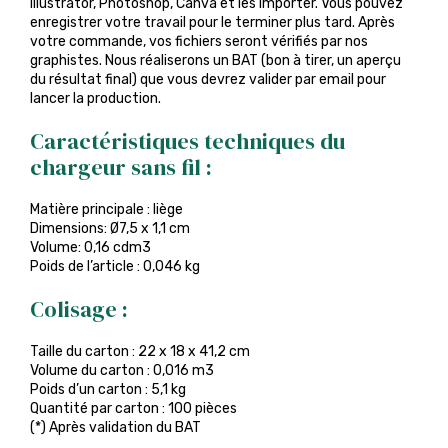
Illustrator, Photoshop, Canva et les importer. Vous pouvez
enregistrer votre travail pour le terminer plus tard. Après
votre commande, vos fichiers seront vérifiés par nos
graphistes. Nous réaliserons un BAT (bon à tirer, un aperçu
du résultat final) que vous devrez valider par email pour
lancer la production.
Caractéristiques techniques du
chargeur sans fil :
Matière principale : liège
Dimensions: Ø7,5 x 1,1 cm
Volume: 0,16 cdm3
Poids de l’article : 0,046 kg
Colisage :
Taille du carton : 22 x 18 x 41,2 cm
Volume du carton : 0,016 m3
Poids d’un carton : 5,1 kg
Quantité par carton : 100 pièces
(*) Après validation du BAT