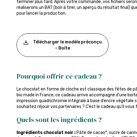
terminer plus tard. Après votre commande, vos fichiers seront
réaliserons un BAT (bon à tirer, un aperçu du résultat final) q
pour lancer la production.
Télécharger le modèle préconçu
– Boîte
Pourquoi offrir ce cadeau ?
Le chocolat en forme de cloche est classique des fêtes de pâq
bio made in France, ce cadeau arrive accompagné d’une boit
impression quadrichromie intégrale à base d’encre végétale 
souhaitez réjouir vos partenaires ? C’est le cadeau qu’il vous f
Quels sont les ingrédients ?
Ingrédients chocolat noir :
Pâte de cacao*, sucre de canne