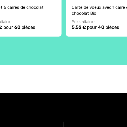
et 6 carrés de chocolat
Carte de voeux avec 1 carré 
chocolat Bio
itaire :
Prix unitaire :
€
pour
60
pièces
5.52 €
pour
40
pièces