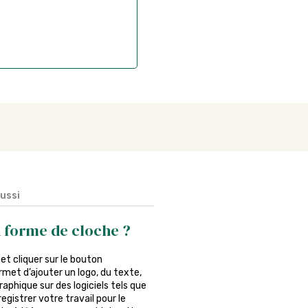
aussi
 forme de cloche ?
e et cliquer sur le bouton
rmet d’ajouter un logo, du texte,
phique sur des logiciels tels que
egistrer votre travail pour le