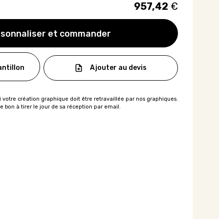
957,42
€
sonnaliser et commander
Ajouter au devis
ntillon