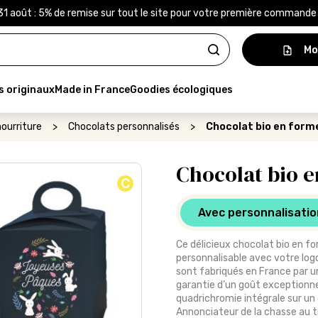
31 août : 5% de remise sur tout le site pour votre première command
Mo
s originaux
Made in France
Goodies écologiques
ourriture
>
Chocolats personnalisés
>
Chocolat bio en form
Chocolat bio e
C
Avec personnalisatio
Ce délicieux chocolat bio en fo
personnalisable avec votre log
sont fabriqués en France par une
garantie d’un goût exceptionnel
quadrichromie intégrale sur un
Annonciateur de la chasse au t