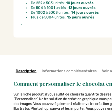
De
252
à
503
unités :
10 jours ouvrés
De
504
à
1001
unités :
12 jours ouvrés
De
1002
à
5003
unités :
14 jours ouvrés
Plus de 5004
unités :
15 jours ouvrés
Description
Informations complémentaires
Voir 
Comment personnaliser le chocolat en
Sur la fiche produit, il vous suffit de choisir la quantité désiré
“Personnaliser”. Notre solution de création graphique vous pe
des images. Vous pouvez également réaliser votre création gra
Illustrator, Photoshop, canva et les importer. Vous pouvez enr