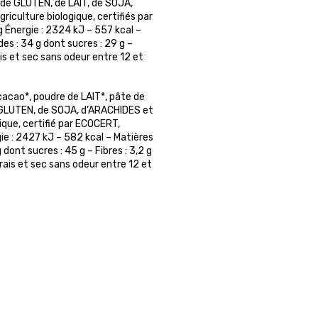
de GLUTEN, de LAIT, de SOJA,
iculture biologique, certifiés par
 Énergie : 2324 kJ – 557 kcal –
des : 34 g dont sucres : 29 g –
ais et sec sans odeur entre 12 et
acao*, poudre de LAIT*, pâte de
GLUTEN, de SOJA, d’ARACHIDES et
ique, certifié par ECOCERT,
ie : 2427 kJ – 582 kcal – Matières
 dont sucres : 45 g – Fibres : 3,2 g
frais et sec sans odeur entre 12 et