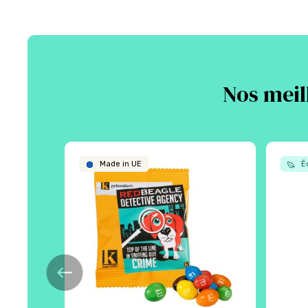
Nos meil
Made in UE
Éc