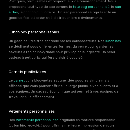
Pratiques, réutilisables et respectueux de l’environnement. Nous
proposons tout type de sac comme le
tote bag personnalisé
, le
sac
à dos
, le pochon publicitaire… Un sac personnalisé représente un
goodies facile à créer et à distribuer lors d’événements.
Lunch box personnalisables
Un goodies utile très apprécié par les collaborateurs. Nos
lunch box
se déclinent sous différentes formes, du verre pour garder les
saveurs à l’acier inoxydable pour privilégier la légèreté. Un beau
cadeau à petit prix, qui fera plaisir à coup sûr.
Carnets publicitaires
Le
carnet
ou le bloc-notes est une idée goodies simple mais
efficace que vous pouvez offrir à un large public, à vos clients et à
vos équipes. Un cadeau économique qui permet à vos équipes de
travailler plus efficacement.
Vêtements personnalisés
Des
vêtements personnalisés
originaux en matière responsable
(coton bio, recyclé…) pour offrir la meilleure impression de votre