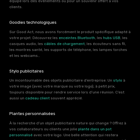
équipe lors des événements ou pour un souvenir offert à vos
clients.
Goodies technologiques
Sur Good Act, nous avons forcément le produit spécifique adapté à
votre projet. Découvrez les
enceintes Bluetooth
, les
hubs USB
, les
casques audio, les
câbles de chargement
, les écouteurs sans fil,
les montres santé, les supports de téléphone, les lampes torches
et les webcams…
Stylo publicitaires
Un incontournable des objets publicitaire d’entreprise. Un
stylo
à
votre image (avec votre marque ou votre logo), à petit prix,
toujours disponible pour rendre service lors d’une réunion. C’est
aussi un
cadeau client
souvent apprécié.
Plantes personnalisées
À la recherche d’un objet publicitaire nature qui change ? Offrez à
vos collaborateurs ou clients une jolie
plante dans un pot
personnalisé
avec votre logo. Une belle attention qui restera