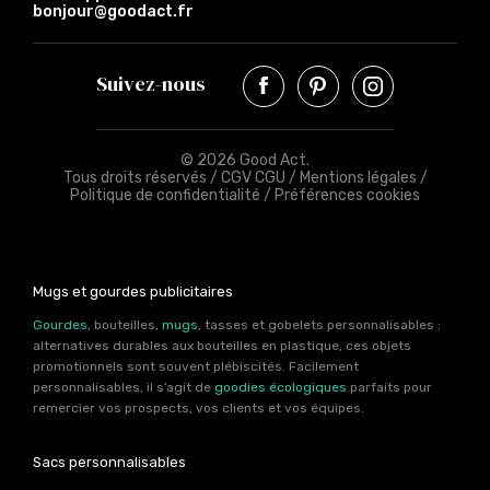
bonjour@goodact.fr
Suivez-nous
© 2026 Good Act.
Tous droits réservés /
CGV CGU
/
Mentions légales
/
Politique de confidentialité
/
Préférences cookies
Mugs et gourdes publicitaires
Gourdes
, bouteilles,
mugs
, tasses et gobelets personnalisables :
alternatives durables aux bouteilles en plastique, ces objets
promotionnels sont souvent plébiscités. Facilement
personnalisables, il s’agit de
goodies écologiques
parfaits pour
remercier vos prospects, vos clients et vos équipes.
Sacs personnalisables