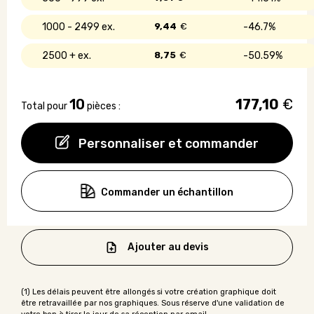
1000 - 2499
9,44
€
46.7%
2500 +
8,75
€
50.59%
10
177,10
€
Total pour
pièces :
Personnaliser et commander
Commander un échantillon
Ajouter au devis