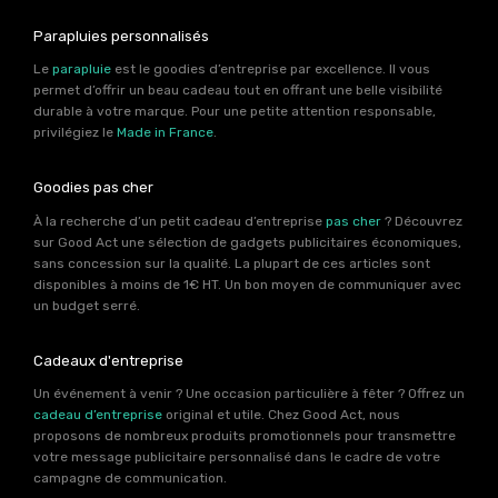
Parapluies personnalisés
Le
parapluie
est le goodies d’entreprise par excellence. Il vous
permet d’offrir un beau cadeau tout en offrant une belle visibilité
durable à votre marque. Pour une petite attention responsable,
privilégiez le
Made in France
.
Goodies pas cher
À la recherche d’un petit cadeau d’entreprise
pas cher
? Découvrez
sur Good Act une sélection de gadgets publicitaires économiques,
sans concession sur la qualité. La plupart de ces articles sont
disponibles à moins de 1€ HT. Un bon moyen de communiquer avec
un budget serré.
Cadeaux d'entreprise
Un événement à venir ? Une occasion particulière à fêter ? Offrez un
cadeau d’entreprise
original et utile. Chez Good Act, nous
proposons de nombreux produits promotionnels pour transmettre
votre message publicitaire personnalisé dans le cadre de votre
campagne de communication.