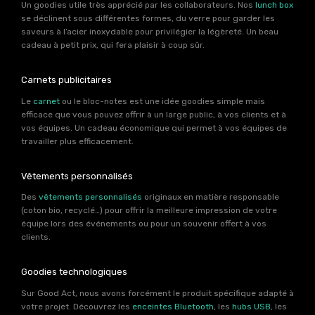
Un goodies utile très apprécié par les collaborateurs. Nos
lunch box
se déclinent sous différentes formes, du verre pour garder les
saveurs à l’acier inoxydable pour privilégier la légèreté. Un beau
cadeau à petit prix, qui fera plaisir à coup sûr.
Carnets publicitaires
Le
carnet
ou le bloc-notes est une idée goodies simple mais
efficace que vous pouvez offrir à un large public, à vos clients et à
vos équipes. Un cadeau économique qui permet à vos équipes de
travailler plus efficacement.
Vêtements personnalisés
Des
vêtements personnalisés
originaux en matière responsable
(coton bio, recyclé…) pour offrir la meilleure impression de votre
équipe lors des événements ou pour un souvenir offert à vos
clients.
Goodies technologiques
Sur Good Act, nous avons forcément le produit spécifique adapté à
votre projet. Découvrez les
enceintes Bluetooth
, les
hubs USB
, les