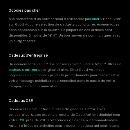
Goodies pas cher
À la recherche d’un petit cadeau d’entreprise
pas cher
? Découvrez
sur Good Act une sélection de gadgets publicitaires économiques,
sans concession sur la qualité. La plupart de ces articles sont
disponibles à moins de 1€ HT. Un bon moyen de communiquer avec
un budget serré.
Cadeaux d'entreprise
Un événement à venir ? Une occasion particulière à fêter ? Offrez un
cadeau d’entreprise
original et utile. Chez Good Act, nous
proposons de nombreux produits promotionnels pour transmettre
votre message publicitaire personnalisé dans le cadre de votre
campagne de communication.
Cadeaux CSE
Découvrez une multitude d’idées de goodies à offrir à vos
collaborateurs. Les experts produits de Good Act ont déniché pour
votre
CSE
près de 2000 références de cadeaux personnalisables.
Autant d’idées potentielles pour trouver le cadeau qui contribuera