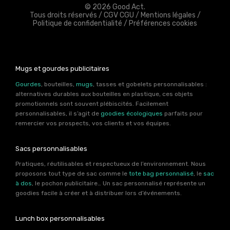
© 2026 Good Act.
Tous droits réservés /
CGV CGU
/
Mentions légales
/
Politique de confidentialité
/
Préférences cookies
Mugs et gourdes publicitaires
Gourdes
, bouteilles,
mugs
, tasses et gobelets personnalisables :
alternatives durables aux bouteilles en plastique, ces objets
promotionnels sont souvent plébiscités. Facilement
personnalisables, il s’agit de
goodies écologiques
parfaits pour
remercier vos prospects, vos clients et vos équipes.
Sacs personnalisables
Pratiques, réutilisables et respectueux de l’environnement. Nous
proposons tout type de sac comme le
tote bag personnalisé
, le
sac
à dos
, le pochon publicitaire… Un sac personnalisé représente un
goodies facile à créer et à distribuer lors d’événements.
Lunch box personnalisables