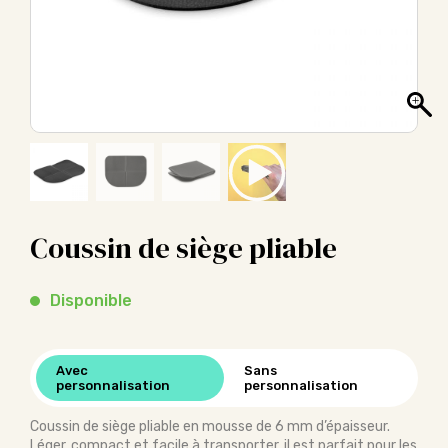
Coussin de siège pliable
Disponible
Avec
Sans
personnalisation
personnalisation
Coussin de siège pliable en mousse de 6 mm d’épaisseur.
Léger, compact et facile à transporter, il est parfait pour les