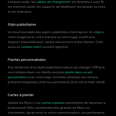
casques audio, les
câbles de chargement
, les écouteurs sans fil,
les montres santé, les supports de téléphone, les lampes torches
et les webcams…
Stylo publicitaires
Un incontournable des objets publicitaire d’entreprise. Un
stylo
à
votre image (avec votre marque ou votre logo), à petit prix,
toujours disponible pour rendre service lors d’une réunion. C’est
aussi un
cadeau client
souvent apprécié.
Plantes personnalisées
À la recherche d’un objet publicitaire nature qui change ? Offrez à
vos collaborateurs ou clients une jolie
plante dans un pot
personnalisé
avec votre logo. Une belle attention qui restera
présente longtemps chez vos partenaires (s’ils ont la main verte).
Cartes à planter
Oubliez les flyers ! Les
cartes à planter
permettent de favoriser la
biodiversité. Elles contiennent des graines de fleurs ou
d’aromates. Après avoir lu votre communication, vos partenaires