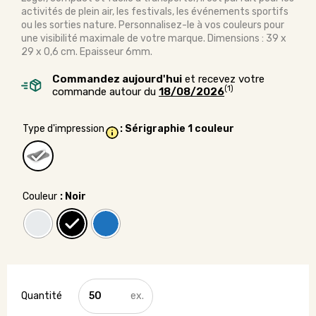
activités de plein air, les festivals, les événements sportifs
ou les sorties nature. Personnalisez-le à vos couleurs pour
une visibilité maximale de votre marque. Dimensions : 39 x
29 x 0,6 cm. Epaisseur 6mm.
Commandez aujourd'hui
et recevez votre
(1)
commande autour du
18/08/2026
Type d'impression
: Sérigraphie 1 couleur
Couleur
: Noir
quantité
de
Coussin