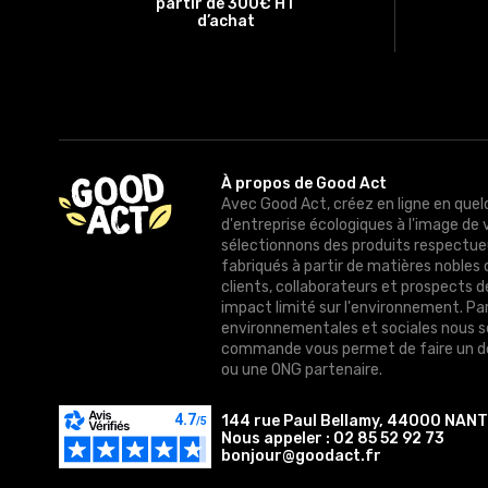
partir de 300€ HT
d’achat
À propos de Good Act
Avec Good Act, créez en ligne en quel
d'entreprise écologiques à l'image de 
sélectionnons des produits respectue
fabriqués à partir de matières nobles 
clients, collaborateurs et prospects 
impact limité sur l'environnement. Pa
environnementales et sociales nous 
commande vous permet de faire un do
ou une ONG partenaire.
144 rue Paul Bellamy, 44000 NAN
Nous appeler :
02 85 52 92 73
bonjour@goodact.fr