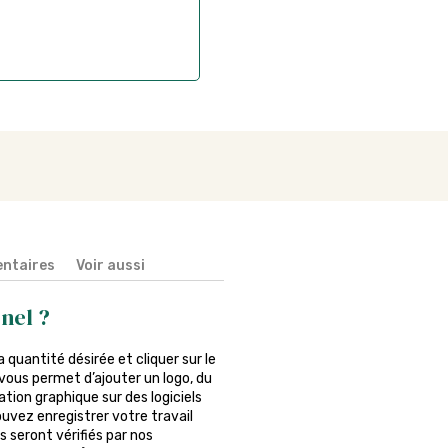
ntaires
Voir aussi
nel ?
la quantité désirée et cliquer sur le
vous permet d’ajouter un logo, du
tion graphique sur des logiciels
ouvez enregistrer votre travail
s seront vérifiés par nos