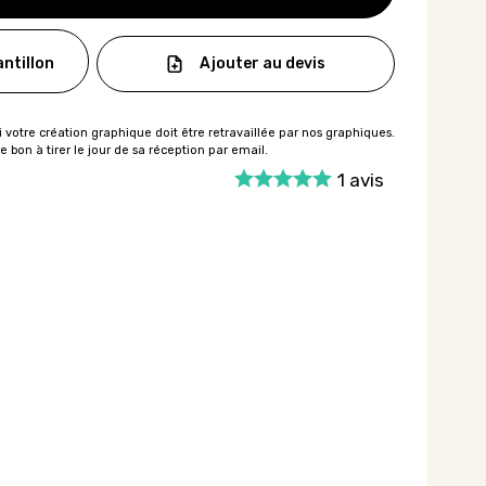
Ajouter au devis
ntillon
1
avis