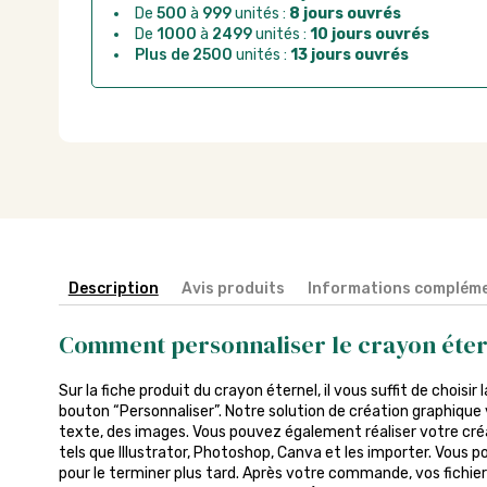
De
500
à
999
unités :
8 jours ouvrés
De
1000
à
2499
unités :
10 jours ouvrés
Plus de 2500
unités :
13 jours ouvrés
Description
Avis produits
Informations compléme
Comment personnaliser le crayon éter
Sur la fiche produit du crayon éternel, il vous suffit de choisir 
bouton “Personnaliser”. Notre solution de création graphique 
texte, des images. Vous pouvez également réaliser votre créa
tels que Illustrator, Photoshop, Canva et les importer. Vous p
pour le terminer plus tard. Après votre commande, vos fichier