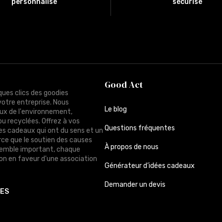
personnalisé
sécurisé
Good Act
ques clics des goodies
votre entreprise. Nous
Le blog
ux de l'environnement,
ou recyclées. Offrez à vos
Questions fréquentes
des cadeaux qui ont du sens et un
rce que le soutien des causes
À propos de nous
semble important, chaque
n en faveur d'une association
Générateur d’idées cadeaux
Demander un devis
TES