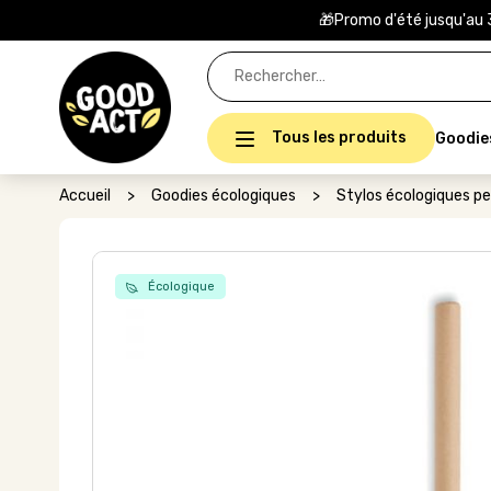
🎁Promo d'été jusqu'au 
Rechercher :
Tous les produits
Goodie
Accueil
>
Goodies écologiques
>
Stylos écologiques pe
Écologique