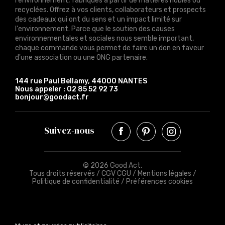
l'environnement, fabriqués à partir de matières nobles ou
recyclées. Offrez à vos clients, collaborateurs et prospects
des cadeaux qui ont du sens et un impact limité sur
l'environnement. Parce que le soutien des causes
environnementales et sociales nous semble important,
chaque commande vous permet de faire un don en faveur
d'une association ou une ONG partenaire.
144 rue Paul Bellamy, 44000 NANTES
Nous appeler :
02 85 52 92 73
bonjour@goodact.fr
Suivez-nous
© 2026 Good Act.
Tous droits réservés /
CGV CGU
/
Mentions légales
/
Politique de confidentialité
/
Préférences cookies