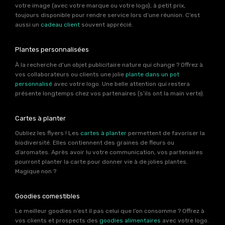
votre image (avec votre marque ou votre logo), à petit prix,
toujours disponible pour rendre service lors d’une réunion. C’est
aussi un
cadeau client
souvent apprécié.
Plantes personnalisées
À la recherche d’un objet publicitaire nature qui change ? Offrez à
vos collaborateurs ou clients une jolie
plante dans un pot
personnalisé
avec votre logo. Une belle attention qui restera
présente longtemps chez vos partenaires (s’ils ont la main verte).
Cartes à planter
Oubliez les flyers ! Les
cartes à planter
permettent de favoriser la
biodiversité. Elles contiennent des graines de fleurs ou
d’aromates. Après avoir lu votre communication, vos partenaires
pourront planter la carte pour donner vie à de jolies plantes.
Magique non ?
Goodies comestibles
Le meilleur goodies n’est il pas celui que l’on consomme ? Offrez à
vos clients et prospects des
goodies alimentaires
avec votre logo.