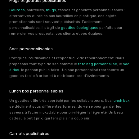
Mugs et gourdes publicitaires
Gourdes
, bouteilles,
mugs
, tasses et gobelets personnalisables :
alternatives durables aux bouteilles en plastique, ces objets
promotionnels sont souvent plébiscités. Facilement
personnalisables, il s’agit de
goodies écologiques
parfaits pour
remercier vos prospects, vos clients et vos équipes.
Sacs personnalisables
Pratiques, réutilisables et respectueux de l’environnement. Nous
proposons tout type de sac comme le
tote bag personnalisé
, le
sac
à dos
, le pochon publicitaire… Un sac personnalisé représente un
goodies facile à créer et à distribuer lors d’événements.
Lunch box personnalisables
Un goodies utile très apprécié par les collaborateurs. Nos
lunch box
se déclinent sous différentes formes, du verre pour garder les
saveurs à l’acier inoxydable pour privilégier la légèreté. Un beau
cadeau à petit prix, qui fera plaisir à coup sûr.
Carnets publicitaires