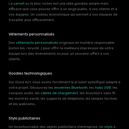
Le
carnet
ou le bloc-notes est une idée goodies simple mais
efficace que vous pouvez offrir à un large public, à vos clients et à
vos équipes. Un cadeau économique qui permet à vos équipes de
travailler plus efficacement.
Vêtements personnalisés
Des
vêtements personnalisés
originaux en matière responsable
(coton bio, recyclé…) pour offrir la meilleure impression de votre
équipe lors des événements ou pour un souvenir offert à vos
clients.
Goodies technologiques
Sur Good Act, nous avons forcément le produit spécifique adapté à
votre projet. Découvrez les
enceintes Bluetooth
, les
hubs USB
, les
casques audio, les
câbles de chargement
, les écouteurs sans fil,
les montres santé, les supports de téléphone, les lampes torches
et les webcams…
Stylo publicitaires
Un incontournable des objets publicitaire d’entreprise. Un
stylo
à