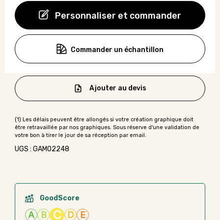
Personnaliser et commander
Commander un échantillon
Ajouter au devis
UGS : GAMO2248
GoodScore
C
A
B
D
E