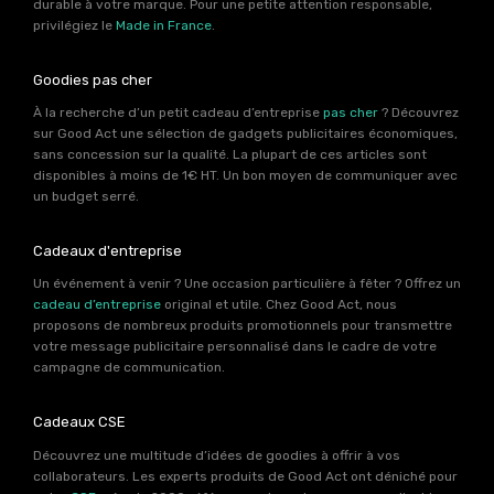
durable à votre marque. Pour une petite attention responsable,
privilégiez le
Made in France
.
Goodies pas cher
À la recherche d’un petit cadeau d’entreprise
pas cher
? Découvrez
sur Good Act une sélection de gadgets publicitaires économiques,
sans concession sur la qualité. La plupart de ces articles sont
disponibles à moins de 1€ HT. Un bon moyen de communiquer avec
un budget serré.
Cadeaux d'entreprise
Un événement à venir ? Une occasion particulière à fêter ? Offrez un
cadeau d’entreprise
original et utile. Chez Good Act, nous
proposons de nombreux produits promotionnels pour transmettre
votre message publicitaire personnalisé dans le cadre de votre
campagne de communication.
Cadeaux CSE
Découvrez une multitude d’idées de goodies à offrir à vos
collaborateurs. Les experts produits de Good Act ont déniché pour