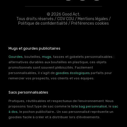
© 2026 Good Act.
Tous droits réservés /
CGV CGU
/
Mentions légales
/
Politique de confidentialité
/
Préférences cookies
Mugs et gourdes publicitaires
Gourdes
, bouteilles,
mugs
, tasses et gobelets personnalisables :
alternatives durables aux bouteilles en plastique, ces objets
promotionnels sont souvent plébiscités. Facilement
personnalisables, il s’agit de
goodies écologiques
parfaits pour
remercier vos prospects, vos clients et vos équipes.
Sacs personnalisables
Pratiques, réutilisables et respectueux de l’environnement. Nous
proposons tout type de sac comme le
tote bag personnalisé
, le
sac
à dos
, le pochon publicitaire… Un sac personnalisé représente un
goodies facile à créer et à distribuer lors d’événements.