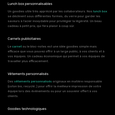
Lunch box personnalisables
Un goodies utile très apprécié par les collaborateurs. Nos
lunch box
se déclinent sous différentes formes, du verre pour garder les
saveurs à l’acier inoxydable pour privilégier la légèreté. Un beau
cadeau à petit prix, qui fera plaisir à coup sûr.
Carnets publicitaires
Le
carnet
ou le bloc-notes est une idée goodies simple mais
efficace que vous pouvez offrir à un large public, à vos clients et à
vos équipes. Un cadeau économique qui permet à vos équipes de
travailler plus efficacement.
Vêtements personnalisés
Des
vêtements personnalisés
originaux en matière responsable
(coton bio, recyclé…) pour offrir la meilleure impression de votre
équipe lors des événements ou pour un souvenir offert à vos
clients.
Goodies technologiques