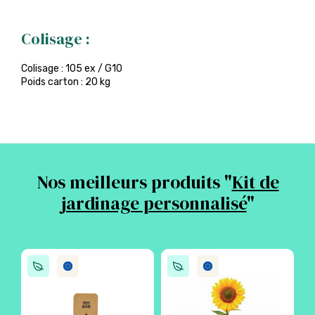
Colisage :
Colisage : 105 ex / G10
Poids carton : 20 kg
Nos meilleurs produits "
Kit de
jardinage personnalisé
"