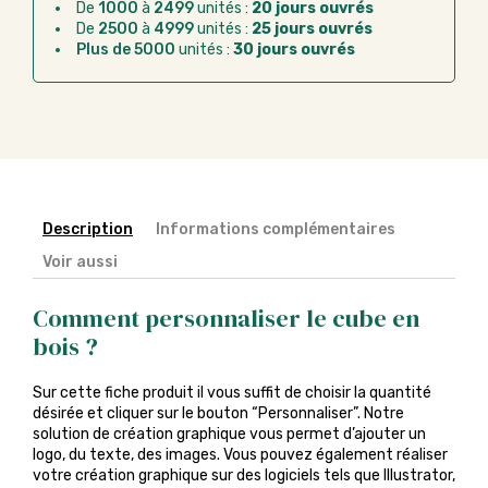
De
1000
à
2499
unités :
20 jours ouvrés
administratif après la commande
De
2500
à
4999
unités :
25 jours ouvrés
Plus de 5000
unités :
30 jours ouvrés
Description
Informations complémentaires
Voir aussi
Comment personnaliser le cube en
bois ?
Sur cette fiche produit il vous suffit de choisir la quantité
désirée et cliquer sur le bouton “Personnaliser”. Notre
solution de création graphique vous permet d’ajouter un
logo, du texte, des images. Vous pouvez également réaliser
votre création graphique sur des logiciels tels que Illustrator,