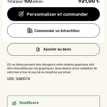
100
921,00
€
Total pour
pièces :
Personnaliser et commander
Commander un échantillon
Ajouter au devis
UGS : GAIDG74
GoodScore