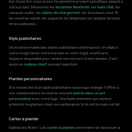
Sur Good Act, nous avons forcément le produit spécifique adapté à
votre projet. Découvrez les
enceintes Bluetooth
, les
hubs USB
, les
casques audio, les
câbles de chargement
, les écouteurs sans fil,
les montres santé, les supports de téléphone, les lampes torches
et les webcams…
Stylo publicitaires
Un incontournable des objets publicitaire d’entreprise. Un
stylo
à
votre image (avec votre marque ou votre logo), à petit prix,
toujours disponible pour rendre service lors d’une réunion. C’est
aussi un
cadeau client
souvent apprécié.
Plantes personnalisées
À la recherche d’un objet publicitaire nature qui change ? Offrez à
vos collaborateurs ou clients une jolie
plante dans un pot
personnalisé
avec votre logo. Une belle attention qui restera
présente longtemps chez vos partenaires (s’ils ont la main verte).
Cartes à planter
Oubliez les flyers ! Les
cartes à planter
permettent de favoriser la