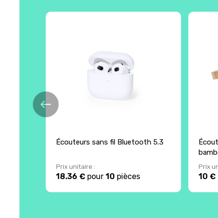
Écouteurs sans fil Bluetooth 5.3
Écout
bamb
Prix unitaire :
Prix un
18.36 €
pour
10
pièces
10 €