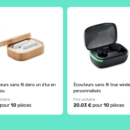
eurs sans fil dans un étui en
Écouteurs sans fil true wirel
ou
personnalisés
itaire :
Prix unitaire :
pour
10
pièces
20.03 €
pour
10
pièces