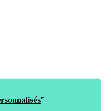
ersonnalisés
"