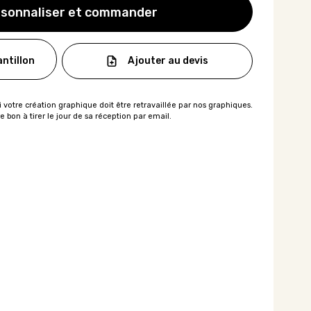
sonnaliser et commander
Ajouter au devis
ntillon