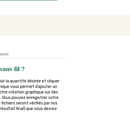
aussi
ans fil ?
isir la quantité désirée et cliquer
phique vous permet d’ajouter un
otre création graphique sur des
er. Vous pouvez enregistrer votre
fichiers seront vérifiés par nos
 résultat final) que vous devrez