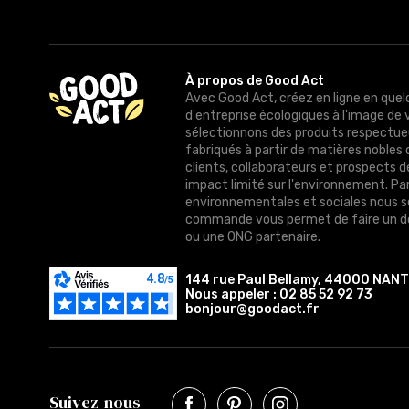
À propos de Good Act
Avec Good Act, créez en ligne en quel
d'entreprise écologiques à l'image de 
sélectionnons des produits respectue
fabriqués à partir de matières nobles 
clients, collaborateurs et prospects 
impact limité sur l'environnement. Pa
environnementales et sociales nous 
commande vous permet de faire un do
ou une ONG partenaire.
144 rue Paul Bellamy, 44000 NAN
Nous appeler :
02 85 52 92 73
bonjour@goodact.fr
Suivez-nous