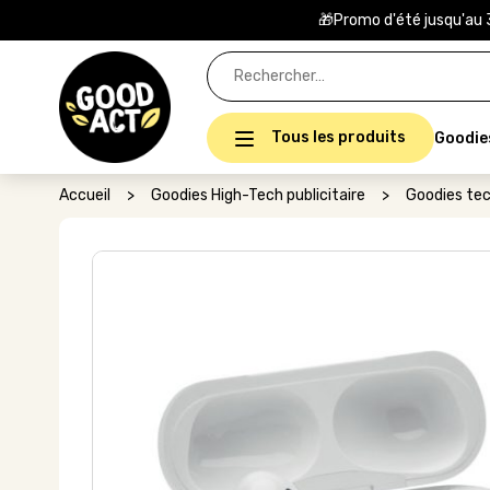
🎁Promo d'été jusqu'au 
Rechercher :
Tous les produits
Goodie
Accueil
>
Goodies High-Tech publicitaire
>
Goodies tec