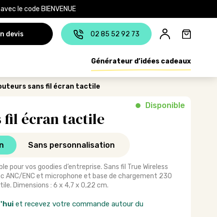
e avec le code BIENVENUE
n devis
02 85 52 92 73
Générateur d’idées cadeaux
uteurs sans fil écran tactile
Disponible
fil écran tactile
n
Sans personnalisation
le pour vos goodies d’entreprise. Sans fil True Wireless
ec ANC/ENC et microphone et base de chargement 230
e. Dimensions : 6 x 4,7 x 0,22 cm.
'hui
et recevez votre commande autour du