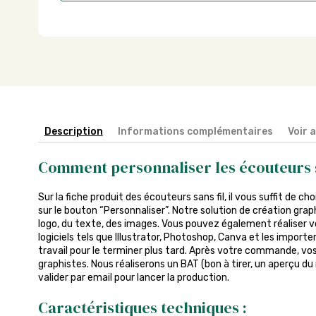
Description
Informations complémentaires
Voir 
Comment personnaliser les écouteurs s
Sur la fiche produit des écouteurs sans fil, il vous suffit de cho
sur le bouton “Personnaliser”. Notre solution de création gra
logo, du texte, des images. Vous pouvez également réaliser v
logiciels tels que Illustrator, Photoshop, Canva et les import
travail pour le terminer plus tard. Après votre commande, vos 
graphistes. Nous réaliserons un BAT (bon à tirer, un aperçu du
valider par email pour lancer la production.
Caractéristiques techniques :