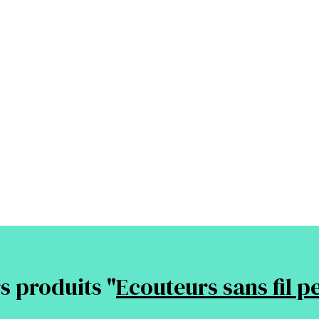
s produits "
Ecouteurs sans fil p