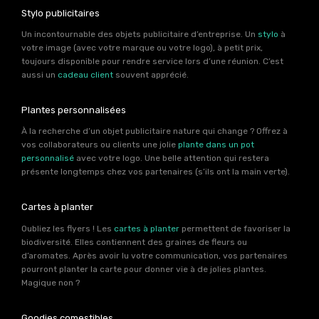
Stylo publicitaires
Un incontournable des objets publicitaire d’entreprise. Un
stylo
à
votre image (avec votre marque ou votre logo), à petit prix,
toujours disponible pour rendre service lors d’une réunion. C’est
aussi un
cadeau client
souvent apprécié.
Plantes personnalisées
À la recherche d’un objet publicitaire nature qui change ? Offrez à
vos collaborateurs ou clients une jolie
plante dans un pot
personnalisé
avec votre logo. Une belle attention qui restera
présente longtemps chez vos partenaires (s’ils ont la main verte).
Cartes à planter
Oubliez les flyers ! Les
cartes à planter
permettent de favoriser la
biodiversité. Elles contiennent des graines de fleurs ou
d’aromates. Après avoir lu votre communication, vos partenaires
pourront planter la carte pour donner vie à de jolies plantes.
Magique non ?
Goodies comestibles