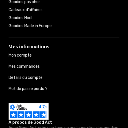
Goodies pas cher
Cadeaux d’affaires
Goodies Noël
Goodies Made in Europe
Mes informations
Mon compte
Mes commandes
Détails du compte
Mot de passe perdu ?
À propos de Good Act
Avec Good Act, créez en ligne en quelques clics des goodies