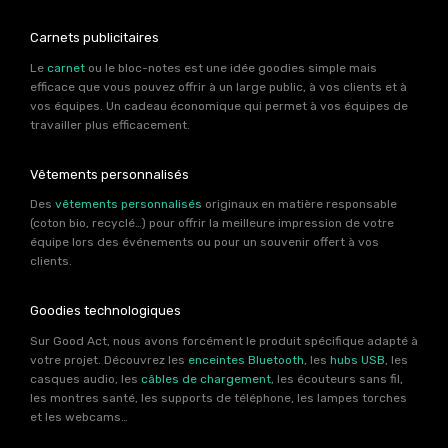
Carnets publicitaires
Le
carnet
ou le bloc-notes est une idée goodies simple mais
efficace que vous pouvez offrir à un large public, à vos clients et à
vos équipes. Un cadeau économique qui permet à vos équipes de
travailler plus efficacement.
Vêtements personnalisés
Des
vêtements personnalisés
originaux en matière responsable
(coton bio, recyclé…) pour offrir la meilleure impression de votre
équipe lors des événements ou pour un souvenir offert à vos
clients.
Goodies technologiques
Sur Good Act, nous avons forcément le produit spécifique adapté à
votre projet. Découvrez les
enceintes Bluetooth
, les
hubs USB
, les
casques audio, les
câbles de chargement
, les écouteurs sans fil,
les montres santé, les supports de téléphone, les lampes torches
et les webcams…