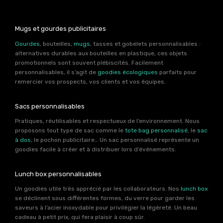
Mugs et gourdes publicitaires
Gourdes
, bouteilles,
mugs
, tasses et gobelets personnalisables :
alternatives durables aux bouteilles en plastique, ces objets
promotionnels sont souvent plébiscités. Facilement
personnalisables, il s’agit de
goodies écologiques
parfaits pour
remercier vos prospects, vos clients et vos équipes.
Sacs personnalisables
Pratiques, réutilisables et respectueux de l’environnement. Nous
proposons tout type de sac comme le
tote bag personnalisé
, le
sac
à dos
, le pochon publicitaire… Un sac personnalisé représente un
goodies facile à créer et à distribuer lors d’événements.
Lunch box personnalisables
Un goodies utile très apprécié par les collaborateurs. Nos
lunch box
se déclinent sous différentes formes, du verre pour garder les
saveurs à l’acier inoxydable pour privilégier la légèreté. Un beau
cadeau à petit prix, qui fera plaisir à coup sûr.