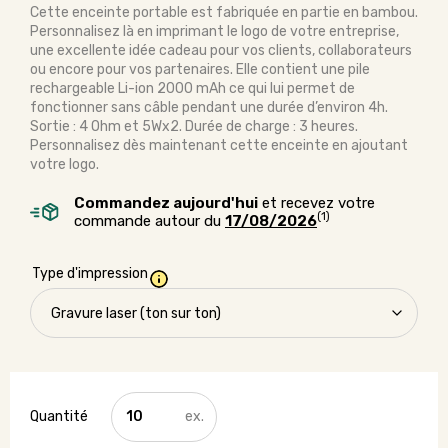
Cette enceinte portable est fabriquée en partie en bambou.
Personnalisez là en imprimant le logo de votre entreprise,
une excellente idée cadeau pour vos clients, collaborateurs
ou encore pour vos partenaires. Elle contient une pile
rechargeable Li-ion 2000 mAh ce qui lui permet de
fonctionner sans câble pendant une durée d’environ 4h.
Sortie : 4 Ohm et 5Wx2. Durée de charge : 3 heures.
Personnalisez dès maintenant cette enceinte en ajoutant
votre logo.
Commandez aujourd'hui
et recevez votre
(1)
commande autour du
17/08/2026
Type d'impression
quantité
de
Enceinte