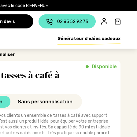
e avec le code BIENVENUE
n devis
02 85 52 92 73
Générateur d’idées cadeaux
naliser
Disponible
tasses à café à
n
Sans personnalisation
 vos clients un ensemble de tasses à café avec support
’est aussi un produit idéal pour équiper votre entreprise
 vos clients et invités. Sa capacité de 90 ml est idéale
et autres cafés courts. Très pratique sa double paroi et