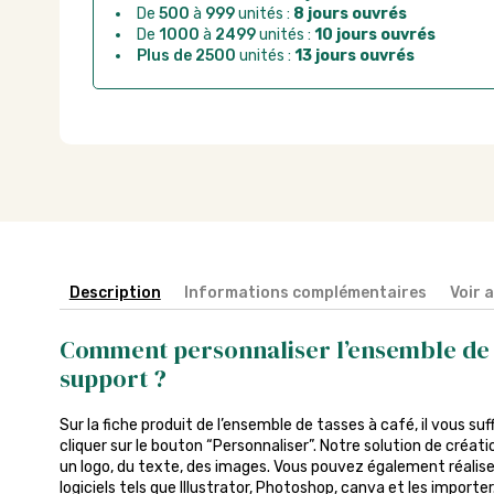
De
500
à
999
unités :
8 jours ouvrés
De
1000
à
2499
unités :
10 jours ouvrés
Plus de 2500
unités :
13 jours ouvrés
Description
Informations complémentaires
Voir 
Comment personnaliser l’ensemble de t
support ?
Sur la fiche produit de l’ensemble de tasses à café, il vous suff
cliquer sur le bouton “Personnaliser”. Notre solution de créa
un logo, du texte, des images. Vous pouvez également réalise
logiciels tels que Illustrator, Photoshop, canva et les import