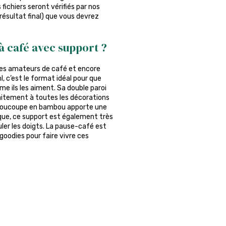
fichiers seront vérifiés par nos
 résultat final) que vous devrez
à café avec support ?
 les amateurs de café et encore
, c’est le format idéal pour que
e ils les aiment. Sa double paroi
faitement à toutes les décorations
la soucoupe en bambou apporte une
ique, ce support est également très
uler les doigts. La pause-café est
goodies pour faire vivre ces