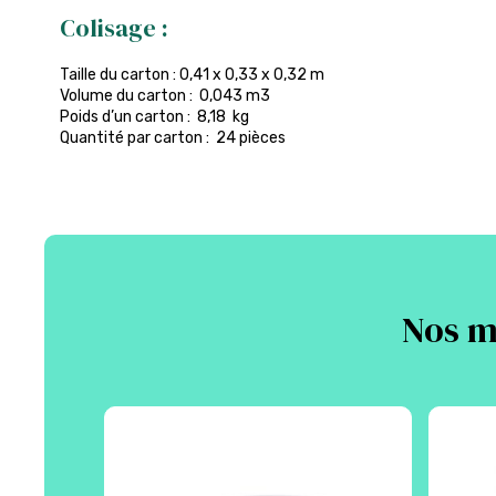
Colisage :
Taille du carton : 0,41 x 0,33 x 0,32 m
Volume du carton : 0,043 m3
Poids d’un carton : 8,18 kg
Quantité par carton : 24 pièces
Nos m