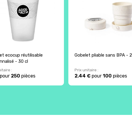
et ecocup réutilisable
Gobelet pliable sans BPA - 
nnalisé - 30 cl
itaire :
Prix unitaire :
pour
250
pièces
2.44 €
pour
100
pièces