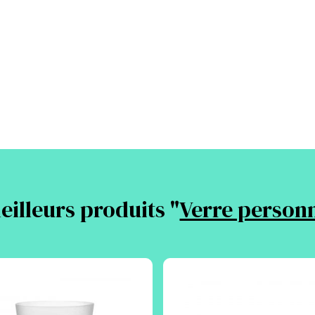
eilleurs produits "
Verre personn