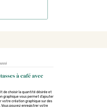
aussi
asses à café avec
it de choisir la quantité désirée et
tion graphique vous permet d’ajouter
r votre création graphique sur des
er. Vous pouvez enregistrer votre