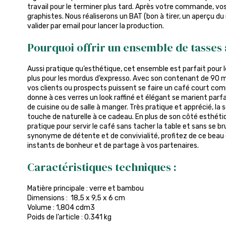
travail pour le terminer plus tard. Après votre commande, vos 
graphistes. Nous réaliserons un BAT (bon à tirer, un aperçu du
valider par email pour lancer la production.
Pourquoi offrir un ensemble de tasses 
Aussi pratique qu’esthétique, cet ensemble est parfait pour
plus pour les mordus d’expresso. Avec son contenant de 90 ml
vos clients ou prospects puissent se faire un café court comm
donne à ces verres un look raffiné et élégant se marient par
de cuisine ou de salle à manger. Très pratique et apprécié, 
touche de naturelle à ce cadeau. En plus de son côté esthét
pratique pour servir le café sans tacher la table et sans se br
synonyme de détente et de convivialité, profitez de ce beau 
instants de bonheur et de partage à vos partenaires.
Caractéristiques techniques :
Matière principale : verre et bambou
Dimensions : 18,5 x 9,5 x 6 cm
Volume : 1,804 cdm3
Poids de l’article : 0.341 kg