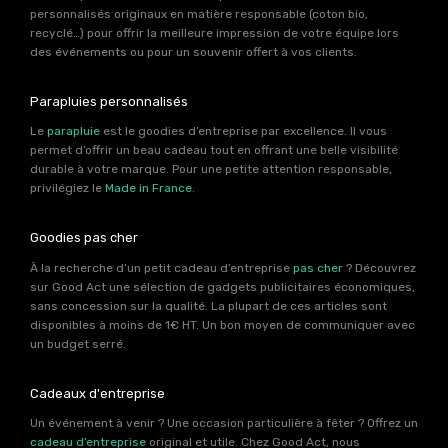
personnalisés originaux en matière responsable (coton bio,
recyclé…) pour offrir la meilleure impression de votre équipe lors
des événements ou pour un souvenir offert à vos clients.
Parapluies personnalisés
Le
parapluie
est le goodies d’entreprise par excellence. Il vous
permet d’offrir un beau cadeau tout en offrant une belle visibilité
durable à votre marque. Pour une petite attention responsable,
privilégiez le
Made in France
.
Goodies pas cher
À la recherche d’un petit cadeau d’entreprise
pas cher
? Découvrez
sur Good Act une sélection de gadgets publicitaires économiques,
sans concession sur la qualité. La plupart de ces articles sont
disponibles à moins de 1€ HT. Un bon moyen de communiquer avec
un budget serré.
Cadeaux d'entreprise
Un événement à venir ? Une occasion particulière à fêter ? Offrez un
cadeau d’entreprise
original et utile. Chez Good Act, nous