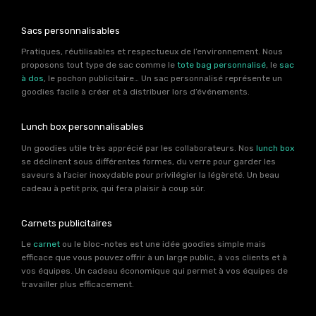
Sacs personnalisables
Pratiques, réutilisables et respectueux de l’environnement. Nous
proposons tout type de sac comme le
tote bag personnalisé
, le
sac
à dos
, le pochon publicitaire… Un sac personnalisé représente un
goodies facile à créer et à distribuer lors d’événements.
Lunch box personnalisables
Un goodies utile très apprécié par les collaborateurs. Nos
lunch box
se déclinent sous différentes formes, du verre pour garder les
saveurs à l’acier inoxydable pour privilégier la légèreté. Un beau
cadeau à petit prix, qui fera plaisir à coup sûr.
Carnets publicitaires
Le
carnet
ou le bloc-notes est une idée goodies simple mais
efficace que vous pouvez offrir à un large public, à vos clients et à
vos équipes. Un cadeau économique qui permet à vos équipes de
travailler plus efficacement.