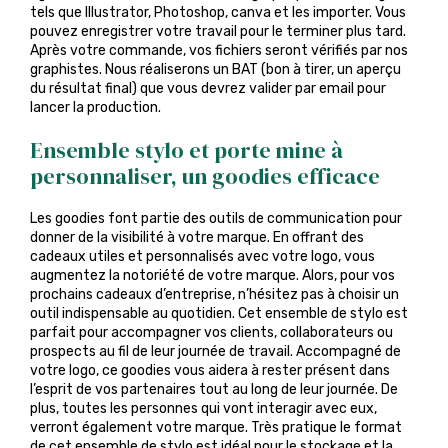
tels que Illustrator, Photoshop, canva et les importer. Vous
pouvez enregistrer votre travail pour le terminer plus tard.
Après votre commande, vos fichiers seront vérifiés par nos
graphistes. Nous réaliserons un BAT (bon à tirer, un aperçu
du résultat final) que vous devrez valider par email pour
lancer la production.
Ensemble stylo et porte mine à
personnaliser, un goodies efficace
Les goodies font partie des outils de communication pour
donner de la visibilité à votre marque. En offrant des
cadeaux utiles et personnalisés avec votre logo, vous
augmentez la notoriété de votre marque. Alors, pour vos
prochains cadeaux d’entreprise, n’hésitez pas à choisir un
outil indispensable au quotidien. Cet ensemble de stylo est
parfait pour accompagner vos clients, collaborateurs ou
prospects au fil de leur journée de travail. Accompagné de
votre logo, ce goodies vous aidera à rester présent dans
l’esprit de vos partenaires tout au long de leur journée. De
plus, toutes les personnes qui vont interagir avec eux,
verront également votre marque. Très pratique le format
de cet ensemble de stylo est idéal pour le stockage et la