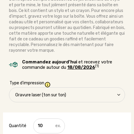
et porte mine, le tout joliment présenté dans sa boîte en
bois. Ce kit contient un stylo et un crayon. Pour encore plus
d’impact, gravez votre logo sur la boîte. Vous offrez ainsi un
cadeau utile et personnalisé que vos clients, collaborateurs
ou prospects pourront utiliser au quotidien. Fabriqué en bois,
cette matière apporte une touche naturelle et élégante qui
fait de ce cadeau un goodies raffiné et facilement
recyclable. Personnalisez le dès maintenant pour faire
rayonner votre marque.
Commandez aujourd'hui
et recevez votre
(1)
commande autour du
18/08/2026
Type d'impression
quantité
de
Ensemble