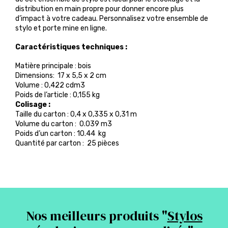
distribution en main propre pour donner encore plus
d’impact à votre cadeau. Personnalisez votre ensemble de
stylo et porte mine en ligne.
Caractéristiques techniques :
Matière principale : bois
Dimensions: 17 x 5,5 x 2 cm
Volume : 0,422 cdm3
Poids de l’article : 0,155 kg
Colisage :
Taille du carton : 0,4 x 0,335 x 0,31 m
Volume du carton : 0.039 m3
Poids d’un carton : 10.44 kg
Quantité par carton : 25 pièces
Nos meilleurs produits "
Stylos