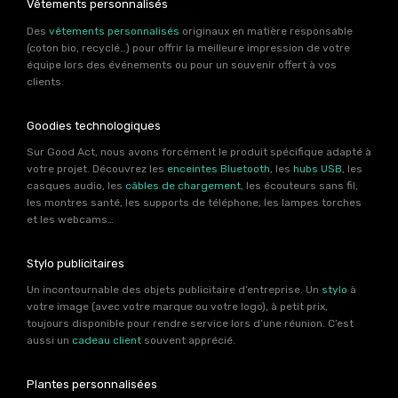
Vêtements personnalisés
Des
vêtements personnalisés
originaux en matière responsable
(coton bio, recyclé…) pour offrir la meilleure impression de votre
équipe lors des événements ou pour un souvenir offert à vos
clients.
Goodies technologiques
Sur Good Act, nous avons forcément le produit spécifique adapté à
votre projet. Découvrez les
enceintes Bluetooth
, les
hubs USB
, les
casques audio, les
câbles de chargement
, les écouteurs sans fil,
les montres santé, les supports de téléphone, les lampes torches
et les webcams…
Stylo publicitaires
Un incontournable des objets publicitaire d’entreprise. Un
stylo
à
votre image (avec votre marque ou votre logo), à petit prix,
toujours disponible pour rendre service lors d’une réunion. C’est
aussi un
cadeau client
souvent apprécié.
Plantes personnalisées