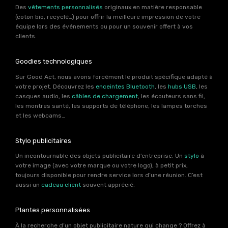
Des
vêtements personnalisés
originaux en matière responsable
(coton bio, recyclé…) pour offrir la meilleure impression de votre
équipe lors des événements ou pour un souvenir offert à vos
clients.
Goodies technologiques
Sur Good Act, nous avons forcément le produit spécifique adapté à
votre projet. Découvrez les
enceintes Bluetooth
, les
hubs USB
, les
casques audio, les
câbles de chargement
, les écouteurs sans fil,
les montres santé, les supports de téléphone, les lampes torches
et les webcams…
Stylo publicitaires
Un incontournable des objets publicitaire d’entreprise. Un
stylo
à
votre image (avec votre marque ou votre logo), à petit prix,
toujours disponible pour rendre service lors d’une réunion. C’est
aussi un
cadeau client
souvent apprécié.
Plantes personnalisées
À la recherche d’un objet publicitaire nature qui change ? Offrez à