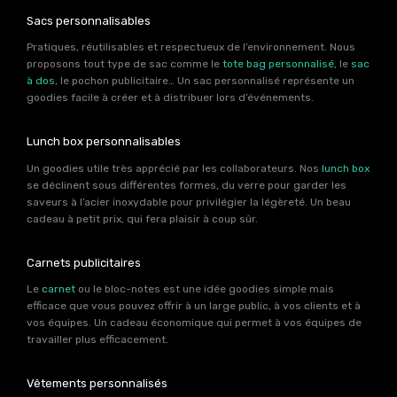
Sacs personnalisables
Pratiques, réutilisables et respectueux de l’environnement. Nous
proposons tout type de sac comme le
tote bag personnalisé
, le
sac
à dos
, le pochon publicitaire… Un sac personnalisé représente un
goodies facile à créer et à distribuer lors d’événements.
Lunch box personnalisables
Un goodies utile très apprécié par les collaborateurs. Nos
lunch box
se déclinent sous différentes formes, du verre pour garder les
saveurs à l’acier inoxydable pour privilégier la légèreté. Un beau
cadeau à petit prix, qui fera plaisir à coup sûr.
Carnets publicitaires
Le
carnet
ou le bloc-notes est une idée goodies simple mais
efficace que vous pouvez offrir à un large public, à vos clients et à
vos équipes. Un cadeau économique qui permet à vos équipes de
travailler plus efficacement.
Vêtements personnalisés