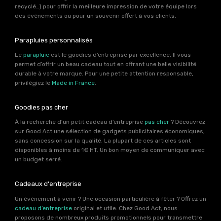
recyclé…) pour offrir la meilleure impression de votre équipe lors
des événements ou pour un souvenir offert à vos clients.
Parapluies personnalisés
Le
parapluie
est le goodies d’entreprise par excellence. Il vous
permet d’offrir un beau cadeau tout en offrant une belle visibilité
durable à votre marque. Pour une petite attention responsable,
privilégiez le
Made in France
.
Goodies pas cher
À la recherche d’un petit cadeau d’entreprise
pas cher
? Découvrez
sur Good Act une sélection de gadgets publicitaires économiques,
sans concession sur la qualité. La plupart de ces articles sont
disponibles à moins de 1€ HT. Un bon moyen de communiquer avec
un budget serré.
Cadeaux d'entreprise
Un événement à venir ? Une occasion particulière à fêter ? Offrez un
cadeau d’entreprise
original et utile. Chez Good Act, nous
proposons de nombreux produits promotionnels pour transmettre