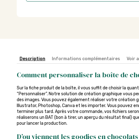
Description
Informations complémentaires
Voir 
Comment personnaliser la boîte de ch
Sur la fiche produit de la boîte, il vous suffit de choisir la qua
“Personnaliser”. Notre solution de création graphique vous pe
des images. Vous pouvez également réaliser votre création gra
Illustrator, Photoshop, Canva et les importer. Vous pouvez enr
terminer plus tard. Après votre commande, vos fichiers seront
réaliserons un BAT (bon à tirer, un aperçu du résultat final) q
pour lancer la production.
D’ou viennent les goodies en chocolats