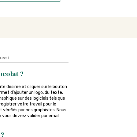
aussi
ocolat ?
ntité désirée et cliquer sur le bouton
rmet d’ajouter un logo, du texte,
phique sur des logiciels tels que
egistrer votre travail pour le
 vérifiés par nos graphistes. Nous
ue vous devrez valider par email
 ?