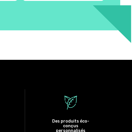
Des produits éco-
conçus
personnalisés