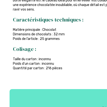
boîte élégante est le cadeau idéal pour émerveiller vos collab
une expérience chocolatée inoubliable, où chaque détail est pe
ravir vos sens.
Caractéristiques techniques :
Matière principale : Chocolat
Dimensions de chocolats : 32 mm
Poids de l’article : 25 grammes
Colisage :
Taille du carton : inconnu
Poids d’un carton : inconnu
Quantité par carton : 216 pièces