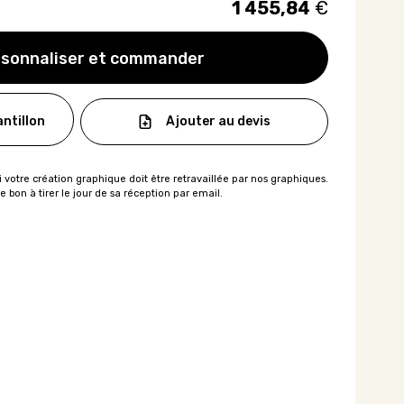
1 455,84
€
sonnaliser et commander
Ajouter au devis
ntillon