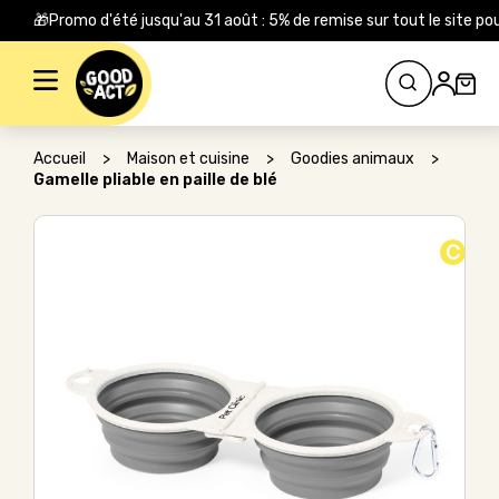
🎁Promo d'été jusqu'au 31 août : 5% de remise sur tout le site
Rechercher :
Accueil
>
Maison et cuisine
>
Goodies animaux
>
Gamelle pliable en paille de blé
C