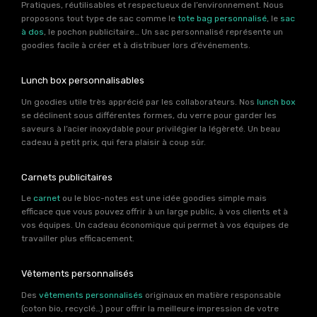
Pratiques, réutilisables et respectueux de l’environnement. Nous
proposons tout type de sac comme le
tote bag personnalisé
, le
sac
à dos
, le pochon publicitaire… Un sac personnalisé représente un
goodies facile à créer et à distribuer lors d’événements.
Lunch box personnalisables
Un goodies utile très apprécié par les collaborateurs. Nos
lunch box
se déclinent sous différentes formes, du verre pour garder les
saveurs à l’acier inoxydable pour privilégier la légèreté. Un beau
cadeau à petit prix, qui fera plaisir à coup sûr.
Carnets publicitaires
Le
carnet
ou le bloc-notes est une idée goodies simple mais
efficace que vous pouvez offrir à un large public, à vos clients et à
vos équipes. Un cadeau économique qui permet à vos équipes de
travailler plus efficacement.
Vêtements personnalisés
Des
vêtements personnalisés
originaux en matière responsable
(coton bio, recyclé…) pour offrir la meilleure impression de votre