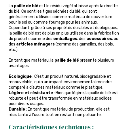
La
paille de blé
est le résidu végétal laissé après la récolte
du blé. Ce sont les tiges séchées du blé, qui sont
généralement utilisées comme matériau de couverture
pour le sol ou comme fourrage pour les animaux.
Cependant, grâce à ses propriétés durables et écologiques,
la paille de blé est de plus en plus utilisée dans la fabrication
de produits comme des
emballages
, des
accessoires
, ou
des
articles ménagers
(comme des gamelles, des bols,
etc.).
En tant que matériau, la
paille de blé
présente plusieurs
avantages :
Écologique
: C’est un produit naturel, biodégradable et
renouvelable, qui a un impact environnemental moindre
comparé à d’autres matériaux comme le plastique.
Légère et résistante
: Bien que légère, la paille de blé est
robuste et peut être transformée en matériaux solides
pour divers usages.
Durable
: En tant que matériau de production, elle est
résistante à l’usure tout en restant non polluante.
Caractéristiques techniques :