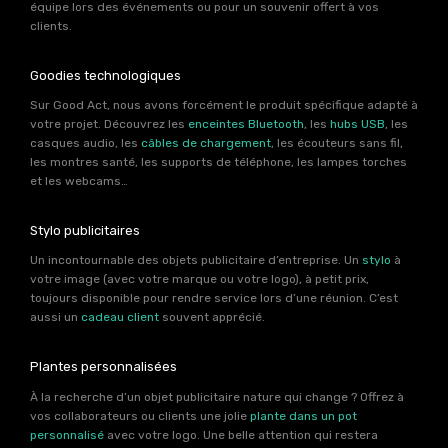
équipe lors des événements ou pour un souvenir offert à vos
clients.
Goodies technologiques
Sur Good Act, nous avons forcément le produit spécifique adapté à
votre projet. Découvrez les
enceintes Bluetooth
, les
hubs USB
, les
casques audio, les
câbles de chargement
, les écouteurs sans fil,
les montres santé, les supports de téléphone, les lampes torches
et les webcams…
Stylo publicitaires
Un incontournable des objets publicitaire d’entreprise. Un
stylo
à
votre image (avec votre marque ou votre logo), à petit prix,
toujours disponible pour rendre service lors d’une réunion. C’est
aussi un
cadeau client
souvent apprécié.
Plantes personnalisées
À la recherche d’un objet publicitaire nature qui change ? Offrez à
vos collaborateurs ou clients une jolie
plante dans un pot
personnalisé
avec votre logo. Une belle attention qui restera