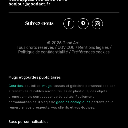
bonjour@goodact.fr
Suivez-nous
© 2026 Good Act.
Tous droits réservés /
CGV CGU
/
Mentions légales
/
Politique de confidentialité
/
Préférences cookies
Mugs et gourdes publicitaires
Gourdes
, bouteilles,
mugs
, tasses et gobelets personnalisables :
alternatives durables aux bouteilles en plastique, ces objets
promotionnels sont souvent plébiscités. Facilement
personnalisables, il s’agit de
goodies écologiques
parfaits pour
remercier vos prospects, vos clients et vos équipes.
Sacs personnalisables