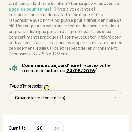
Un Salon sur le thème du chien ? Démarquez vous avec ce
goodies pour animal
! Offrez à vos clients et
collaborateurs un cadeau à la fois pratique et éco-
responsable avec notre bol pliable pour animaux en paille de
blé. Parfait pour un salon sur le thème du chien, ce cadeau
original se distingue par son design compact, ses deux
compartiments pratiques et son mousqueton intégré pour
un transport facile. Idéal pour les propriétaires d’animaux en
déplacement, il allie utilité et respect de l’environnement.
Dimensions: 32 x 5.3 x 12.9 cm.
Commandez aujourd'hui
et recevez votre
(1)
commande autour du
24/08/2026
Type d'impression
quantité
de