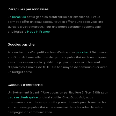
Parapluies personnalisés
Le
parapluie
est le goodies d’entreprise par excellence. Il vous
permet d’offrir un beau cadeau tout en offrant une belle visibilité
durable à votre marque. Pour une petite attention responsable,
privilégiez le
Made in France
.
Goodies pas cher
À la recherche d’un petit cadeau d’entreprise
pas cher
? Découvrez
sur Good Act une sélection de gadgets publicitaires économiques,
sans concession sur la qualité. La plupart de ces articles sont
disponibles à moins de 1€ HT. Un bon moyen de communiquer avec
un budget serré.
Cadeaux d'entreprise
Un événement à venir ? Une occasion particulière à fêter ? Offrez un
cadeau d’entreprise
original et utile. Chez Good Act, nous
proposons de nombreux produits promotionnels pour transmettre
votre message publicitaire personnalisé dans le cadre de votre
campagne de communication.