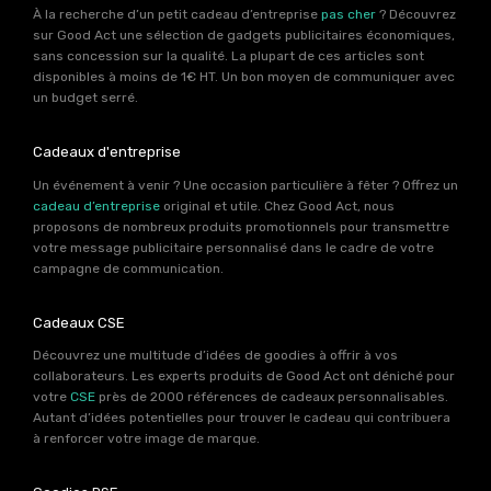
À la recherche d’un petit cadeau d’entreprise
pas cher
? Découvrez
sur Good Act une sélection de gadgets publicitaires économiques,
sans concession sur la qualité. La plupart de ces articles sont
disponibles à moins de 1€ HT. Un bon moyen de communiquer avec
un budget serré.
Cadeaux d'entreprise
Un événement à venir ? Une occasion particulière à fêter ? Offrez un
cadeau d’entreprise
original et utile. Chez Good Act, nous
proposons de nombreux produits promotionnels pour transmettre
votre message publicitaire personnalisé dans le cadre de votre
campagne de communication.
Cadeaux CSE
Découvrez une multitude d’idées de goodies à offrir à vos
collaborateurs. Les experts produits de Good Act ont déniché pour
votre
CSE
près de 2000 références de cadeaux personnalisables.
Autant d’idées potentielles pour trouver le cadeau qui contribuera
à renforcer votre image de marque.