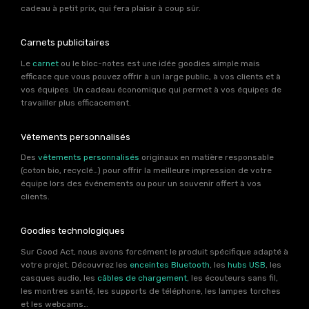
cadeau à petit prix, qui fera plaisir à coup sûr.
Carnets publicitaires
Le
carnet
ou le bloc-notes est une idée goodies simple mais
efficace que vous pouvez offrir à un large public, à vos clients et à
vos équipes. Un cadeau économique qui permet à vos équipes de
travailler plus efficacement.
Vêtements personnalisés
Des
vêtements personnalisés
originaux en matière responsable
(coton bio, recyclé…) pour offrir la meilleure impression de votre
équipe lors des événements ou pour un souvenir offert à vos
clients.
Goodies technologiques
Sur Good Act, nous avons forcément le produit spécifique adapté à
votre projet. Découvrez les
enceintes Bluetooth
, les
hubs USB
, les
casques audio, les
câbles de chargement
, les écouteurs sans fil,
les montres santé, les supports de téléphone, les lampes torches
et les webcams…