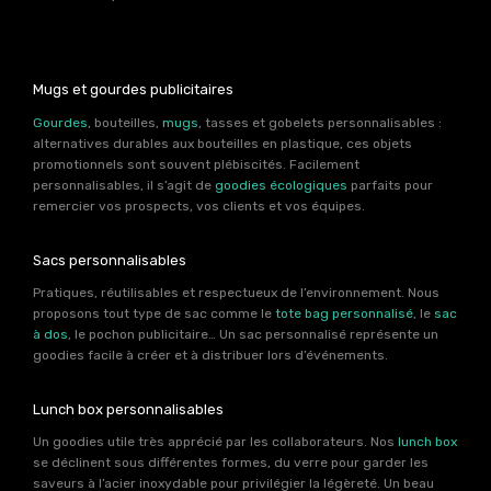
Mugs et gourdes publicitaires
Gourdes
, bouteilles,
mugs
, tasses et gobelets personnalisables :
alternatives durables aux bouteilles en plastique, ces objets
promotionnels sont souvent plébiscités. Facilement
personnalisables, il s’agit de
goodies écologiques
parfaits pour
remercier vos prospects, vos clients et vos équipes.
Sacs personnalisables
Pratiques, réutilisables et respectueux de l’environnement. Nous
proposons tout type de sac comme le
tote bag personnalisé
, le
sac
à dos
, le pochon publicitaire… Un sac personnalisé représente un
goodies facile à créer et à distribuer lors d’événements.
Lunch box personnalisables
Un goodies utile très apprécié par les collaborateurs. Nos
lunch box
se déclinent sous différentes formes, du verre pour garder les
saveurs à l’acier inoxydable pour privilégier la légèreté. Un beau