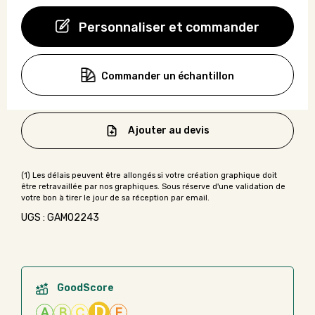
Personnaliser et commander
Commander un échantillon
Ajouter au devis
UGS : GAMO2243
GoodScore
D
A
B
C
E