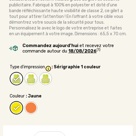
publicitaire. Fabriqué à 100% en polyester et doté d’une
bande réfléchissante haute visibilité de classe 2, ce gilet a
tout pour attirer l’attention ! En l’offrant à votre cible vous
démontrez votre soucis de la sécurité pour tous.
Personnalisez le avec le logo de votre entreprise et faites
en un équipement à votre image. Dimensions : 65,5 x 70 cm.
Commandez aujourd'hui
et recevez votre
(1)
commande autour du
18/08/2026
Type d'impression
: Sérigraphie 1 couleur
Couleur
: Jaune
quantité