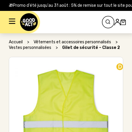
🎁Promo d'été jusqu'au 31 août : 5% de remise sur tout le site
Rechercher :
Accueil
>
Vêtements et accessoires personnalisés
>
Vestes personnalisées
>
Gilet de sécurité – Classe 2
D