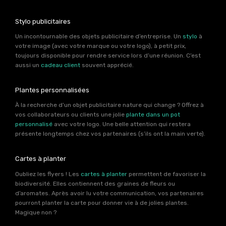
Stylo publicitaires
Un incontournable des objets publicitaire d’entreprise. Un
stylo
à
votre image (avec votre marque ou votre logo), à petit prix,
toujours disponible pour rendre service lors d’une réunion. C’est
aussi un
cadeau client
souvent apprécié.
Plantes personnalisées
À la recherche d’un objet publicitaire nature qui change ? Offrez à
vos collaborateurs ou clients une jolie
plante dans un pot
personnalisé
avec votre logo. Une belle attention qui restera
présente longtemps chez vos partenaires (s’ils ont la main verte).
Cartes à planter
Oubliez les flyers ! Les
cartes à planter
permettent de favoriser la
biodiversité. Elles contiennent des graines de fleurs ou
d’aromates. Après avoir lu votre communication, vos partenaires
pourront planter la carte pour donner vie à de jolies plantes.
Magique non ?