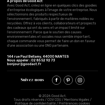
À propos de Good Act
Avec Good Act, créez en ligne en quelques clics des goodies
d'entreprise écologiques à l'image de votre entreprise. Nous
sélectionnons des produits respectueux de
l'environnement, fabriqués à partir de matières nobles ou
recyclées. Offrez à vos clients, collaborateurs et prospects
des cadeaux qui ont du sens et un impact limité sur
l'environnement. Parce que le soutien des causes
environnementales et sociales nous semble important,
chaque commande vous permet de faire un don en faveur
d'une association ou une ONG partenaire.
144 rue Paul Bellamy, 44000 NANTES
Nous appeler :
02 85 52 92 73
bonjour@goodact.fr
Suivez-nous
© 2026 Good Act.
Tous droits réservés /
CGV CGU
/
Mentions légales
/
Politique de confidentialité
/
Préférences cookies