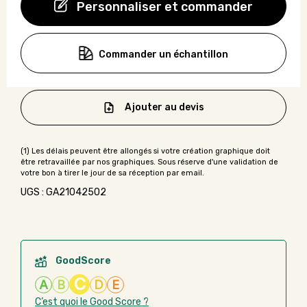
Personnaliser et commander
Commander un échantillon
Ajouter au devis
UGS : GA21042502
GoodScore
C
A
B
D
E
C’est quoi le Good Score ?