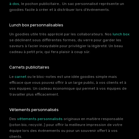
à dos
, le pochon publicitaire… Un sac personnalisé représente un
goodies facile à créer et à distribuer lors d’événements.
Lunch box personnalisables
Un goodies utile très apprécié par les collaborateurs. Nos
lunch box
se déclinent sous différentes formes, du verre pour garder les
saveurs à l’acier inoxydable pour privilégier la légèreté. Un beau
cadeau à petit prix, qui fera plaisir à coup sûr.
Carnets publicitaires
Le
carnet
ou le bloc-notes est une idée goodies simple mais
efficace que vous pouvez offrir à un large public, à vos clients et à
vos équipes. Un cadeau économique qui permet à vos équipes de
travailler plus efficacement.
Vêtements personnalisés
Des
vêtements personnalisés
originaux en matière responsable
(coton bio, recyclé…) pour offrir la meilleure impression de votre
équipe lors des événements ou pour un souvenir offert à vos
clients.