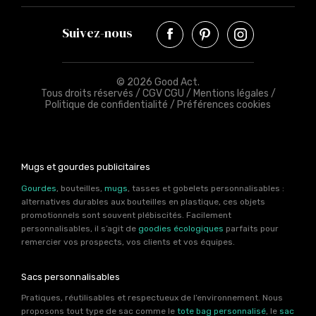
Suivez-nous
© 2026 Good Act.
Tous droits réservés /
CGV CGU
/
Mentions légales
/
Politique de confidentialité
/
Préférences cookies
Mugs et gourdes publicitaires
Gourdes
, bouteilles,
mugs
, tasses et gobelets personnalisables :
alternatives durables aux bouteilles en plastique, ces objets
promotionnels sont souvent plébiscités. Facilement
personnalisables, il s’agit de
goodies écologiques
parfaits pour
remercier vos prospects, vos clients et vos équipes.
Sacs personnalisables
Pratiques, réutilisables et respectueux de l’environnement. Nous
proposons tout type de sac comme le
tote bag personnalisé
, le
sac