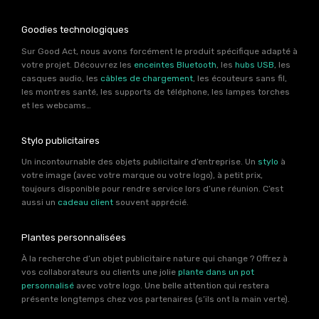
Goodies technologiques
Sur Good Act, nous avons forcément le produit spécifique adapté à
votre projet. Découvrez les
enceintes Bluetooth
, les
hubs USB
, les
casques audio, les
câbles de chargement
, les écouteurs sans fil,
les montres santé, les supports de téléphone, les lampes torches
et les webcams…
Stylo publicitaires
Un incontournable des objets publicitaire d’entreprise. Un
stylo
à
votre image (avec votre marque ou votre logo), à petit prix,
toujours disponible pour rendre service lors d’une réunion. C’est
aussi un
cadeau client
souvent apprécié.
Plantes personnalisées
À la recherche d’un objet publicitaire nature qui change ? Offrez à
vos collaborateurs ou clients une jolie
plante dans un pot
personnalisé
avec votre logo. Une belle attention qui restera
présente longtemps chez vos partenaires (s’ils ont la main verte).