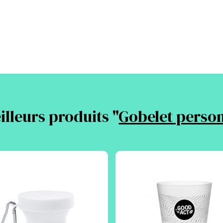
lleurs produits "
Gobelet person