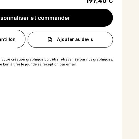
197,40
€
sonnaliser et commander
Ajouter au devis
ntillon