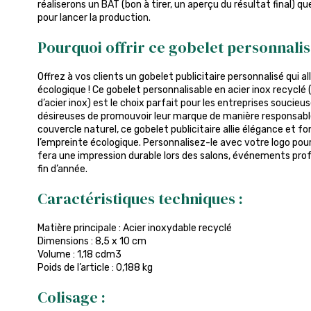
réaliserons un BAT (bon à tirer, un aperçu du résultat final) q
pour lancer la production.
Pourquoi offrir ce gobelet personnalis
Offrez à vos clients un gobelet publicitaire personnalisé qui a
écologique ! Ce gobelet personnalisable en acier inox recyclé 
d’acier inox) est le choix parfait pour les entreprises soucie
désireuses de promouvoir leur marque de manière responsabl
couvercle naturel, ce gobelet publicitaire allie élégance et f
l’empreinte écologique. Personnalisez-le avec votre logo pou
fera une impression durable lors des salons, événements pr
fin d’année.
Caractéristiques techniques :
Matière principale : Acier inoxydable recyclé
Dimensions : 8,5 x 10 cm
Volume : 1,18 cdm3
Poids de l’article : 0,188 kg
Colisage :