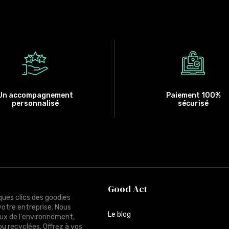
Un accompagnement
Paiement 100%
personnalisé
sécurisé
Good Act
ques clics des goodies
votre entreprise. Nous
Le blog
ux de l'environnement,
ou recyclées. Offrez à vos