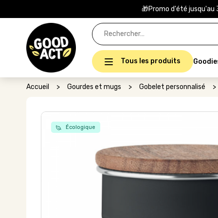
🎁Promo d'été jusqu'au 
Rechercher :
Tous les produits
Goodie
Accueil
>
Gourdes et mugs
>
Gobelet personnalisé
>
Écologique