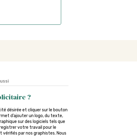
aussi
icitaire ?
tité désirée et cliquer sur le bouton
rmet d’ajouter un logo, du texte,
phique sur des logiciels tels que
egistrer votre travail pour le
 vérifiés par nos graphistes. Nous