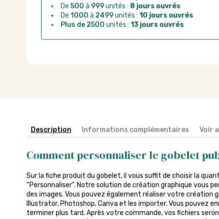
De
500
à
999
unités :
8 jours ouvrés
De
1000
à
2499
unités :
10 jours ouvrés
Plus de 2500
unités :
13 jours ouvrés
Description
Informations complémentaires
Voir 
Comment personnaliser le gobelet publ
Sur la fiche produit du gobelet, il vous suffit de choisir la quan
“Personnaliser”. Notre solution de création graphique vous pe
des images. Vous pouvez également réaliser votre création gra
Illustrator, Photoshop, Canva et les importer. Vous pouvez enr
terminer plus tard. Après votre commande, vos fichiers seront