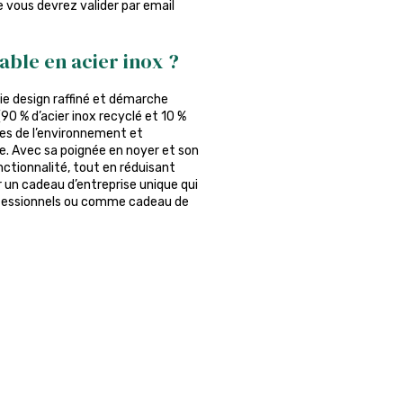
ue vous devrez valider par email
able en acier inox ?
llie design raffiné et démarche
(90 % d’acier inox recyclé et 10 %
uses de l’environnement et
e. Avec sa poignée en noyer et son
onctionnalité, tout en réduisant
r un cadeau d’entreprise unique qui
ofessionnels ou comme cadeau de